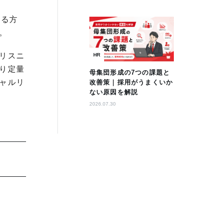
する方
。
リスニ
HR
り定量
母集団形成の7つの課題と
ャルリ
改善策｜採用がうまくいか
ない原因を解説
2026.07.30