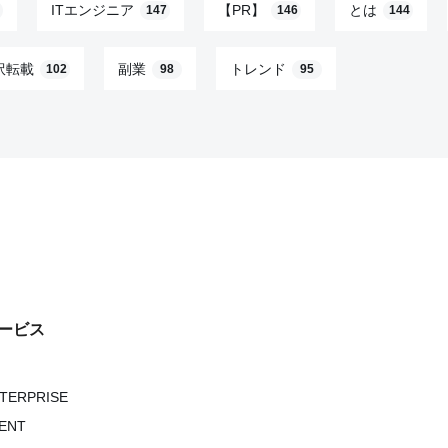
ITエンジニア
【PR】
とは
147
146
144
訳転載
副業
トレンド
102
98
95
ービス
NTERPRISE
VENT