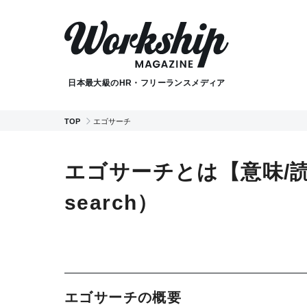
日本最大級のHR・フリーランスメディア
TOP
エゴサーチ
エゴサーチとは【意味/読
search）
エゴサーチの概要