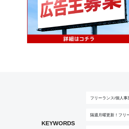
フリーランス/個人事
隔週月曜更新！フリ
KEYWORDS