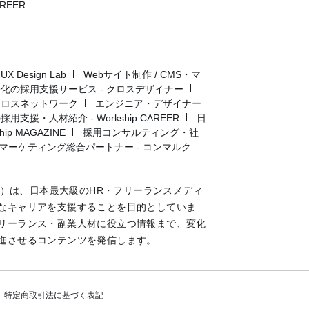
AREER
Design Lab
Webサイト制作 / CMS・マ
化の採用支援サービス - クロスデザイナー
クロスネットワーク
エンジニア・デザイナー
用支援・人材紹介 - Workship CAREER
日
p MAGAZINE
採用コンサルティング・社
マーケティング総合パートナー - コンマルク
マガジン）は、日本最大級のHR・フリーランスメディ
なキャリアを支援することを目的としていま
リーランス・副業人材に役立つ情報まで、変化
進させるコンテンツを発信します。
特定商取引法に基づく表記