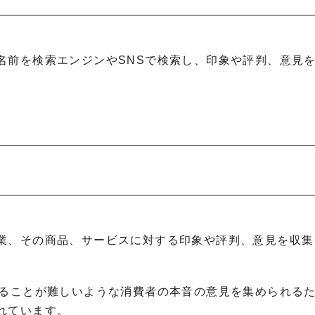
名前を検索エンジンやSNSで検索し、印象や評判、意見
業、その商品、サービスに対する印象や評判、意見を収集
めることが難しいような消費者の本音の意見を集められる
れています。