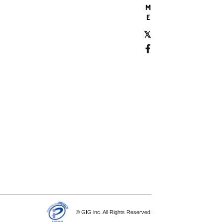
©
GIG inc.
All Rights Reserved.