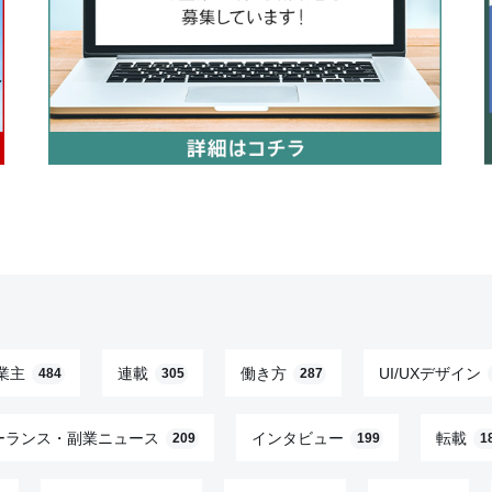
業主
連載
働き方
UI/UXデザイン
484
305
287
ーランス・副業ニュース
インタビュー
転載
209
199
1