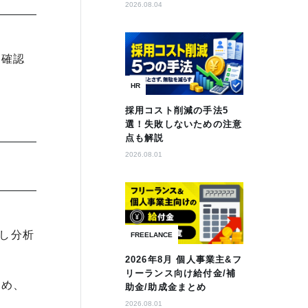
2026.08.04
を確認
HR
採用コスト削減の手法5
選！失敗しないための注意
点も解説
2026.08.01
し分析
FREELANCE
2026年8月 個人事業主&フ
リーランス向け給付金/補
ため、
助金/助成金まとめ
2026.08.01