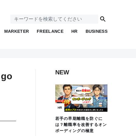
MARKETER
FREELANCE
HR
BUSINESS
NEW
go
HR
若手の早期離職を防ぐに
は？離職率を改善するオン
ボーディングの極意