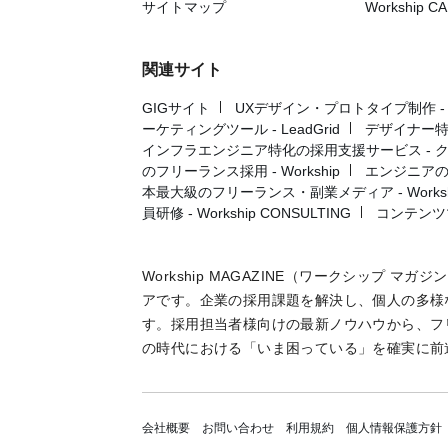
サイトマップ
Workship C
関連サイト
GIGサイト
UXデザイン・プロトタイプ制作 - UX 
ーケティングツール - LeadGrid
デザイナー特
インフラエンジニア特化の採用支援サービス - 
のフリーランス採用 - Workship
エンジニアの採
本最大級のフリーランス・副業メディア - Workshi
員研修 - Workship CONSULTING
コンテンツ
Workship MAGAZINE（ワークシップ 
アです。企業の採用課題を解決し、個人の多様
す。採用担当者様向けの最新ノウハウから、フ
の時代における「いま困っている」を確実に前
会社概要
お問い合わせ
利用規約
個人情報保護方針