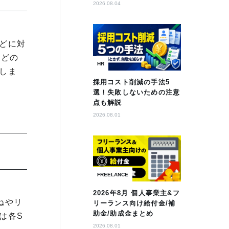
2026.08.04
どに対
などの
HR
しま
採用コスト削減の手法5
選！失敗しないための注意
点も解説
2026.08.01
FREELANCE
2026年8月 個人事業主&フ
ねやリ
リーランス向け給付金/補
助金/助成金まとめ
は各S
2026.08.01