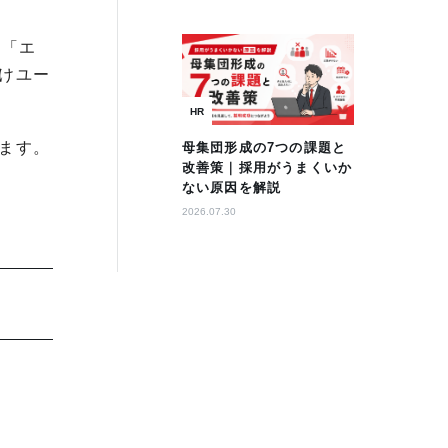
た「エ
けユー
HR
ます。
母集団形成の7つの課題と
改善策｜採用がうまくいか
ない原因を解説
2026.07.30