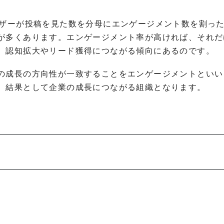
ーザーが投稿を見た数を分母にエンゲージメント数を割っ
が多くあります。エンゲージメント率が高ければ、それだ
、認知拡大やリード獲得につながる傾向にあるのです。
の成長の方向性が一致することをエンゲージメントといい
、結果として企業の成長につながる組織となります。