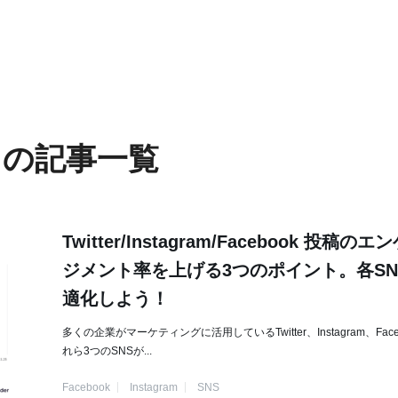
」の記事一覧
Twitter/Instagram/Facebook 投稿のエ
ジメント率を上げる3つのポイント。各SN
適化しよう！
多くの企業がマーケティングに活用しているTwitter、Instagram、Face
れら3つのSNSが...
Facebook
Instagram
SNS