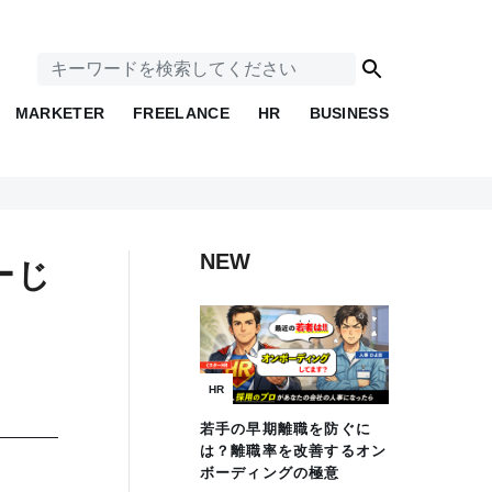
MARKETER
FREELANCE
HR
BUSINESS
NEW
ーじ
HR
若手の早期離職を防ぐに
は？離職率を改善するオン
ボーディングの極意