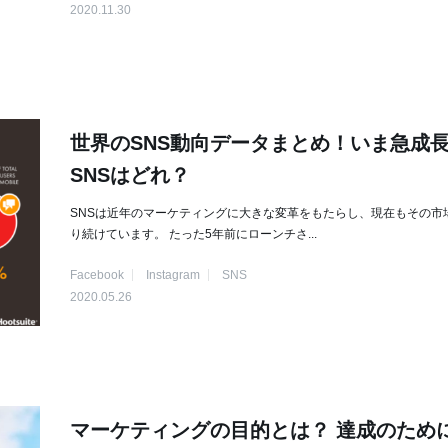
2020.11.30
世界のSNS動向データまとめ！いま急成
SNSはどれ？
SNSは近年のマーケティングに大きな変革をもたらし、現在もその市
り続けています。 たった5年前にローンチさ...
Facebook
Instagram
SNS
2020.05.26
マーケティングの目的とは？ 達成のため