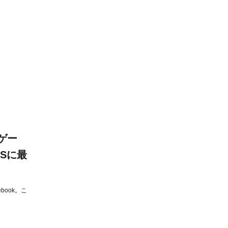
ンゲー
Sに最
book。こ