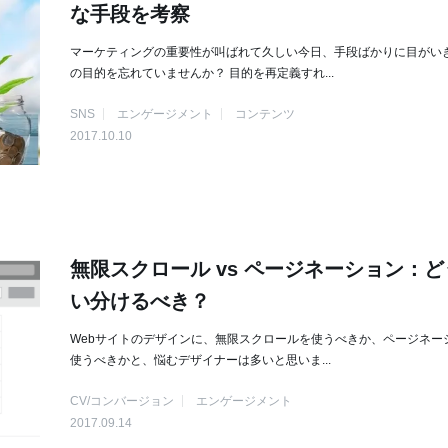
な手段を考察
マーケティングの重要性が叫ばれて久しい今日、手段ばかりに目がい
の目的を忘れていませんか？ 目的を再定義すれ...
SNS
エンゲージメント
コンテンツ
2017.10.10
無限スクロール vs ページネーション：ど
い分けるべき？
Webサイトのデザインに、無限スクロールを使うべきか、ページネー
使うべきかと、悩むデザイナーは多いと思いま...
CV/コンバージョン
エンゲージメント
2017.09.14