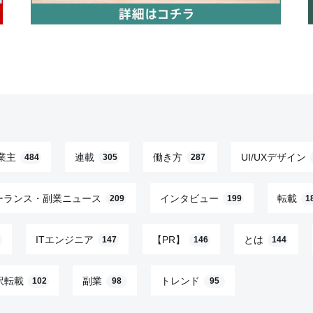
業主
連載
働き方
UI/UXデザイン
484
305
287
ーランス・副業ニュース
インタビュー
転載
209
199
1
ITエンジニア
【PR】
とは
147
146
144
訳転載
副業
トレンド
102
98
95