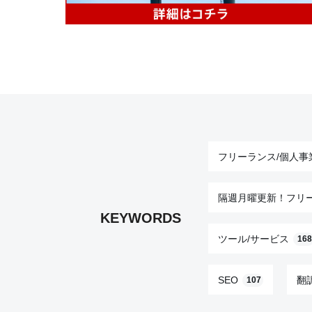
フリーランス/個人事
隔週月曜更新！フリ
KEYWORDS
ツール/サービス
168
SEO
翻
107