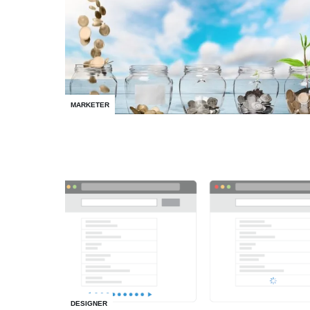
MARKETER
DESIGNER