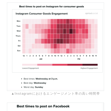
▲Instagramにおけるエンゲージメント率の高い時間帯