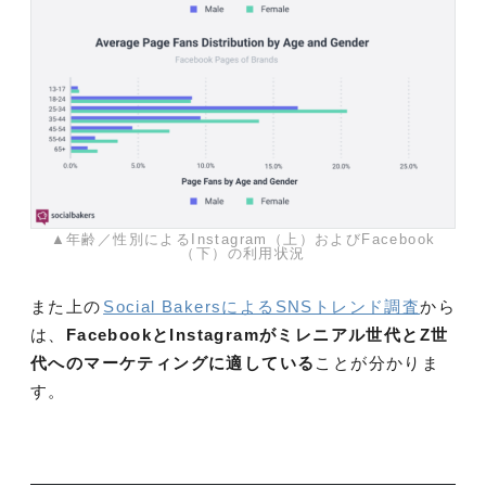
▲年齢／性別によるInstagram（上）およびFacebook
（下）の利用状況
また上の
Social BakersによるSNSトレンド調査
から
は、
FacebookとInstagramがミレニアル世代とZ世
代へのマーケティングに適している
ことが分かりま
す。