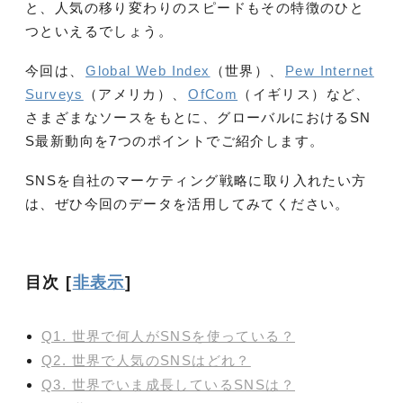
と、人気の移り変わりのスピードもその特徴のひと
つといえるでしょう。
今回は、
Global Web Index
（世界）、
Pew Internet
Surveys
（アメリカ）、
OfCom
（イギリス）など、
さまざまなソースをもとに、グローバルにおけるSN
S最新動向を7つのポイントでご紹介します。
SNSを自社のマーケティング戦略に取り入れたい方
は、ぜひ今回のデータを活用してみてください。
目次
[
非表示
]
Q1. 世界で何人がSNSを使っている？
Q2. 世界で人気のSNSはどれ？
Q3. 世界でいま成長しているSNSは？