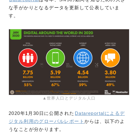
な手がかりとなるデータを更新して公表していま
す。
▲世界人口とデジタル人口
2020年1月30日に公開された
Datareportalによるデ
ジタル利用のグローバルレポート
からは、以下のよ
うなことが分かります。