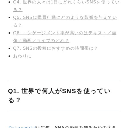
Q4. 世界の人々は1日にどれくらいSNSを使ってい
る？
Q5. SNSは購買行動にどのような影響を与えてい
る？
Q6. エンゲージメント率が高いのはテキスト／画
像／動画／ライブのどれ？
Q7. SNSの投稿におすすめの時間帯は？
おわりに
Q1. 世界で何人がSNSを使ってい
る？
Datareportal
は毎年、SNSの動向を知るための大き