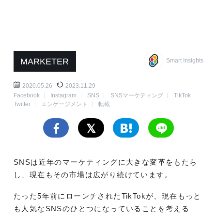
MARKETER
Smart Insights
2020.05.26
2023.11.29
Facebook
Instagram
SNS
SNSマーケティング
TikTok
Twitter
エンゲージメント
転載
SNSは近年のマーケティングに大きな変革をもたら
し、現在もその市場は広がり続けています。
たった5年前にローンチされたTikTokが、現在もっと
も人気なSNSのひとつになっていることを考える