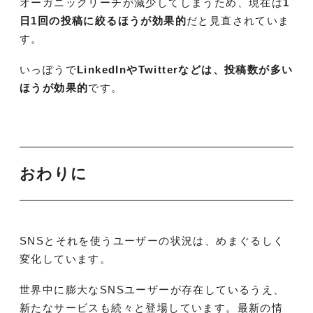
オーガニックリーチが減少してしまうため、現在は
1
日1回の投稿に絞るほうが効果的
だと見直されていま
す。
いっぽうで
LinkedInやTwitterなどは、投稿数が多い
ほうが効果的
です。
おわりに
SNSとそれを使うユーザーの状況は、めまぐるしく
変化しています。
世界中に膨大なSNSユーザーが存在しているうえ、
新たなサービスも続々と登場しています。最新の情