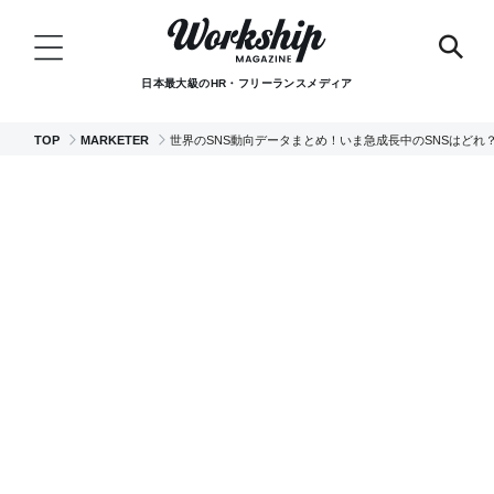
日本最大級のHR・フリーランスメディア
TOP
MARKETER
世界のSNS動向データまとめ！いま急成長中のSNSはどれ