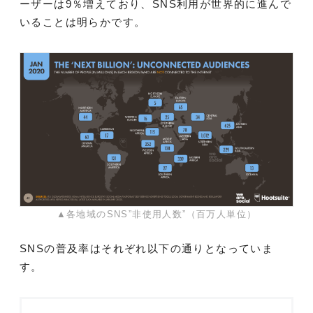
ーザーは9％増えており、SNS利用が世界的に進んで
いることは明らかです。
▲各地域のSNS”非使用人数”（百万人単位）
SNSの普及率はそれぞれ以下の通りとなっていま
す。