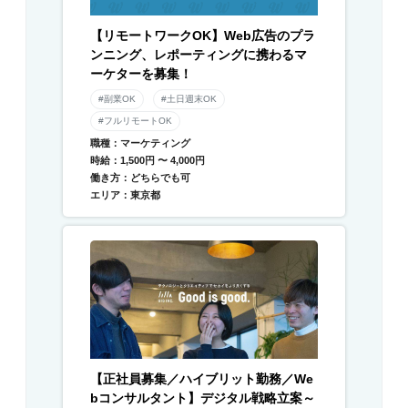
【リモートワークOK】Web広告のプラ
ンニング、レポーティングに携わるマ
ーケターを募集！
#副業OK
#土日週末OK
#フルリモートOK
職種：マーケティング
時給：1,500円 〜 4,000円
働き方：どちらでも可
エリア：東京都
【正社員募集／ハイブリット勤務／We
bコンサルタント】デジタル戦略立案～