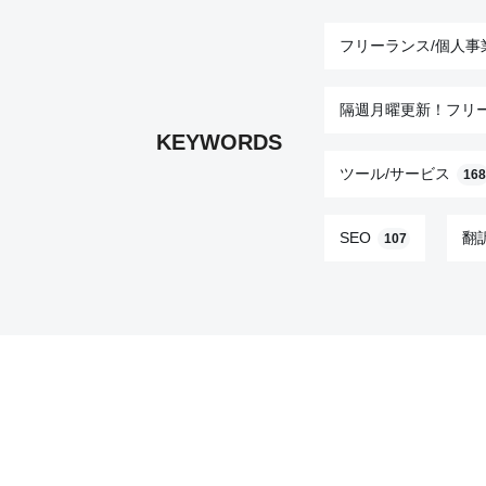
フリーランス/個人事
隔週月曜更新！フリ
KEYWORDS
ツール/サービス
168
SEO
翻
107