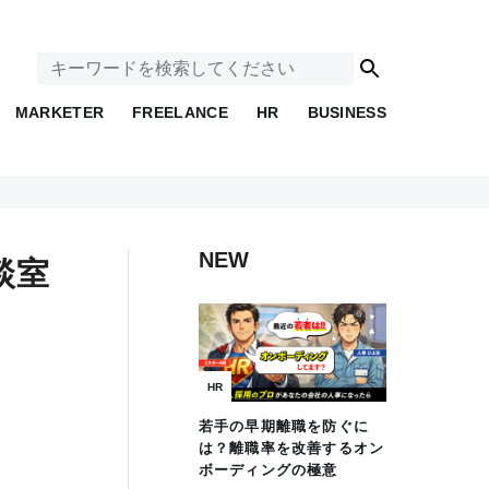
MARKETER
FREELANCE
HR
BUSINESS
NEW
談室
HR
若手の早期離職を防ぐに
は？離職率を改善するオン
ボーディングの極意