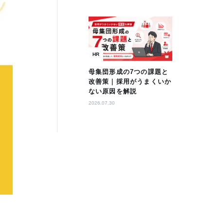
HR
母集団形成の7つの課題と
改善策｜採用がうまくいか
ない原因を解説
2026.07.30