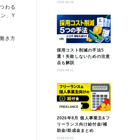
2026.08.04
つわる
ン、Y
働き方
HR
採用コスト削減の手法5
選！失敗しないための注意
点も解説
2026.08.01
FREELANCE
2026年8月 個人事業主&フ
リーランス向け給付金/補
助金/助成金まとめ
2026.08.01