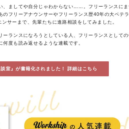
い、ましてや自分じゃわからない……。フリーランスにま
あのフリーアナウンサーやフリーランス歴40年の大ベテラ
フルエンサーまで、先輩たちに進路相談をしてみました。
リーランスになろうとしている人、フリーランスとしての
に何度も読み返せるような連載です。
談室』が書籍化されました！ 詳細はこちら