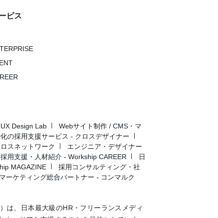
ービス
NTERPRISE
VENT
AREER
Design Lab
Webサイト制作 / CMS・マ
化の採用支援サービス - クロスデザイナー
クロスネットワーク
エンジニア・デザイナー
用支援・人材紹介 - Workship CAREER
日
p MAGAZINE
採用コンサルティング・社
マーケティング総合パートナー - コンマルク
マガジン）は、日本最大級のHR・フリーランスメディ