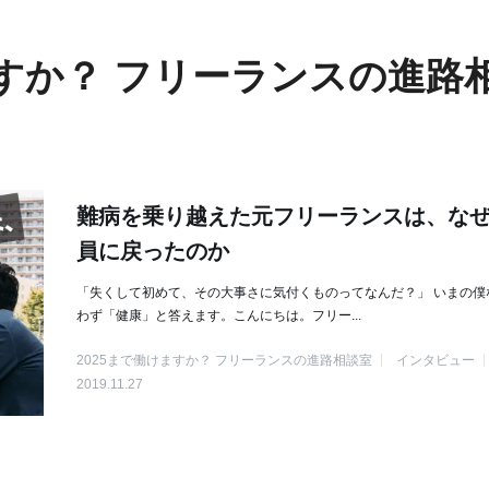
けますか？ フリーランスの進路
難病を乗り越えた元フリーランスは、な
員に戻ったのか
「失くして初めて、その大事さに気付くものってなんだ？」 いまの僕
わず「健康」と答えます。こんにちは。フリー...
2025まで働けますか？ フリーランスの進路相談室
インタビュー
2019.11.27