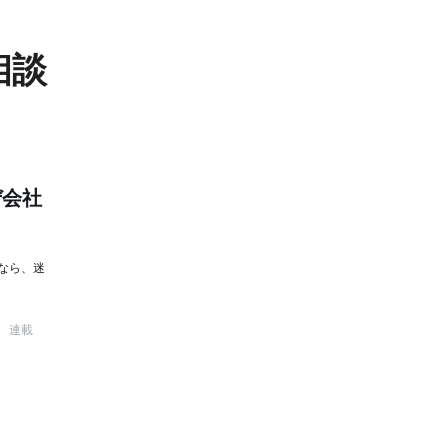
相談
ぜ会社
なら、迷
連載