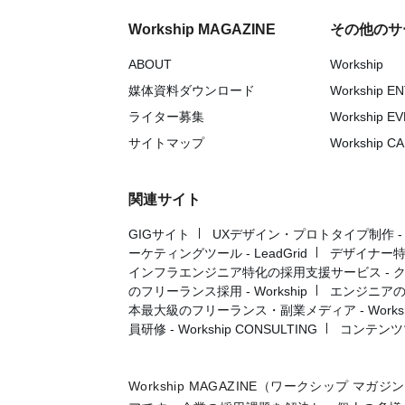
Workship MAGAZINE
その他のサ
ABOUT
Workship
媒体資料ダウンロード
Workship E
ライター募集
Workship E
サイトマップ
Workship C
関連サイト
GIGサイト
UXデザイン・プロトタイプ制作 - UX 
ーケティングツール - LeadGrid
デザイナー特
インフラエンジニア特化の採用支援サービス - 
のフリーランス採用 - Workship
エンジニアの採
本最大級のフリーランス・副業メディア - Workshi
員研修 - Workship CONSULTING
コンテンツ
Workship MAGAZINE（ワークシップ 