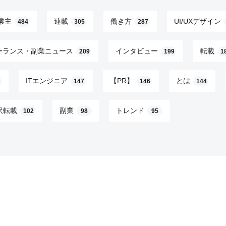
業主
連載
働き方
UI/UXデザイン
484
305
287
ーランス・副業ニュース
インタビュー
転載
209
199
1
ITエンジニア
【PR】
とは
147
146
144
訳転載
副業
トレンド
102
98
95