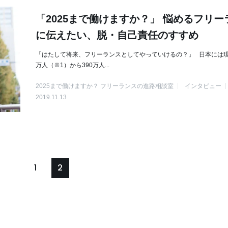
「2025まで働けますか？」 悩めるフリー
に伝えたい、脱・自己責任のすすめ
「はたして将来、フリーランスとしてやっていけるの？」 日本には現
万人（※1）から390万人...
2025まで働けますか？ フリーランスの進路相談室
インタビュー
2019.11.13
1
2