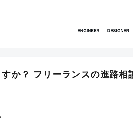
ENGINEER
DESIGNER
ますか？ フリーランスの進路相
?」
」