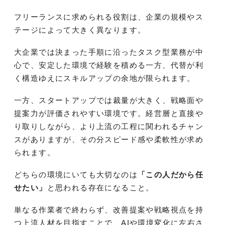
フリーランスに求められる役割は、企業の規模やス
テージによって大きく異なります。
大企業では決まった手順に沿ったタスク型業務が中
心で、安定した環境で経験を積める一方、代替が利
く構造ゆえにスキルアップの余地が限られます。
一方、スタートアップでは裁量が大きく、戦略面や
提案力が評価されやすい環境です。経営層と直接や
り取りしながら、より上流の工程に関われるチャン
スがありますが、その分スピード感や柔軟性が求め
られます。
どちらの環境にいても大切なのは
「この人だから任
せたい」
と思われる存在になること。
単なる作業者で終わらず、改善提案や戦略視点を持
つ上流人材を目指すことで、AIや環境変化に左右さ