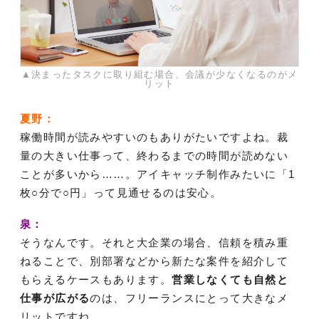
▲決まったタスクに取り組む場合、会議が少なくなるのがメ
リット
夏野：
稼働時間が読みやすいのもありがたいですよね。裁
量の大きい仕事って、終わるまでの時間が読めない
ことが多いから……。アイキャッチ制作みたいに「1
枚○分で○円」って見通せるのは安心。
泉：
そうなんです。それと大企業の場合、信頼を積み重
ねることで、別部署などから新たな案件を紹介して
もらえるケースもあります。
営業しなくても自然と
仕事が広がる
のは、フリーランスにとって大きなメ
リットですね。