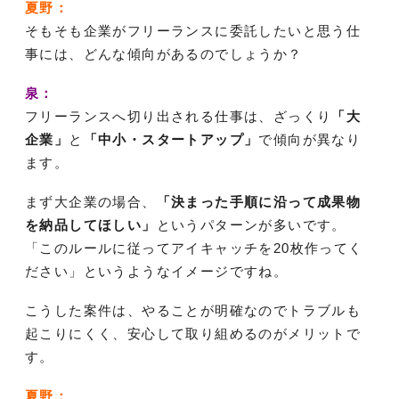
夏野：
そもそも企業がフリーランスに委託したいと思う仕
事には、どんな傾向があるのでしょうか？
泉：
フリーランスへ切り出される仕事は、ざっくり
「大
企業」
と
「中小・スタートアップ」
で傾向が異なり
ます。
まず大企業の場合、
「決まった手順に沿って成果物
を納品してほしい」
というパターンが多いです。
「このルールに従ってアイキャッチを20枚作ってく
ださい」というようなイメージですね。
こうした案件は、やることが明確なのでトラブルも
起こりにくく、安心して取り組めるのがメリットで
す。
夏野：