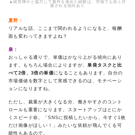
▲経営陣やと協力して案件を進めた経験は、市場でも高く評
価される傾向あり
夏野：
リアルな話、ここまで関われるようになると、報酬
面も変わってきますよね？
泉：
おっしゃる通りで、単価はかなり上がる傾向にあり
ます。もちろん場合によりますが、
単発タスクと比
べて2倍、3倍の単価
になることもあります。自分の
市場価値を数字として実感できるのは、モチベーシ
ョンになりますね。
ただし、裁量が大きくなる分、働きやすさのコント
ロールも重要になります。スタートアップはとにか
くスピード命。「SNSに投稿したいから、今すぐ1枚
だけ画像がほしい！」みたいな依頼が飛んでくる可
能性もあるので。