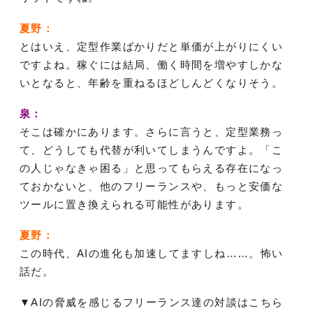
夏野：
とはいえ、定型作業ばかりだと単価が上がりにくい
ですよね。稼ぐには結局、働く時間を増やすしかな
いとなると、年齢を重ねるほどしんどくなりそう。
泉：
そこは確かにあります。さらに言うと、定型業務っ
て、どうしても代替が利いてしまうんですよ。「こ
の人じゃなきゃ困る」と思ってもらえる存在になっ
ておかないと、他のフリーランスや、もっと安価な
ツールに置き換えられる可能性があります。
夏野：
この時代、AIの進化も加速してますしね……。怖い
話だ。
▼AIの脅威を感じるフリーランス達の対談はこちら