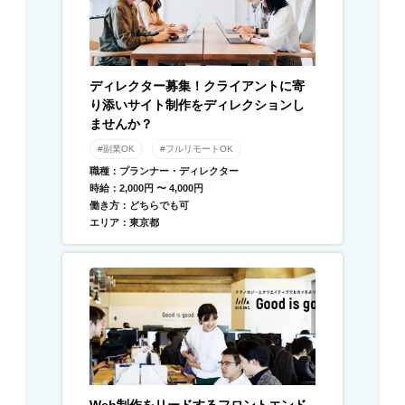
ディレクター募集！クライアントに寄
り添いサイト制作をディレクションし
ませんか？
#副業OK
#フルリモートOK
職種：プランナー・ディレクター
時給：2,000円 〜 4,000円
働き方：どちらでも可
エリア：東京都
Web制作をリードするフロントエンド