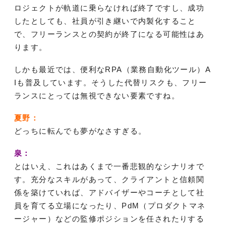
ロジェクトが軌道に乗らなければ終了ですし、成功
したとしても、社員が引き継いで内製化すること
で、フリーランスとの契約が終了になる可能性はあ
ります。
しかも最近では、便利なRPA（業務自動化ツール）A
Iも普及しています。そうした代替リスクも、フリー
ランスにとっては無視できない要素ですね。
夏野：
どっちに転んでも夢がなさすぎる。
泉：
とはいえ、これはあくまで一番悲観的なシナリオで
す。充分なスキルがあって、クライアントと信頼関
係を築けていれば、アドバイザーやコーチとして社
員を育てる立場になったり、PdM（プロダクトマネ
ージャー）などの監修ポジションを任されたりする