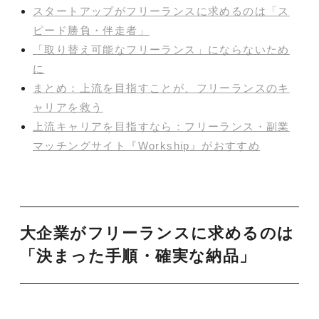
スタートアップがフリーランスに求めるのは「ス
ピード勝負・伴走者」
「取り替え可能なフリーランス」にならないため
に
まとめ：上流を目指すことが、フリーランスのキ
ャリアを救う
上流キャリアを目指すなら：フリーランス・副業
マッチングサイト『Workship』がおすすめ
大企業がフリーランスに求めるのは
「決まった手順・確実な納品」