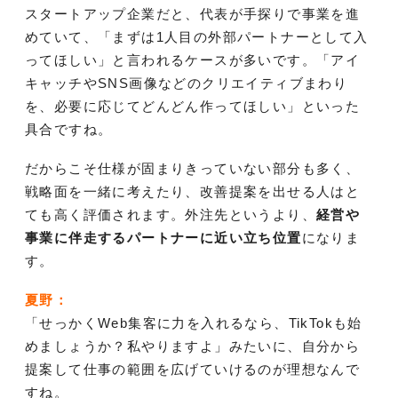
スタートアップ企業だと、代表が手探りで事業を進
めていて、「まずは1人目の外部パートナーとして入
ってほしい」と言われるケースが多いです。「アイ
キャッチやSNS画像などのクリエイティブまわり
を、必要に応じてどんどん作ってほしい」といった
具合ですね。
だからこそ仕様が固まりきっていない部分も多く、
戦略面を一緒に考えたり、改善提案を出せる人はと
ても高く評価されます。外注先というより、
経営や
事業に伴走するパートナーに近い立ち位置
になりま
す。
夏野：
「せっかくWeb集客に力を入れるなら、TikTokも始
めましょうか？私やりますよ」みたいに、自分から
提案して仕事の範囲を広げていけるのが理想なんで
すね。