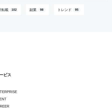
訳転載
副業
トレンド
102
98
95
ービス
NTERPRISE
VENT
AREER