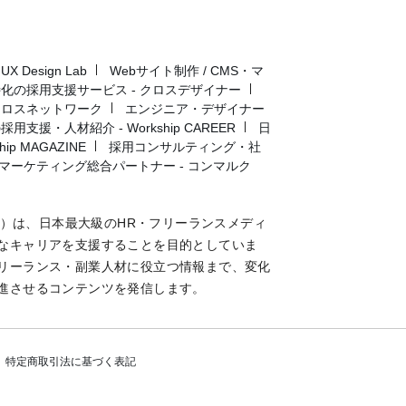
Design Lab
Webサイト制作 / CMS・マ
化の採用支援サービス - クロスデザイナー
クロスネットワーク
エンジニア・デザイナー
用支援・人材紹介 - Workship CAREER
日
p MAGAZINE
採用コンサルティング・社
マーケティング総合パートナー - コンマルク
マガジン）は、日本最大級のHR・フリーランスメディ
なキャリアを支援することを目的としていま
リーランス・副業人材に役立つ情報まで、変化
進させるコンテンツを発信します。
特定商取引法に基づく表記