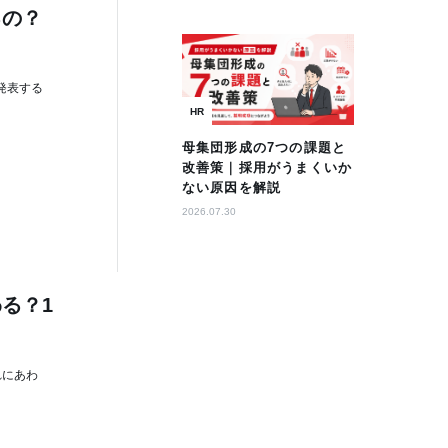
るの？
発表する
HR
母集団形成の7つの課題と
改善策｜採用がうまくいか
ない原因を解説
2026.07.30
る？1
れにあわ