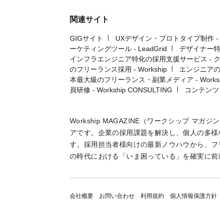
関連サイト
GIGサイト
UXデザイン・プロトタイプ制作 - UX 
ーケティングツール - LeadGrid
デザイナー特
インフラエンジニア特化の採用支援サービス - 
のフリーランス採用 - Workship
エンジニアの採
本最大級のフリーランス・副業メディア - Workshi
員研修 - Workship CONSULTING
コンテンツ
Workship MAGAZINE（ワークシップ 
アです。企業の採用課題を解決し、個人の多様
す。採用担当者様向けの最新ノウハウから、フ
の時代における「いま困っている」を確実に前
会社概要
お問い合わせ
利用規約
個人情報保護方針