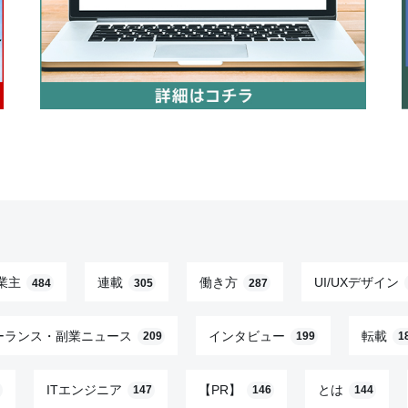
業主
連載
働き方
UI/UXデザイン
484
305
287
ーランス・副業ニュース
インタビュー
転載
209
199
1
ITエンジニア
【PR】
とは
147
146
144