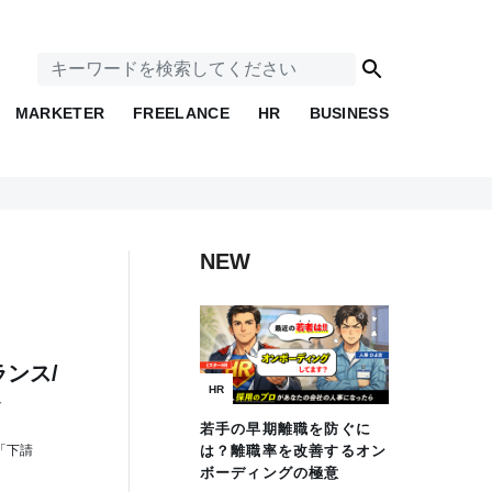
MARKETER
FREELANCE
HR
BUSINESS
NEW
ンス/
HR
ツ
若手の早期離職を防ぐに
「下請
は？離職率を改善するオン
ボーディングの極意