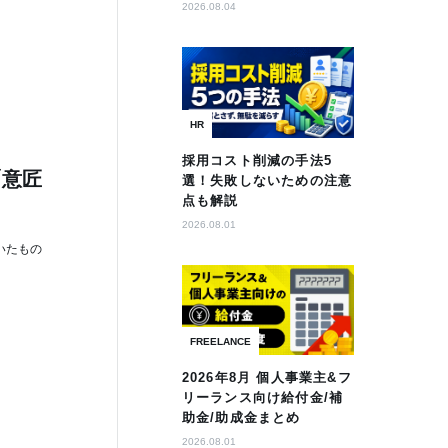
2026.08.04
HR
採用コスト削減の手法5
「意匠
選！失敗しないための注意
点も解説
2026.08.01
いたもの
FREELANCE
2026年8月 個人事業主&フ
リーランス向け給付金/補
助金/助成金まとめ
2026.08.01