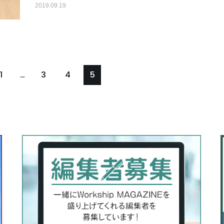
2019.09.19
1
…
3
4
5