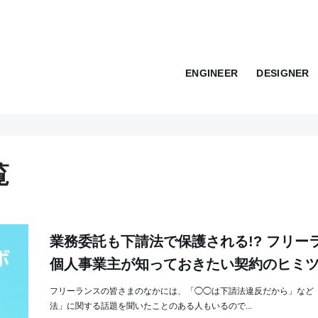
ENGINEER
DESIGNER
覧
業務委託も下請法で保護される!? フリーラ
個人事業主が知っておきたい契約のヒミ
フリーランスの皆さまのなかには、「◯◯は下請法違反だから」など
法」に関する話題を聞いたことのある人もいるので...