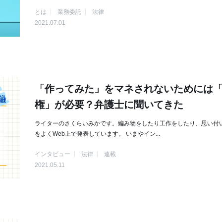
とは
業務委託
法律
2021.07.01
「作ってみた」をマネされないためには
権」が必要？弁護士に聞いてきた
ライターのさくらいみかです。編み物をしたり工作をしたり、思い付
をよくWeb上で発表しています。 いまやイン...
インタビュー
法律
連載
2021.05.11