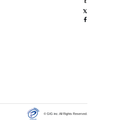
©
GIG inc.
All Rights Reserved.