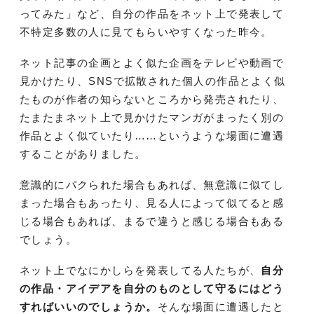
ってみた」など、自分の作品をネット上で発表して
不特定多数の人に見てもらいやすくなった昨今。
ネット記事の企画とよく似た企画をテレビや動画で
見かけたり、SNSで拡散された個人の作品とよく似
たものが作者の知らないところから発売されたり、
たまたまネット上で見かけたマンガがまったく別の
作品とよく似ていたり……というような場面に遭遇
することがありました。
意識的にパクられた場合もあれば、無意識に似てし
まった場合もあったり、見る人によって似てると感
じる場合もあれば、まるで違うと感じる場合もある
でしょう。
ネット上でなにかしらを発表してる人たちが、
自分
の作品・アイデアを自分のものとして守るにはどう
すればいいのでしょうか。
そんな場面に遭遇したと