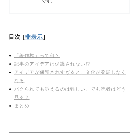
です。
目次
[
非表示
]
「著作権」って何？
記事のアイデアは保護されない!?
アイデアが保護されすぎると、文化が発展しなく
なる
パクられても訴えるのは難しい。でも読者はどう
見る？
まとめ