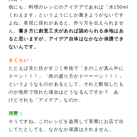
他にも、料理のレシピのアイデアであれば「水150ml
くわえます」というようにしか書きようがないです
よね。表現に揺れがあると、作り方を伝えられませ
ん。
書き方に創意工夫があれば認められる余地はあ
ると思いますが、アイデア自体はなかなか保護でき
ないんです。
さくらい：
たとえば見た目がすごく奇抜で「きのこが真ん中に
ドーン！！！」「肉の盛り方がドーーーン！！！」
というようなものがあるとして、それと酷似したも
のが他所で現れた場合はどうなるんですか？ あ、
けどそれも「アイデア」なのか。
河野：
そうですね。このレシピを盗用して実際にお店で出
してたとしても、なかなか保護はされません。