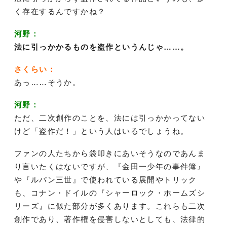
く存在するんですかね？
河野：
法に引っかかるものを盗作というんじゃ……。
さくらい：
あっ……そうか。
河野：
ただ、二次創作のことを、法には引っかかってない
けど「盗作だ！」という人はいるでしょうね。
ファンの人たちから袋叩きにあいそうなのであんま
り言いたくはないですが、『金田一少年の事件簿』
や『ルパン三世』で使われている展開やトリック
も、コナン・ドイルの『シャーロック・ホームズシ
リーズ』に似た部分が多くあります。これらも二次
創作であり、著作権を侵害しないとしても、法律的