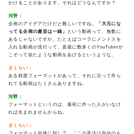
かけることがあります。それはどうなんですか？
河野：
企画のアイデアだけだと難しいですね。
「大元にな
ってる企画の趣旨は一緒」
という動画って、無数に
あるじゃないですか。たとえばコーラにメントスを
入れる動画が流行って、直後に数多くのYouTuberが
こぞって似たような動画をあげるというような。
さくらい：
ある程度フォーマットがあって、それに沿って作ら
れてる動画はたくさんありますね。
河野：
フォーマットというのは、最初に作った人がいなけ
れば生まれませんからね。
さくらい：
フォーマット自体に対して、「この手法は自分のも