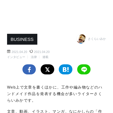
BUSINESS
さくらいみか
2021.04.20
2021.04.20
インタビュー
法律
連載
Web上で文章を書くほかに、工作や編み物などのハ
ンドメイド作品を発表する機会が多いライターさく
らいみかです。
文章、動画、イラスト、マンガ、なにかしらの「作