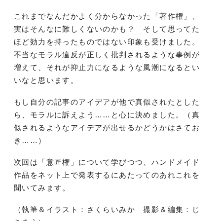
これまでなんだかよく分からなかった「著作権」、
実はそんなに難しくないのかも？ そして思ってた
ほど効力を持ったものではない印象も受けました。
不当なモラル違反が正しく批判されるような事例が
増えて、それが抑止力になるような風潮になるとい
いなと思います。
もし自分の記事のアイデアが他で真似されたとした
ら、モラルに訴えよう……と心に決めました。（真
似されるようなアイデアが出せるかどうかはさてお
き……）
次回は「意匠権」について学びつつ、ハンドメイド
作品をネット上で発表するにあたってのあれこれを
聞いてみます。
（執筆＆イラスト：さくらいみか 撮影＆編集：じ