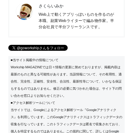
さくらいみか
Web上で動くアプリっぽいものを作るのが
本職、副業Webライターで編み物作家。半
分会社員で半分フリーランスです。
■当サイト掲載中の情報について
Workship MAGAZINEでは日々情報の更新に努めておりますが、掲載内容は
最新のものと異なる可能性があります。当該情報について、その有用性、適
合性、完全性、正確性、安全性、合法性、最新性等について、いかなる保証
もするものではありません。修正の必要に気づかれた場合は、サイト下の問
い合わせ窓口よりお知らせください。
■アクセス解析ツールについて
当サイトでは、Googleによるアクセス解析ツール『Googleアナリティク
ス』を利用しています。このGoogleアナリティクスはトラフィックデータの
収集を行なっています。このトラフィックデータは匿名で収集されており、
個人を特定するものではありません。この規約に関して、詳しくは
Google