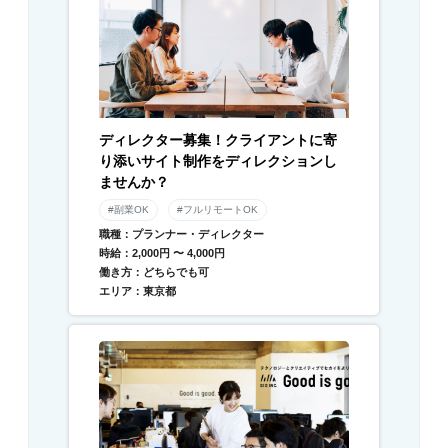
ディレクター募集！クライアントに寄
り添いサイト制作をディレクションし
ませんか？
#副業OK
#フルリモートOK
職種：プランナー・ディレクター
時給：2,000円 〜 4,000円
働き方：どちらでも可
エリア：東京都