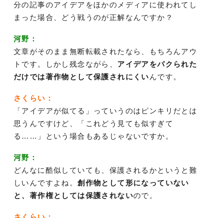
分の記事のアイデアをほかのメディアに使われてし
まった場合、どう戦うのが正解なんですか？
河野：
文章がそのまま無断転載されたなら、もちろんアウ
トです。しかし残念ながら、
アイデアをパクられた
だけでは著作物として保護されにくい
んです。
さくらい：
「アイデアが似てる」っていうのはピンキリだとは
思うんですけど、「これどう見ても似すぎて
る……」という場合もあるじゃないですか。
河野：
どんなに酷似していても、保護されるかというと難
しいんですよね。
創作物として形になっていない
と、著作権としては保護されない
ので。
さくらい：