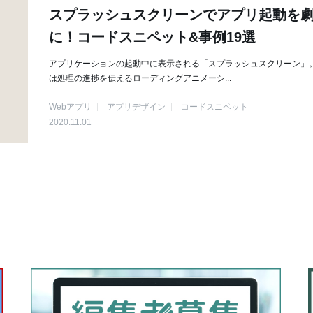
スプラッシュスクリーンでアプリ起動を
に！コードスニペット&事例19選
アプリケーションの起動中に表示される「スプラッシュスクリーン」。
は処理の進捗を伝えるローディングアニメーシ...
Webアプリ
アプリデザイン
コードスニペット
2020.11.01