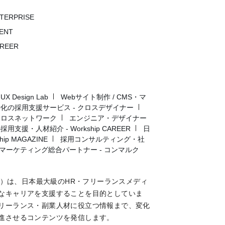
NTERPRISE
VENT
AREER
Design Lab
Webサイト制作 / CMS・マ
化の採用支援サービス - クロスデザイナー
クロスネットワーク
エンジニア・デザイナー
用支援・人材紹介 - Workship CAREER
日
p MAGAZINE
採用コンサルティング・社
マーケティング総合パートナー - コンマルク
マガジン）は、日本最大級のHR・フリーランスメディ
なキャリアを支援することを目的としていま
リーランス・副業人材に役立つ情報まで、変化
進させるコンテンツを発信します。