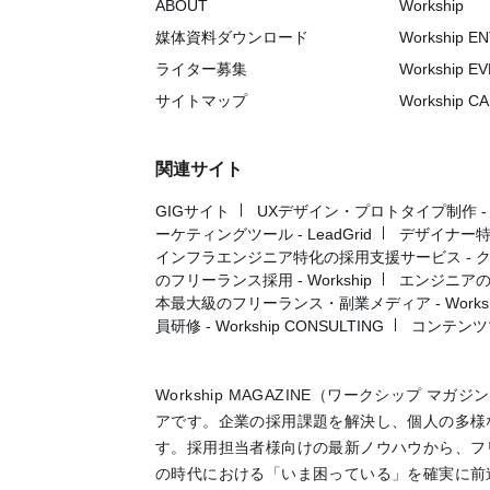
ABOUT
Workship
媒体資料ダウンロード
Workship E
ライター募集
Workship E
サイトマップ
Workship C
関連サイト
GIGサイト
UXデザイン・プロトタイプ制作 - UX 
ーケティングツール - LeadGrid
デザイナー特
インフラエンジニア特化の採用支援サービス - 
のフリーランス採用 - Workship
エンジニアの採
本最大級のフリーランス・副業メディア - Workshi
員研修 - Workship CONSULTING
コンテンツ
Workship MAGAZINE（ワークシップ 
アです。企業の採用課題を解決し、個人の多様
す。採用担当者様向けの最新ノウハウから、フ
の時代における「いま困っている」を確実に前