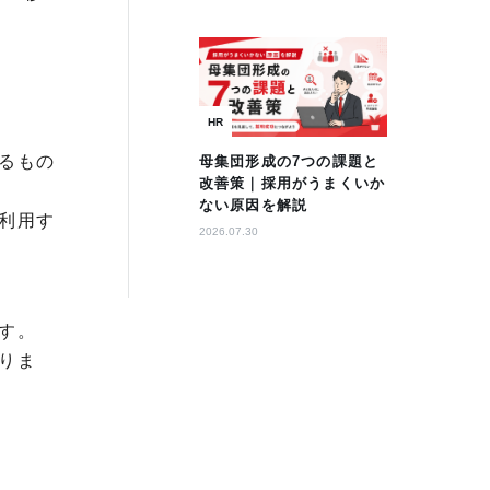
HR
るもの
母集団形成の7つの課題と
改善策｜採用がうまくいか
ない原因を解説
利用す
2026.07.30
す。
りま