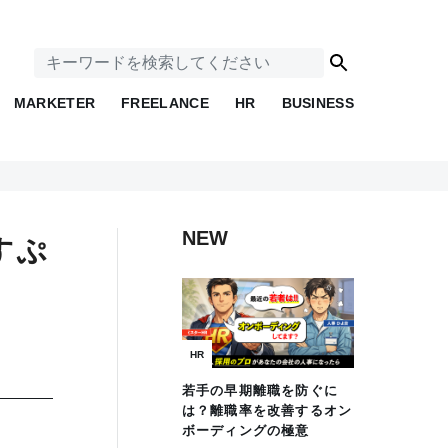
MARKETER
FREELANCE
HR
BUSINESS
NEW
すぷ
HR
若手の早期離職を防ぐに
は？離職率を改善するオン
ボーディングの極意