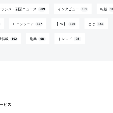
ーランス・副業ニュース
インタビュー
転載
209
199
1
ITエンジニア
【PR】
とは
147
146
144
訳転載
副業
トレンド
102
98
95
ービス