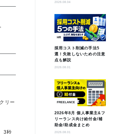
2026.08.04
。
HR
採用コスト削減の手法5
選！失敗しないための注意
点も解説
2026.08.01
クリー
FREELANCE
2026年8月 個人事業主&フ
リーランス向け給付金/補
助金/助成金まとめ
、3秒
2026.08.01