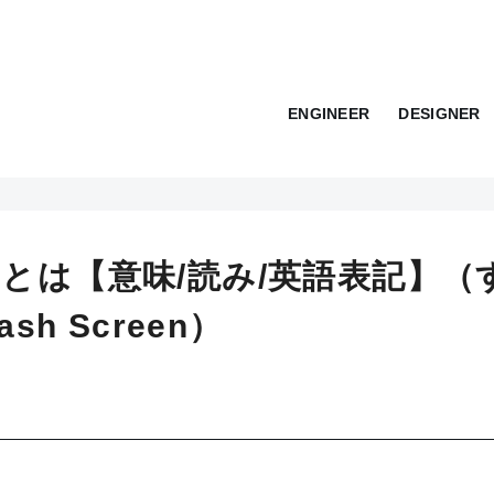
ENGINEER
DESIGNER
とは【意味/読み/英語表記】（
h Screen）