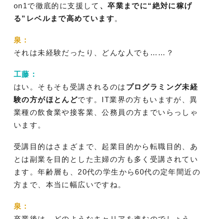
on1で徹底的に支援して
、卒業までに“絶対に稼げ
る”レベルまで高めています
。
泉：
それは未経験だったり、どんな人でも……？
工藤：
はい。そもそも受講されるのは
プログラミング未経
験の方がほとんど
です。IT業界の方もいますが、異
業種の飲食業や接客業、公務員の方までいらっしゃ
います。
受講目的はさまざまで、起業目的から転職目的、あ
とは副業を目的とした主婦の方も多く受講されてい
ます。年齢層も、20代の学生から60代の定年間近の
方まで、本当に幅広いですね。
泉：
卒業後は、どのようなキャリアを進むのでしょう