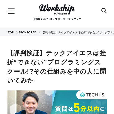
日本最大級のHR・フリーランスメディア
TOP
SPONSORED
【評判検証】テックアイエスは挫折“できない”プログラミ
【評判検証】テックアイエスは挫
折“できない”プログラミングス
クール!?その仕組みを中の人に聞
いてみた