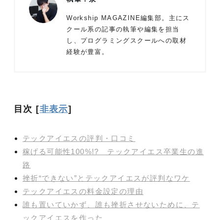
Workship MAGAZINE編集部。主にス
クール系の記事の執筆や編集を担当
し、プログラミングスクールへの取材
経験が豊富。
目次
[
非表示
]
テックアイエスの評判・口コミ
稼げる可能性100%!? テックアイエス卒業生の進
路
挫折“できない”とテックアイエスが評判なワケ
テックアイエスの料金設定の理由
誰も置いていかず、誰も挫折させないために、テ
ックアイエスを作った