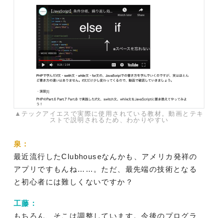
▲テックアイエスで実際に使用されている教材。動画とテキ
ストで説明されるため、わかりやすい
泉：
最近流行したClubhouseなんかも、アメリカ発祥の
アプリですもんね……。ただ、最先端の技術となる
と初心者には難しくないですか？
工藤：
もちろん、そこは調整しています。今後のプログラ