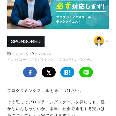
SPONSORED
泉
2021.04.15
2022.02.04
インタビュー
プログラミング
プログラミングスクール
プログラミングスキルを身につけたい。
そう思ってプログラミングスクールを探しても、続
かないんじゃないか、本当に社会で通用する実力は
身につくのかと不安になりますよね。