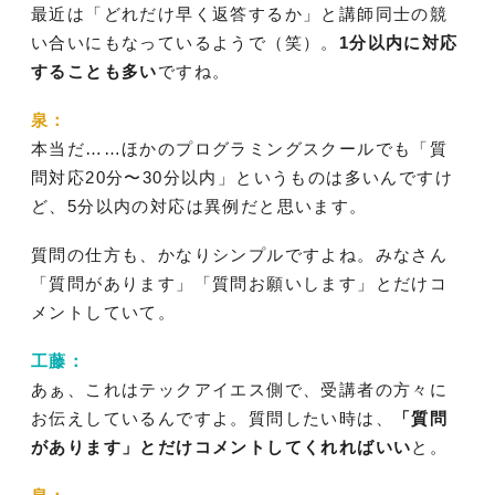
最近は「どれだけ早く返答するか」と講師同士の競
い合いにもなっているようで（笑）。
1分以内に対応
することも多い
ですね。
泉：
本当だ……ほかのプログラミングスクールでも「質
問対応20分〜30分以内」というものは多いんですけ
ど、5分以内の対応は異例だと思います。
質問の仕方も、かなりシンプルですよね。みなさん
「質問があります」「質問お願いします」とだけコ
メントしていて。
工藤：
あぁ、これはテックアイエス側で、受講者の方々に
お伝えしているんですよ。質問したい時は、
「質問
があります」とだけコメントしてくれればいい
と。