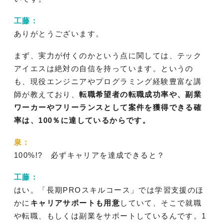
工藤：
ありがとうございます。
まず、実力が付くのかという点に関しては、テック
アイエスは絶対の自信を持っています。というの
も、現役エンジニアやプログラミング経験豊富な講
師が教えており、
転職希望者の転職成功率や、副業
ワーカーやフリーランスとして案件を獲得できる確
率は、100％に達しているからです。
泉：
100%!? 必ずキャリアを達成できると？
工藤：
はい。「長期PROスキルコース」では学習支援のほ
かに
キャリアサポートも用意
していて、そこで就職
や転職、もしくは副業をサポートしているんです。1