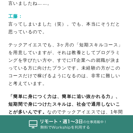
言いましたね……。
工藤：
言ってしまいました（笑）。でも、本当にそうだと
思っているので。
テックアイエスでも、3ヶ月の「短期スキルコース」
を用意していますが、それは教養としてプログラミ
ングを学びたい方や、すでにIT企業への就職が決ま
っている方に向けたプランです。未経験の方がこの
コースだけで稼げるようになるのは、非常に難しい
と考えています。
「簡単に身につく力は、簡単に追い抜かれる力」、
短期間で身につけたスキルは、社会で通用しないこ
とが多いんです。
なのでテックアイエスでは、1年間
じっくりとプログラミングスキルから営業のノウハ
ウまで、一生使える能力を高めてもらいたいと思っ