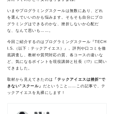
いまやプログラミングスクールは無数にあり、どれ
を選んでいいのかも悩みます。そもそも自分にプロ
グラミングはできるのかな、挫折しないか心配だ
な、なんて思いも……。
今回ご紹介するのはプログラミングスクール『TECH
I.S.（以下：テックアイエス）』。評判や口コミを徹
底調査し、教材や質問対応の質、各コースの違いな
ど、気になるポイントを現役講師と社長（!?）に聞い
てきました。
取材から見えてきたのは
「テックアイエスは挫折“で
きない”スクール」
だということ……この記事で、テ
ックアイエスを丸裸にします！
執筆：泉