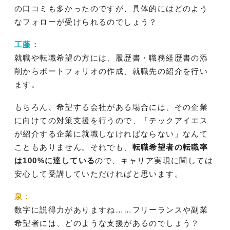
の口コミも多かったのですが、具体的にはどのよう
なフォローが受けられるのでしょう？
工藤：
就職や転職希望の方には、履歴書・職務経歴書の添
削からポートフォリオの作成、就職先の紹介を行い
ます。
もちろん、希望する会社がある場合には、その企業
に向けての対策支援を行うので、「テックアイエス
が紹介する企業に就職しなければならない」なんて
こともありません。それでも、
転職希望者の転職率
は100%に達している
ので、キャリア実現に関しては
安心して受講していただければと思います。
泉：
数字に説得力がありますね……フリーランスや副業
希望者には、どのような支援があるのでしょう？