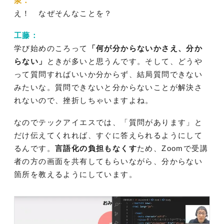
泉：
え！ なぜそんなことを？
工藤：
学び始めのころって
「何が分からないかさえ、分か
らない」
ときが多いと思うんです。そして、どうや
って質問すればいいか分からず、結局質問できない
みたいな。質問できないと分からないことが解決さ
れないので、挫折しちゃいますよね。
なのでテックアイエスでは、「質問があります」と
だけ伝えてくれれば、すぐに答えられるようにして
るんです。
言語化の負担もなくす
ため、Zoomで受講
者の方の画面を共有してもらいながら、分からない
箇所を教えるようにしています。