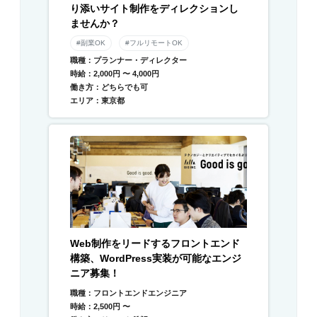
り添いサイト制作をディレクションし
ませんか？
#副業OK
#フルリモートOK
職種：プランナー・ディレクター
時給：2,000円 〜 4,000円
働き方：どちらでも可
エリア：東京都
Web制作をリードするフロントエンド
構築、WordPress実装が可能なエンジ
ニア募集！
職種：フロントエンドエンジニア
時給：2,500円 〜