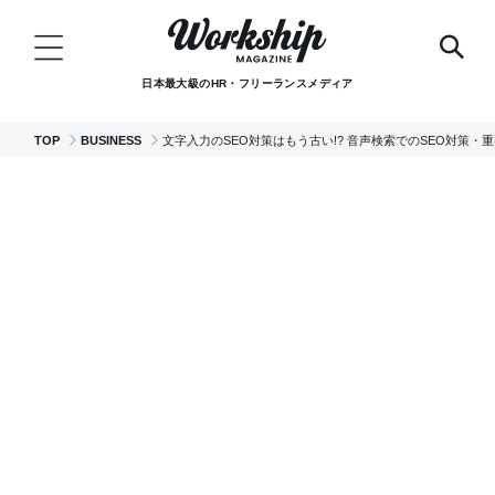
日本最大級のHR・フリーランスメディア
TOP
BUSINESS
文字入力のSEO対策はもう古い!? 音声検索でのSEO対策・