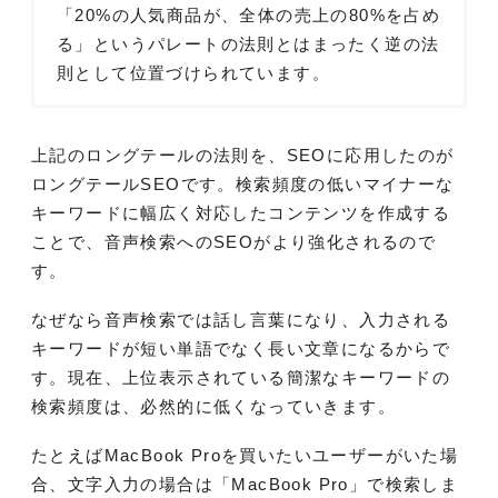
「20%の人気商品が、全体の売上の80%を占め
る」というパレートの法則とはまったく逆の法
則として位置づけられています。
上記のロングテールの法則を、SEOに応用したのが
ロングテールSEOです。検索頻度の低いマイナーな
キーワードに幅広く対応したコンテンツを作成する
ことで、音声検索へのSEOがより強化されるので
す。
なぜなら音声検索では話し言葉になり、入力される
キーワードが短い単語でなく長い文章になるからで
す。現在、上位表示されている簡潔なキーワードの
検索頻度は、必然的に低くなっていきます。
たとえばMacBook Proを買いたいユーザーがいた場
合、文字入力の場合は「MacBook Pro」で検索しま