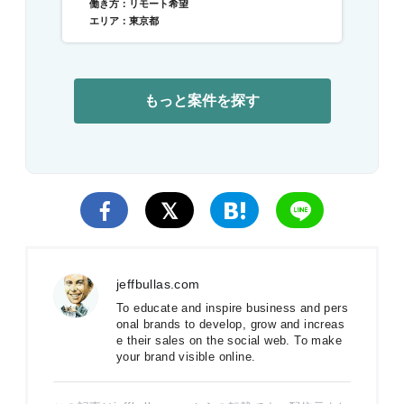
働き方：リモート希望
エリア：東京都
もっと案件を探す
jeffbullas.com
To educate and inspire business and pers
onal brands to develop, grow and increas
e their sales on the social web. To make
your brand visible online.