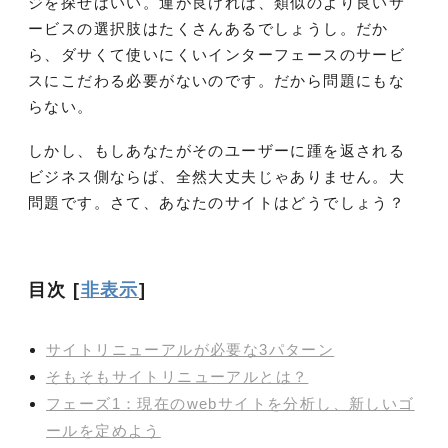
ジを探せばいい。運が良ければ、類似のより良いサ
ービスの選択肢はたくさんあるでしょうし。だか
ら、ダサくて使いにくいインターフェースのサービ
スにこだわる必要がないのです。だから問題にもな
らない。
しかし、もしあなたがそのユーザーに踵を返される
ビジネス側ならば、全然大丈夫じゃありません。大
問題です。さて、あなたのサイトはどうでしょう？
目次
[
非表示
]
サイトリニューアルが必要な3パターン
そもそもサイトリニューアルとは？
フェーズ1：現在のwebサイトを分析し、新しいゴ
ールを定めよう