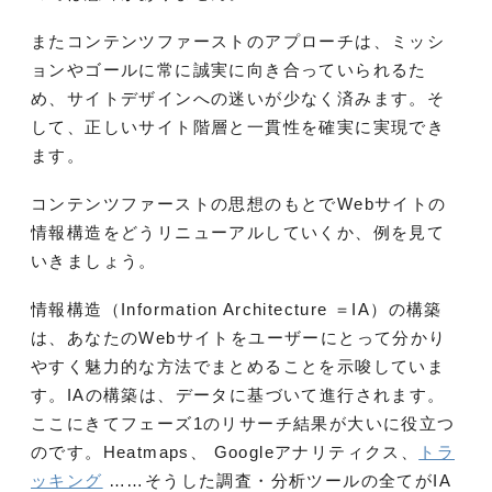
またコンテンツファーストのアプローチは、ミッシ
ョンやゴールに常に誠実に向き合っていられるた
め、サイトデザインへの迷いが少なく済みます。そ
して、正しいサイト階層と一貫性を確実に実現でき
ます。
コンテンツファーストの思想のもとでWebサイトの
情報構造をどうリニューアルしていくか、例を見て
いきましょう。
情報構造（Information Architecture ＝IA）の構築
は、あなたのWebサイトをユーザーにとって分かり
やすく魅力的な方法でまとめることを示唆していま
す。IAの構築は、データに基づいて進行されます。
ここにきてフェーズ1のリサーチ結果が大いに役立つ
のです。Heatmaps、 Googleアナリティクス、
トラ
ッキング
……そうした調査・分析ツールの全てがIA