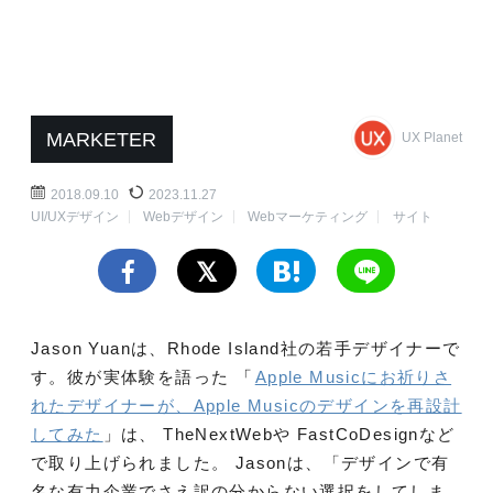
MARKETER
UX Planet
2018.09.10
2023.11.27
UI/UXデザイン
Webデザイン
Webマーケティング
サイト
Jason Yuanは、Rhode Island社の若手デザイナーで
す。彼が実体験を語った
「
Apple Musicにお祈りさ
れたデザイナーが、Apple Musicのデザインを再設計
してみた
」は、 TheNextWebや FastCoDesignなど
で取り上げられました。 Jasonは、「デザインで有
名な有力企業でさえ訳の分からない選択をしてしま