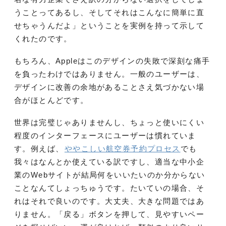
うことってあるし、そしてそれはこんなに簡単に直
せちゃうんだよ」ということを実例を持って示して
くれたのです。
もちろん、Appleはこのデザインの失敗で深刻な痛手
を負ったわけではありません。一般のユーザーは、
デザインに改善の余地があることさえ気づかない場
合がほとんどです。
世界は完璧じゃありませんし、ちょっと使いにくい
程度のインターフェースにユーザーは慣れていま
す。例えば、
ややこしい航空券予約プロセス
でも
我々はなんとか使えている訳ですし、適当な中小企
業のWebサイトが結局何をいいたいのか分からない
ことなんてしょっちゅうです。たいていの場合、そ
れはそれで良いのです。大丈夫、大きな問題ではあ
りません。「戻る」ボタンを押して、見やすいペー