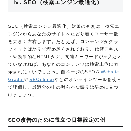
ⅳ. SEO（検索エンジン最適化）
SEO（検索エンジン最適化）対策の有無は、検索エ
ンジンからあなたのサイトへたどり着くユーザー数
を大きく左右します。たとえば、コンテンツがグラ
フィックばかりで埋め尽くされており、代替テキス
トや効果的なHTMLタグ、関連キーワードが挿入され
ていなければ、あなたのコンテンツは検索上位に表
示されにくいでしょう。自ページのSEOを
Website
Grader
や
SEOptimer
などのオンラインツールを使っ
て評価し、最適化の中の明らかな誤りは早めに見つ
けましょう。
SEO改善のために役立つ目標設定の例