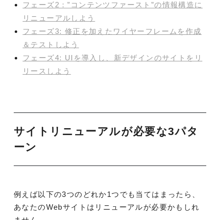
フェーズ2：”コンテンツファースト”の情報構造に
リニューアルしよう
フェーズ3: 修正を加えたワイヤーフレームを作成
＆テストしよう
フェーズ4: UIを導入し、新デザインのサイトをリ
リースしよう
サイトリニューアルが必要な3パタ
ーン
例えば以下の3つのどれか1つでも当てはまったら、
あなたのWebサイトはリニューアルが必要かもしれ
ません。