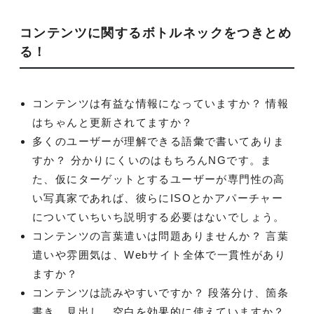
コンテンツに関するボトルネックをつきとめ
る！
コンテンツは有益な情報になっていますか？ 情報
はちゃんと更新されてますか？
多くのユーザーが理解できる語彙で書いてありま
すか？ 分かりにくいのはもちろんNGです。ま
た、仮にターゲットとするユーザーが専門性の高
い写真家であれば、彼らにISOとかアパーチャー
についていちいち説明する必要はないでしょう。
コンテンツの言葉遣いは問題ありませんか？ 言葉
遣いや雰囲気は、Webサイト全体で一貫性があり
ますか？
コンテンツは読みやすいですか？ 段落分け、箇条
書き、見出し、空白を効果的に使えていますか？