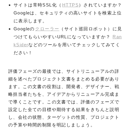
サイトは常時SSL化（
HTTPS
）されていますか？
Googleは、セキュリティの高いサイトを検索上位
に表示します。
Googleの
クローラー
（サイト巡回ロボット）に見
つけてもらいやすいURLになっていますか？
Ran
kSider
などのツールを用いてチェックしてみてく
ださい！
評価フェーズの最後では、サイトリニューアルの詳
細を述べたプロジェクト文書をまとめる必要があり
ます。この文書の役割は、開発者、デザイナー、戦
略担当者たちを、アイデアからリニューアル完成ま
で導くことです。この文書では、評価のフェーズで
設定した全ての目標や期待する結果をきちんと説明
し、会社の状態、ターゲットの性質、プロジェクト
の予算や時間的制限を明記しましょう。