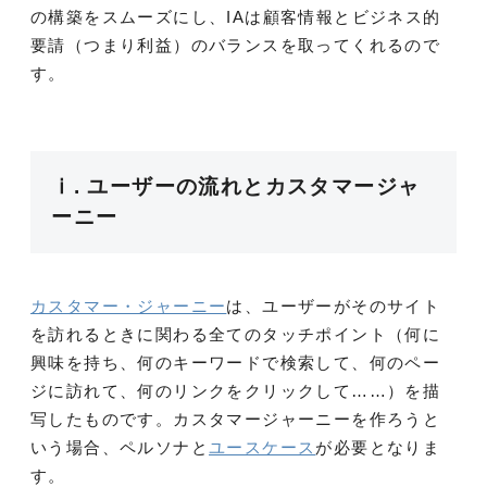
の構築をスムーズにし、IAは顧客情報とビジネス的
要請（つまり利益）のバランスを取ってくれるので
す。
ⅰ. ユーザーの流れとカスタマージャ
ーニー
カスタマー・ジャーニー
は、ユーザーがそのサイト
を訪れるときに関わる全てのタッチポイント（何に
興味を持ち、何のキーワードで検索して、何のペー
ジに訪れて、何のリンクをクリックして……）を描
写したものです。カスタマージャーニーを作ろうと
いう場合、ペルソナと
ユースケース
が必要となりま
す。