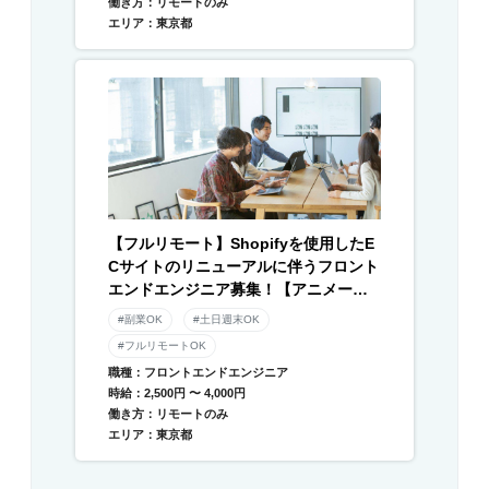
働き方：リモートのみ
エリア：東京都
【フルリモート】Shopifyを使用したE
Cサイトのリニューアルに伴うフロント
エンドエンジニア募集！【アニメーシ
ョン】
#副業OK
#土日週末OK
#フルリモートOK
職種：フロントエンドエンジニア
時給：2,500円 〜 4,000円
働き方：リモートのみ
エリア：東京都