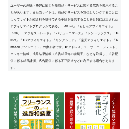
ユーザーの趣味・嗜好に応じた新商品・サービスに関する広告を表示するこ
とがあります。また当サイトは、商品やサービスを宣伝しリンクすることに
よってサイトが紹介料を獲得できる手段を提供することを目的に設定された
アフィリエイトプログラムである、『A8.net』『もしもアフィリエイト』
『afb』『アクセストレード』『バリューコマース』『レントラックス』『fe
lmat』『TGアフィリエイト』『リンクシェア』『楽天アフィリエイト』『A
mazon アソシエイト』の参加者です。IPアドレス、ユーザーエージェント、
クッキー情報、成果結果情報（広告成果毎の識別子）などを取得し、広告配
信に係る成果計測、広告配信に係る不正防止などに利用する場合がありま
す。