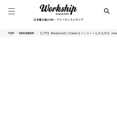
日本最大級のHR・フリーランスメディア
TOP
ENGINEER
【入門】Windows10にChainerをインストールする方法（Ana