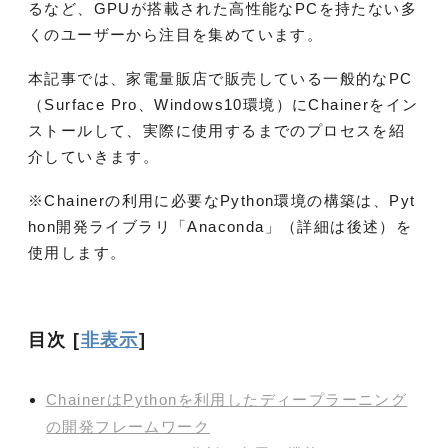
るなど、GPUが搭載された高性能なPCを持たない多
くのユーザーから注目を集めています。
本記事では、家電量販店で販売している一般的なPC
（Surface Pro、Windows10環境）にChainerをイン
ストールして、実際に使用するまでのプロセスを紹
介していきます。
※Chainerの利用に必要なPython環境の構築は、Pyt
hon開発ライブラリ「Anaconda」（詳細は後述）を
使用します。
目次
[
非表示
]
ChainerはPythonを利用したディープラーニング
の開発フレームワーク