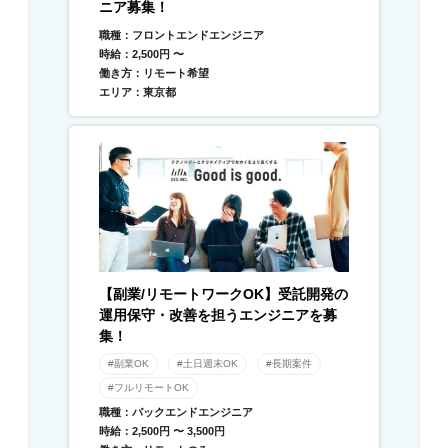
ニア募集！
職種：フロントエンドエンジニア
時給：2,500円 〜
働き方：リモート希望
エリア：東京都
【副業/リモートワークOK】受託開発の
運用保守・改善を担うエンジニアを募
集！
#副業OK
#土日週末OK
#長期案件
#フルリモートOK
職種：バックエンドエンジニア
時給：2,500円 〜 3,500円