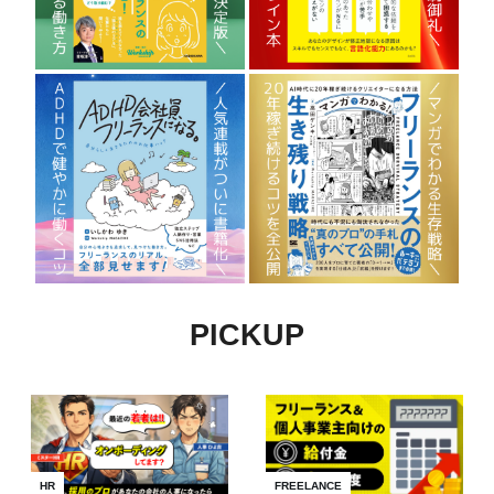
PICKUP
HR
FREELANCE