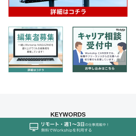
KEYWORDS
フリーランス/個人事業主
連載
484
305