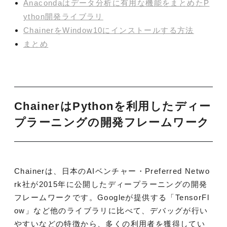
Anacondaはデータ分析に有用な機能をまとめたP
ython開発ライブラリ
ChainerをWindow10にインストールする方法
まとめ
ChainerはPythonを利用したディー
プラーニングの開発フレームワーク
Chainerは、日本のAIベンチャー・Preferred Netwo
rk社が2015年に公開したディープラーニングの開発
フレームワークです。Googleが提供する「TensorFl
ow」など他のライブラリに比べて、デバッグが行い
やすいなどの特徴から、多くの利用者を獲得してい