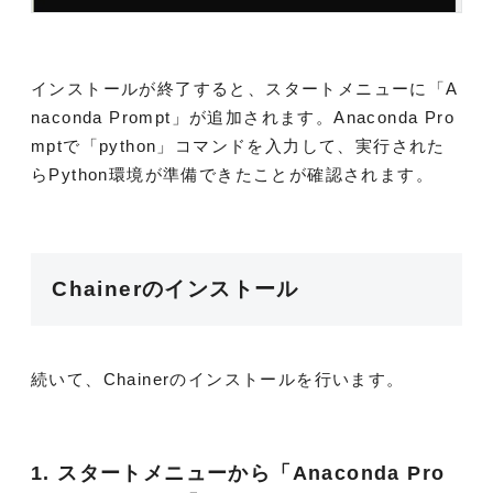
インストールが終了すると、スタートメニューに「A
naconda Prompt」が追加されます。Anaconda Pro
mptで「python」コマンドを入力して、実行された
らPython環境が準備できたことが確認されます。
Chainerのインストール
続いて、Chainerのインストールを行います。
1. スタートメニューから「Anaconda Pro