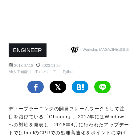
ENGINEER
Workship MAGAZINE編集部
2018.07.18
2023.11.20
AI/人工知能
ITエンジニア
Python
ディープラーニングの開発フレームワークとして注
目を浴びている「Chainer」。2017年にはWindows
への対応を発表し、2018年4月に行われたアップデー
トではIntelのCPUでの処理高速化をポイントに挙げ