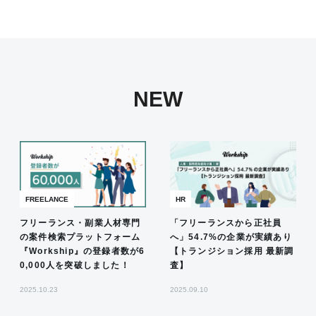
NEW
FREELANCE
HR
フリーランス・副業人材専門
「フリーランスから正社員
の案件検索プラットフォーム
へ」54.7%の企業が実績あり
『Workship』の登録者数が6
【トランジション採用 最新調
0,000人を突破しました！
査】
2025.10.23
2025.09.10