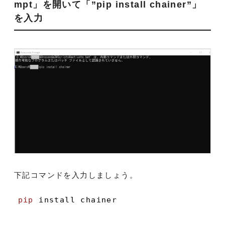
mpt」を開いて「”pip install chainer”」
を入力
下記コマンドを入力しましょう。
pip
 install chainer