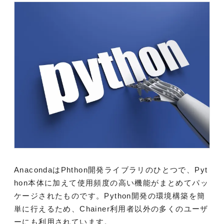
AnacondaはPhthon開発ライブラリのひとつで、Pyt
hon本体に加えて使用頻度の高い機能がまとめてパッ
ケージされたものです。Python開発の環境構築を簡
単に行えるため、Chainer利用者以外の多くのユーザ
ーにも利用されています。