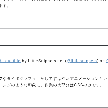
ます。
e out title
by LittleSnippets.net (
@littlesnippets
) on
プなタイポグラフィ、そしてすばやいアニメーションとい
ニングのような印象に。作業の大部分はCSSのみです。