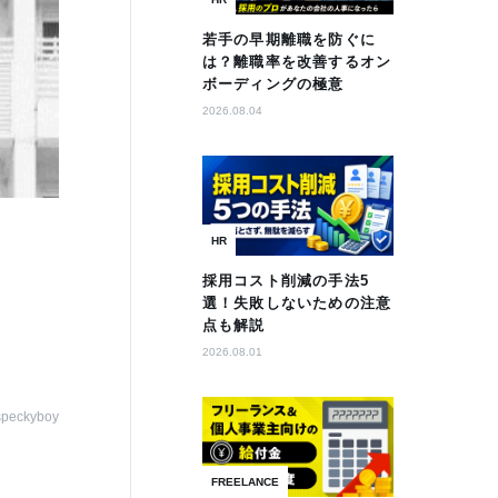
若手の早期離職を防ぐに
は？離職率を改善するオン
ボーディングの極意
2026.08.04
HR
採用コスト削減の手法5
選！失敗しないための注意
点も解説
2026.08.01
speckyboy
FREELANCE