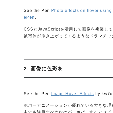
See the Pen
Photo effects on hover usin
ePen
.
CSSとJavaScriptを活用して画像を複製し
被写体が浮き上がってくるようなドラマチッ
2. 画像に色彩を
See the Pen
Image Hover Effects
by kw7o
ホバーアニメーションが優れている大きな理
中でも注目すべきなのが、ホバーするとセピ