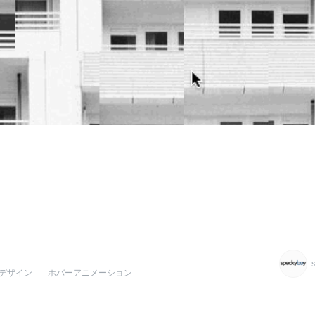
bデザイン
ホバーアニメーション