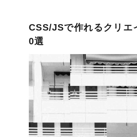
CSS/JSで作れるクリ
0選