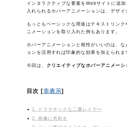
インタラクティブな要素をWebサイトに追
入れられるホバーアニメーションは、デザイ
もっともベーシックな用途はテキストリンク
ニメーションを取り入れた例もあります。
ホバーアニメーションと相性がいいのは、な
ョンを活用すれば印象的な効果を加えられま
今回は、
クリエイティブなホバーアニメーシ
目次
[
非表示
]
1. ドラマチックな二重レイヤー
2. 画像に色彩を