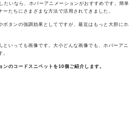
加したいなら、ホバーアニメーションがおすすめです。簡
ナーたちにさまざまな方法で活用されてきました。
やボタンの強調効果としてですが、最近はもっと大胆にホ
んといっても画像です。大小どんな画像でも、ホバーアニ
す。
ョンのコードスニペットを10個ご紹介します。