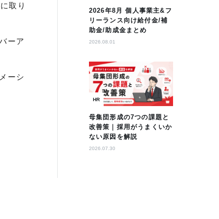
単に取り
2026年8月 個人事業主&フ
リーランス向け給付金/補
助金/助成金まとめ
バーア
2026.08.01
メーシ
HR
母集団形成の7つの課題と
改善策｜採用がうまくいか
ない原因を解説
2026.07.30