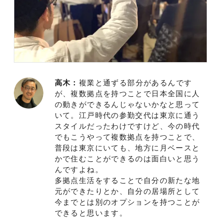
高木：
複業と通ずる部分があるんです
が、複数拠点を持つことで日本全国に人
の動きができるんじゃないかなと思って
いて。江戸時代の参勤交代は東京に通う
スタイルだったわけですけど、今の時代
でもこうやって複数拠点を持つことで、
普段は東京にいても、地方に月ベースと
かで住むことができるのは面白いと思う
んですよね。
多拠点生活をすることで自分の新たな地
元ができたりとか、自分の居場所として
今までとは別のオプションを持つことが
できると思います。