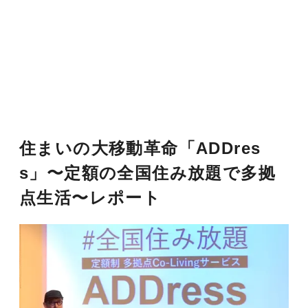
住まいの大移動革命「ADDres
s」〜定額の全国住み放題で多拠
点生活〜レポート