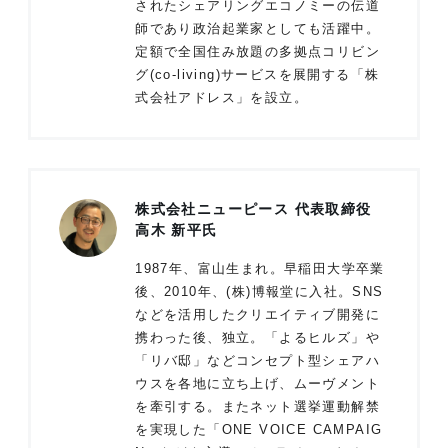
されたシェアリングエコノミーの伝道
師であり政治起業家としても活躍中。
定額で全国住み放題の多拠点コリビン
グ(co-living)サービスを展開する「株
式会社アドレス」を設立。
株式会社ニューピース 代表取締役
高木 新平氏
1987年、富山生まれ。早稲田大学卒業
後、2010年、(株)博報堂に入社。SNS
などを活用したクリエイティブ開発に
携わった後、独立。「よるヒルズ」や
「リバ邸」などコンセプト型シェアハ
ウスを各地に立ち上げ、ムーヴメント
を牽引する。またネット選挙運動解禁
を実現した「ONE VOICE CAMPAIG