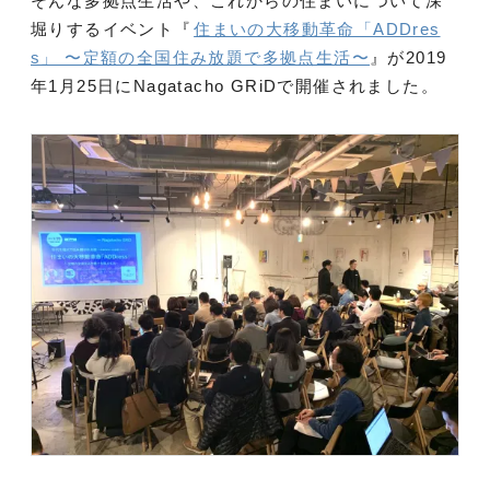
そんな多拠点生活や、これからの住まいについて深
堀りするイベント『
住まいの大移動革命「ADDres
s」 〜定額の全国住み放題で多拠点生活〜
』が2019
年1月25日にNagatacho GRiDで開催されました。