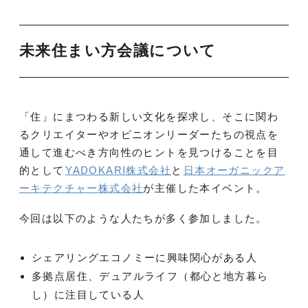
未来住まい方会議について
「住」にまつわる新しい文化を探求し、そこに関わ
るクリエイターやオピニオンリーダーたちの視点を
通して進むべき方向性のヒントを見つけることを目
的として
YADOKARI株式会社
と
日本オーガニックア
ーキテクチャー株式会社
が主催した本イベント。
今回は以下のような人たちが多く参加しました。
シェアリングエコノミーに興味関心がある人
多拠点居住、デュアルライフ（都心と地方暮ら
し）に注目している人