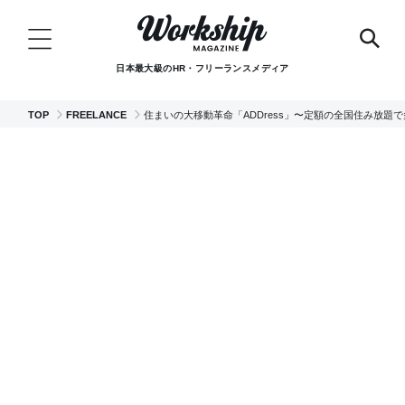
日本最大級のHR・フリーランスメディア
TOP
FREELANCE
住まいの大移動革命「ADDress」〜定額の全国住み放題