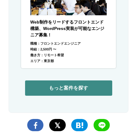
Web制作をリードするフロントエンド
構築、WordPress実装が可能なエンジ
ニア募集！
職種：フロントエンドエンジニア
時給：2,500円 〜
働き方：リモート希望
エリア：東京都
もっと案件を探す