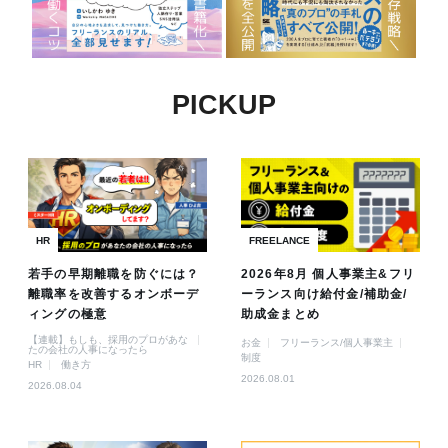
PICKUP
HR
FREELANCE
若手の早期離職を防ぐには？
2026年8月 個人事業主&フリ
離職率を改善するオンボーデ
ーランス向け給付金/補助金/
ィングの極意
助成金まとめ
【連載】もしも、採用のプロがあな
お金
フリーランス/個人事業主
たの会社の人事になったら
制度
HR
働き方
2026.08.01
2026.08.04