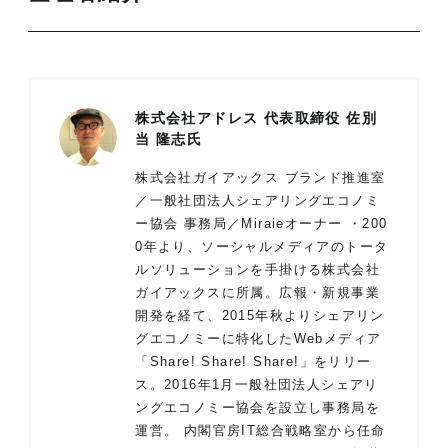
株式会社アドレス 代表取締役 佐別
当 隆志氏
株式会社ガイアックス ブランド推進室
／一般社団法人シェアリングエコノミ
ー協会 事務局／Miraieオーナー ・200
0年より、ソーシャルメディアのトータ
ルソリューションを手掛ける株式会社
ガイアックスに所属。広報・新規事業
開発を経て、2015年秋よりシェアリン
グエコノミーに特化したWebメディア
「Share! Share! Share!」をリリー
ス。2016年1月一般社団法人シェアリ
ングエコノミー協会を設立し事務局を
運営。 内閣官房IT総合戦略室から任命