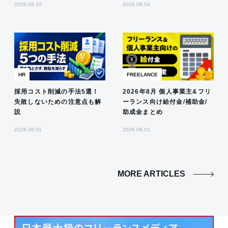
2026.08.10
2026.08.04
HR
FREELANCE
採用コスト削減の手法5選！
2026年8月 個人事業主&フリ
失敗しないための注意点も解
ーランス向け給付金/補助金/
説
助成金まとめ
2026.08.01
2026.08.01
MORE ARTICLES