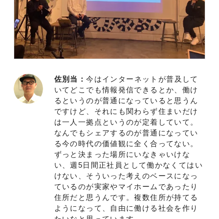
佐別当：
今はインターネットが普及して
いてどこでも情報発信できるとか、働け
るというのが普通になっていると思うん
ですけど、それにも関わらず住まいだけ
は一人一拠点というのが定着していて。
なんでもシェアするのが普通になってい
る今の時代の価値観に全く合ってない。
ずっと決まった場所にいなきゃいけな
い、週5日間正社員として働かなくてはい
けない、そういった考えのベースになっ
ているのが実家やマイホームであったり
住所だと思うんです。複数住所が持てる
ようになって、自由に働ける社会を作り
たいなと思っています。