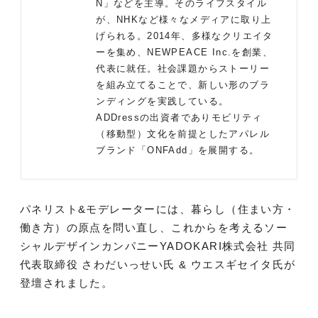
N」などを主導。そのライフスタイル
が、NHKなど様々なメディアに取り上
げられる。2014年、多様なクリエイタ
ーを集め、NEWPEACE Inc.を創業、
代表に就任。社会課題からストーリー
を組み立てることで、新しい形のブラ
ンディングを実践している。
ADDressの出資者でありモビリティ
（移動型）文化を前提としたアパレル
ブランド「ONFAdd」を展開する。
パネリスト&モデレーターには、暮らし（住まい方・
働き方）の原点を問い直し、これからを考えるソー
シャルデザインカンパニーYADOKARI株式会社 共同
代表取締役 さわだいっせい氏 & ウエスギセイタ氏が
登壇されました。