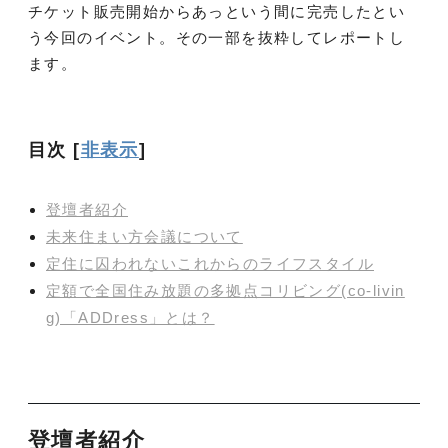
チケット販売開始からあっという間に完売したとい
う今回のイベント。その一部を抜粋してレポートし
ます。
目次
[
非表示
]
登壇者紹介
未来住まい方会議について
定住に囚われないこれからのライフスタイル
定額で全国住み放題の多拠点コリビング(co-livin
g)「ADDress」とは？
登壇者紹介