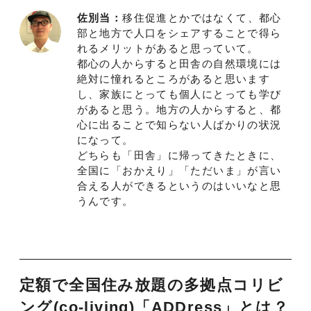
佐別当：
移住促進とかではなくて、都心
部と地方で人口をシェアすることで得ら
れるメリットがあると思っていて。
都心の人からすると田舎の自然環境には
絶対に憧れるところがあると思います
し、家族にとっても個人にとっても学び
があると思う。地方の人からすると、都
心に出ることで知らない人ばかりの状況
になって。
どちらも「田舎」に帰ってきたときに、
全国に「おかえり」「ただいま」が言い
合える人ができるというのはいいなと思
うんです。
定額で全国住み放題の多拠点コリビ
ング
(co-living)
「
ADDress
」とは？