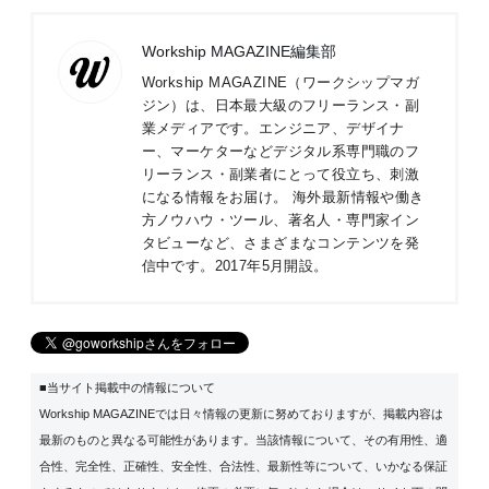
Workship MAGAZINE編集部
Workship MAGAZINE（ワークシップマガ
ジン）は、日本最大級のフリーランス・副
業メディアです。エンジニア、デザイナ
ー、マーケターなどデジタル系専門職のフ
リーランス・副業者にとって役立ち、刺激
になる情報をお届け。 海外最新情報や働き
方ノウハウ・ツール、著名人・専門家イン
タビューなど、さまざまなコンテンツを発
信中です。2017年5月開設。
■当サイト掲載中の情報について
Workship MAGAZINEでは日々情報の更新に努めておりますが、掲載内容は
最新のものと異なる可能性があります。当該情報について、その有用性、適
合性、完全性、正確性、安全性、合法性、最新性等について、いかなる保証