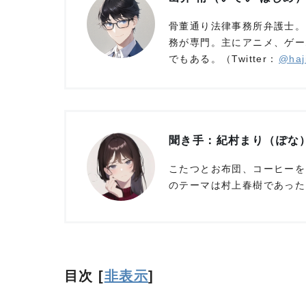
骨董通り法律事務所弁護士。
務が専門。主にアニメ、ゲー
でもある。（Twitter：
@haj
聞き手：紀村まり（ぽな
こたつとお布団、コーヒーを
のテーマは村上春樹であった。
目次
[
非表示
]