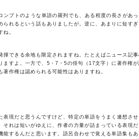
プロンプトのような単語の羅列でも、ある程度の長さがあ
められるという話もありましたが。逆に、あまりに短すぎ
すね。
発揮できる余地も限定されますね。たとえばニュース記事
ますよ。一方で、5・7・5の俳句（17文字）に著作権
も著作権は認められる可能性はありますね。
。
た表現だと思うんですけど、特定の単語をうまく連想させ
。それは短いがゆえに、作者の力量が詰まっている表現だ
機能するんだと思います。語呂合わせで覚える単語集もあ