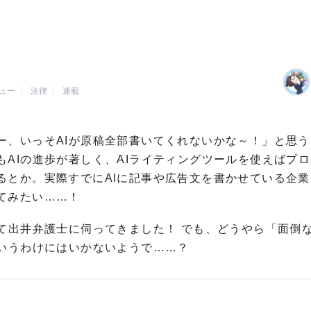
ュー
法律
連載
ー、いっそAIが原稿全部書いてくれないかな～！」と思う
AIの進歩が著しく、AIライティングツールを使えばプ
るとか。実際すでにAIに記事や広告文を書かせている企業
てみたい……！
て出井弁護士に伺ってきました！ でも、どうやら「面倒
というわけにはいかないようで……？
）