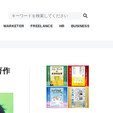
MARKETER
FREELANCE
HR
BUSINESS
著作