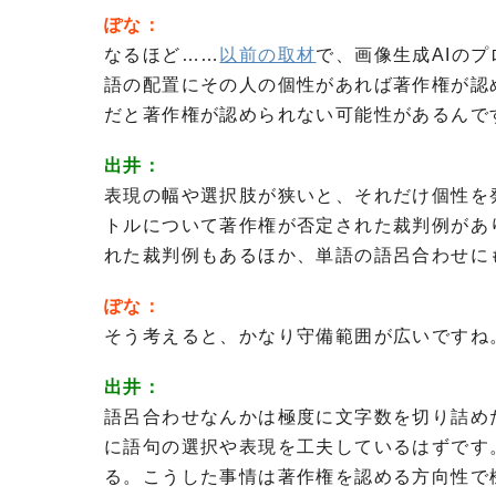
ぽな：
なるほど……
以前の取材
で、画像生成AIの
語の配置にその人の個性があれば著作権が認
だと著作権が認められない可能性があるんで
出井：
表現の幅や選択肢が狭いと、それだけ個性を
トルについて著作権が否定された裁判例があり
れた裁判例もあるほか、単語の語呂合わせに
ぽな：
そう考えると、かなり守備範囲が広いですね
出井：
語呂合わせなんかは極度に文字数を切り詰め
に語句の選択や表現を工夫しているはずです
る。こうした事情は著作権を認める方向性で