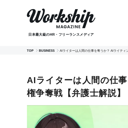
日本最大級のHR・フリーランスメディア
TOP
BUSINESS
AIライターは人間の仕事を奪うか？ AIライテ
AIライターは人間の仕事
権争奪戦【弁護士解説】