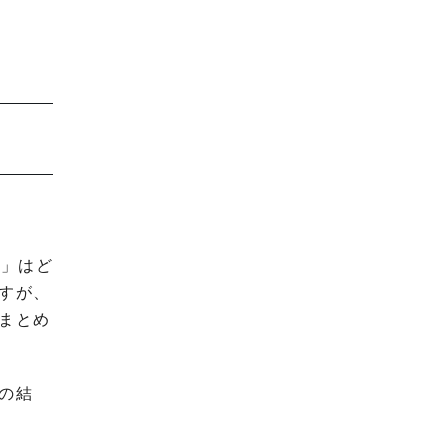
）」はど
すが、
まとめ
の結