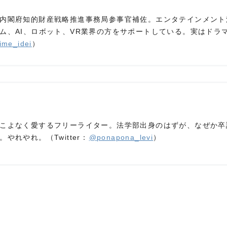
内閣府知的財産戦略推進事務局参事官補佐。エンタテインメント
ム、AI、ロボット、VR業界の方をサポートしている。実はドラ
ime_idei
）
）
こよなく愛するフリーライター。法学部出身のはずが、なぜか卒
やれやれ。（Twitter：
@ponapona_levi
）