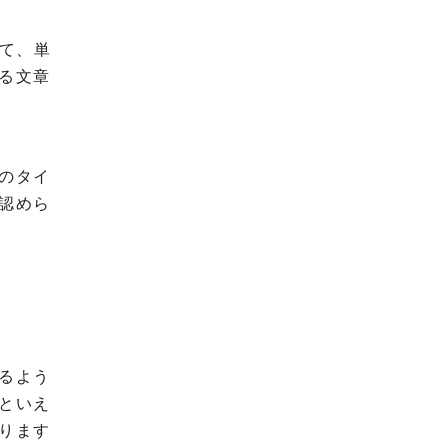
って、単
る文章
のタイ
が認めら
るよう
といえ
ります