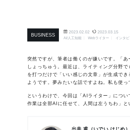
2023.02.02
2023.03.15
BUSINESS
AI/人工知能
Webライター
インタビ
突然ですが、筆者は働くのが嫌いです。「あ
しょっちゅう。最近は、ライティング分野でも
を打つだけで「いい感じの文章」が生成でき
ようです。夢みたいな話ですよね。私も使っ
というわけで、今回は「AIライター」につい
作業は全部AIに任せて、人間は左うちわ」
出井 甫（いでい はじめ