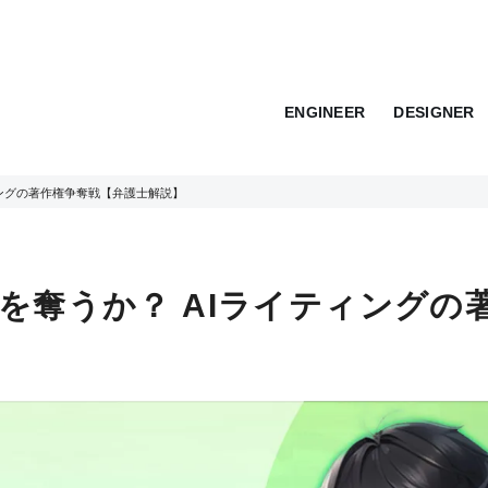
ENGINEER
DESIGNER
ィングの著作権争奪戦【弁護士解説】
を奪うか？ AIライティングの