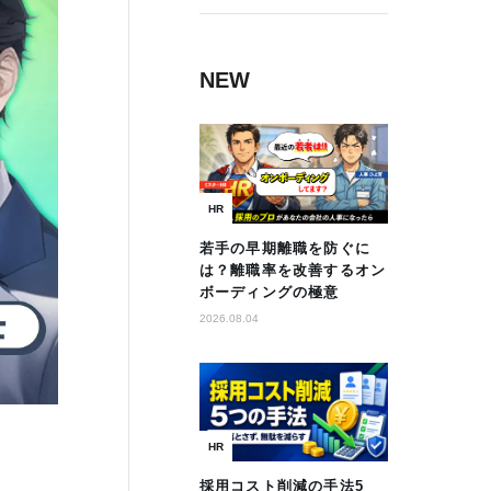
NEW
HR
若手の早期離職を防ぐに
は？離職率を改善するオン
ボーディングの極意
2026.08.04
HR
採用コスト削減の手法5