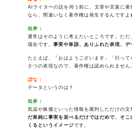
AIライターの話を伺う前に、文章や言葉に
なら、間違いなく著作権は発生するんですよ
出井：
通常はそのように考えたいところです。ただ
場合です。
事実や単語、ありふれた表現、デ
たとえば、「おはようございます」「行って
さつの表現なので、著作権は認められません
ぽな：
データというのは？
出井：
気温や株価といった情報を羅列しただけの文
だ単純に事実を並べるだけではだめで、そこ
くるというイメージ
です。