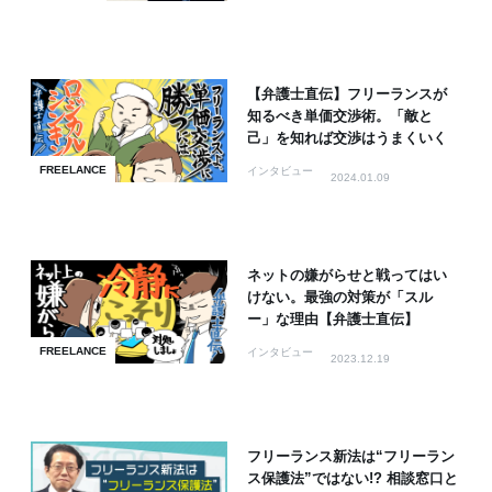
【弁護士直伝】フリーランスが
知るべき単価交渉術。「敵と
己」を知れば交渉はうまくいく
FREELANCE
インタビュー
2024.01.09
ネットの嫌がらせと戦ってはい
けない。最強の対策が「スル
ー」な理由【弁護士直伝】
FREELANCE
インタビュー
2023.12.19
フリーランス新法は“フリーラン
ス保護法”ではない!? 相談窓口と