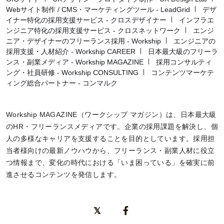
Webサイト制作 / CMS・マーケティングツール - LeadGrid
デザ
イナー特化の採用支援サービス - クロスデザイナー
インフラエ
ンジニア特化の採用支援サービス - クロスネットワーク
エンジ
ニア・デザイナーのフリーランス採用 - Workship
エンジニアの
採用支援・人材紹介 - Workship CAREER
日本最大級のフリーラ
ンス・副業メディア - Workship MAGAZINE
採用コンサルティ
ング・社員研修 - Workship CONSULTING
コンテンツマーケテ
ィング総合パートナー - コンマルク
Workship MAGAZINE（ワークシップ マガジン）は、日本最大級
のHR・フリーランスメディアです。企業の採用課題を解決し、個
人の多様なキャリアを支援することを目的としています。採用担
当者様向けの最新ノウハウから、フリーランス・副業人材に役立
つ情報まで、変化の時代における「いま困っている」を確実に前
進させるコンテンツを発信します。