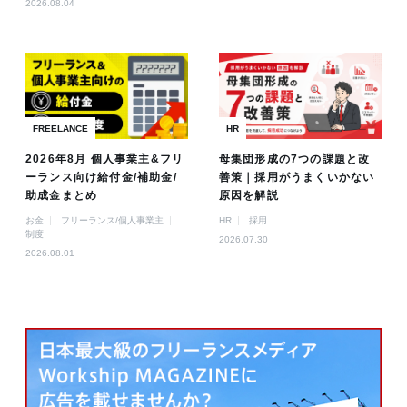
2026.08.04
FREELANCE
HR
2026年8月 個人事業主&フリ
母集団形成の7つの課題と改
ーランス向け給付金/補助金/
善策｜採用がうまくいかない
助成金まとめ
原因を解説
お金
フリーランス/個人事業主
HR
採用
制度
2026.07.30
2026.08.01