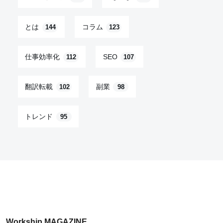
とは
コラム
144
123
仕事効率化
SEO
112
107
翻訳転載
副業
102
98
トレンド
95
Workship MAGAZINE