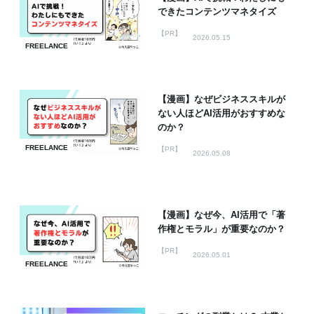
できたコンテンツマネタイズ
【PR】
2026.05.15
FREELANCE
【漫画】なぜビジネススキルが
ない人ほどAI活用がおすすめな
のか？
FREELANCE
【PR】
2026.05.08
【漫画】なぜ今、AI活用で「著
作権とモラル」が重要なのか？
【PR】
2026.05.01
FREELANCE