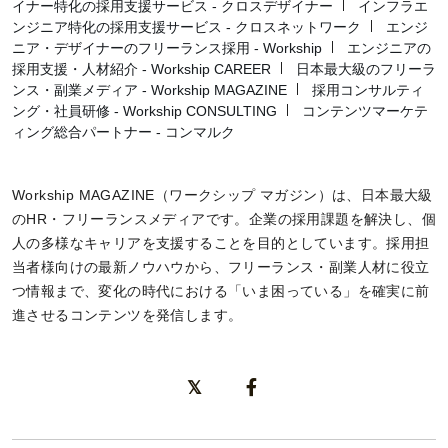
イナー特化の採用支援サービス - クロスデザイナー
インフラエ
ンジニア特化の採用支援サービス - クロスネットワーク
エンジ
ニア・デザイナーのフリーランス採用 - Workship
エンジニアの
採用支援・人材紹介 - Workship CAREER
日本最大級のフリーラ
ンス・副業メディア - Workship MAGAZINE
採用コンサルティ
ング・社員研修 - Workship CONSULTING
コンテンツマーケテ
ィング総合パートナー - コンマルク
Workship MAGAZINE（ワークシップ マガジン）は、日本最大級
のHR・フリーランスメディアです。企業の採用課題を解決し、個
人の多様なキャリアを支援することを目的としています。採用担
当者様向けの最新ノウハウから、フリーランス・副業人材に役立
つ情報まで、変化の時代における「いま困っている」を確実に前
進させるコンテンツを発信します。