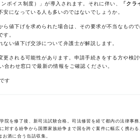
（インボイス制度）」が導入されます。それに伴い、
「クラ
不安になっている人も多いのではないでしょうか。
から値下げを求められた場合は、その要求が不当なもので
です。
れない値下げ交渉について弁護士が解説します。
変更される可能性があります。申請手続きをする方や検討
問い合わせ窓口で最新の情報をご確認ください。
載です
学院を修了後、新司法試験合格。司法修習を経て都内の法律事務
に対する紛争から国際家族紛争まで国を跨ぐ案件に幅広く携わる
はお酒に合う缶詰収集。