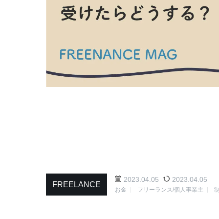
2023.04.05
2023.04.05
FREELANCE
お金
フリーランス/個人事業主