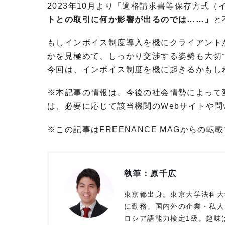
2023年10月より「適格請求書等保存方式
トとの取引に何か影響が出るのでは……」
と
もしインボイス制度導入を機にクライアント
かを見極めて、しっかり交渉する姿勢も大切
今回は、インボイス制度を機に起きるかもし
※本記事の情報は、今後の社会情勢によって
は、必要に応じて該当機関のWebサイトや
※この記事はFREENANCE MAGからの転
執筆：原千広
東京都出身。東京大学法科大
に勤務。国内外の企業・私人
ロシア語能力検定1級。趣味