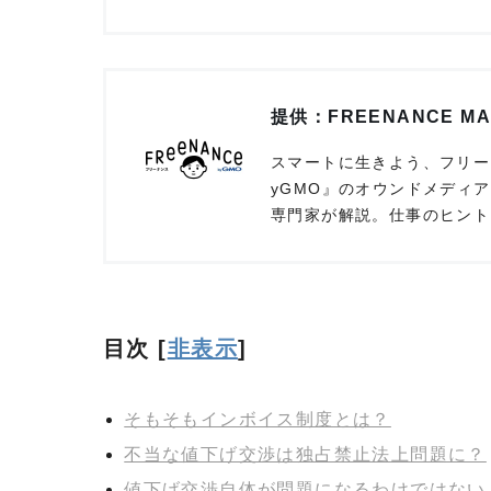
提供：FREENANCE M
スマートに生きよう、フリーラ
yGMO』のオウンドメディ
専門家が解説。仕事のヒント
目次
[
非表示
]
そもそもインボイス制度とは？
不当な値下げ交渉は独占禁止法上問題に？
値下げ交渉自体が問題になるわけではない