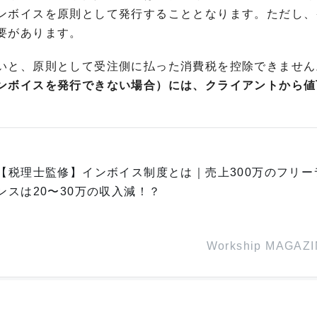
ンボイスを原則として発行することとなります。ただし、
要があります。
いと、原則として受注側に払った消費税を控除できません
ンボイスを発行できない場合）には、クライアントから値
【税理士監修】インボイス制度とは｜売上300万のフリー
ンスは20〜30万の収入減！？
Workship MAGAZ