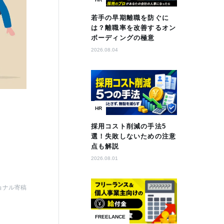
若手の早期離職を防ぐに
は？離職率を改善するオン
ボーディングの極意
2026.08.04
HR
採用コスト削減の手法5
選！失敗しないための注意
点も解説
2026.08.01
ョナル寄稿
FREELANCE