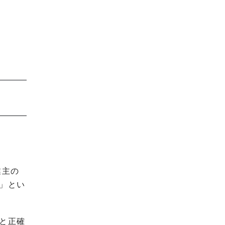
業主の
」とい
と正確