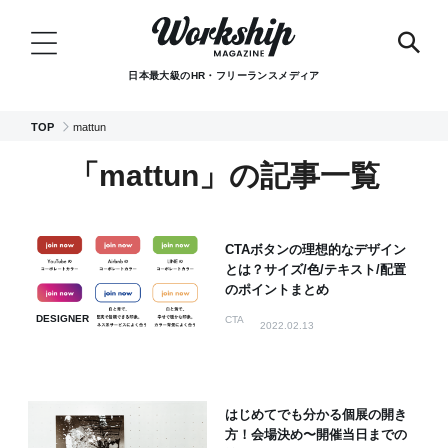
日本最大級のHR・フリーランスメディア
TOP
mattun
「mattun」の記事一覧
CTAボタンの理想的なデザイン
とは？サイズ/色/テキスト/配置
のポイントまとめ
DESIGNER
CTA
2022.02.13
はじめてでも分かる個展の開き
方！会場決め〜開催当日までの