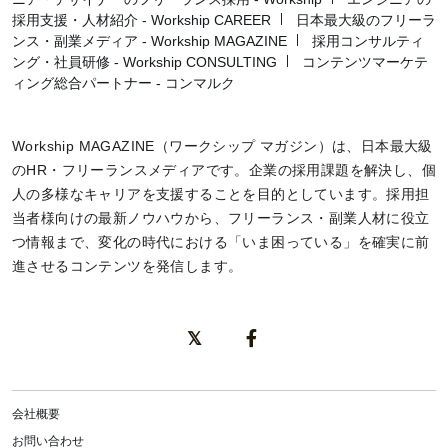
採用支援・人材紹介 - Workship CAREER
日本最大級のフリーラ
ンス・副業メディア - Workship MAGAZINE
採用コンサルティ
ング・社員研修 - Workship CONSULTING
コンテンツマーケテ
ィング総合パートナー - コンマルク
Workship MAGAZINE（ワークシップ マガジン）は、日本最大級
のHR・フリーランスメディアです。企業の採用課題を解決し、個
人の多様なキャリアを支援することを目的としています。採用担
当者様向けの最新ノウハウから、フリーランス・副業人材に役立
つ情報まで、変化の時代における「いま困っている」を確実に前
進させるコンテンツを発信します。
会社概要
お問い合わせ