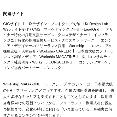
関連サイト
GIGサイト
UXデザイン・プロトタイプ制作 - UX Design Lab
Webサイト制作 / CMS・マーケティングツール - LeadGrid
デザ
イナー特化の採用支援サービス - クロスデザイナー
インフラエ
ンジニア特化の採用支援サービス - クロスネットワーク
エンジ
ニア・デザイナーのフリーランス採用 - Workship
エンジニアの
採用支援・人材紹介 - Workship CAREER
日本最大級のフリーラ
ンス・副業メディア - Workship MAGAZINE
採用コンサルティ
ング・社員研修 - Workship CONSULTING
コンテンツマーケテ
ィング総合パートナー - コンマルク
Workship MAGAZINE（ワークシップ マガジン）は、日本最大級
のHR・フリーランスメディアです。企業の採用課題を解決し、個
人の多様なキャリアを支援することを目的としています。採用担
当者様向けの最新ノウハウから、フリーランス・副業人材に役立
つ情報まで、変化の時代における「いま困っている」を確実に前
進させるコンテンツを発信します。