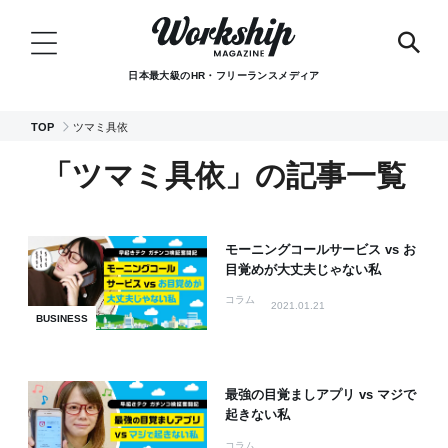
日本最大級のHR・フリーランスメディア
TOP
ツマミ具依
「ツマミ具依」の記事一覧
モーニングコールサービス vs お
目覚めが大丈夫じゃない私
コラム
2021.01.21
BUSINESS
最強の目覚ましアプリ vs マジで
起きない私
コラム