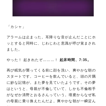
「カシャ」
アラームは止まった。耳障りな音が止んだことにホ
ッとすると同時に、じわじわと意識が呼び覚まされ
ました。
やった！ 起きれたぞ………！
起床時間、7:35。
再び眠気が襲ってくる前に顔を洗い、爽やかな朝の
スタートです。コーヒーを飲んでいると、頭の片隅
に妙な記憶が。また夢を見ていたようです。その夢
はというと、母親が不倫していて、しかも不倫相手
がなぜか清野とおるさんっていう。壇蜜からなぜ私
の母親に乗り換えたんだよ。爽やかな朝が一瞬淀ん