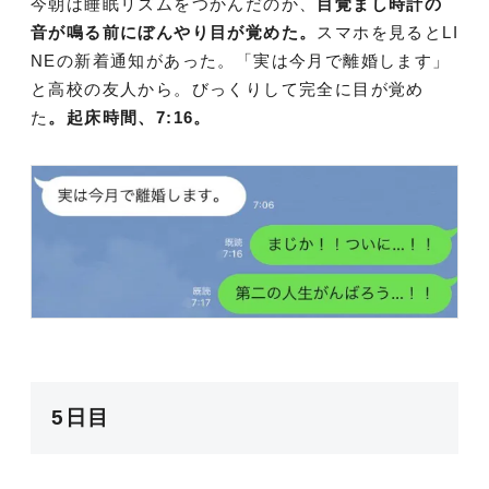
今朝は睡眠リズムをつかんだのか、
目覚まし時計の
音が鳴る前にぼんやり目が覚めた。
スマホを見るとLI
NEの新着通知があった。「実は今月で離婚します」
と高校の友人から。びっくりして完全に目が覚め
た
。起床時間、7:16。
5日目