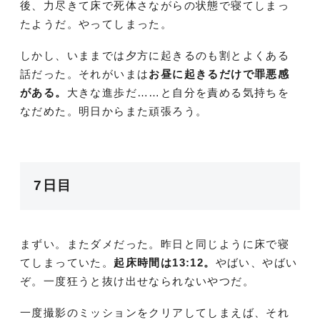
後、力尽きて床で死体さながらの状態で寝てしまっ
たようだ。やってしまった。
しかし、いままでは夕方に起きるのも割とよくある
話だった。それがいまは
お昼に起きるだけで罪悪感
がある。
大きな進歩だ……と自分を責める気持ちを
なだめた。明日からまた頑張ろう。
7日目
まずい。またダメだった。昨日と同じように床で寝
てしまっていた。
起床時間は13:12。
やばい、やばい
ぞ。一度狂うと抜け出せなられないやつだ。
一度撮影のミッションをクリアしてしまえば、それ