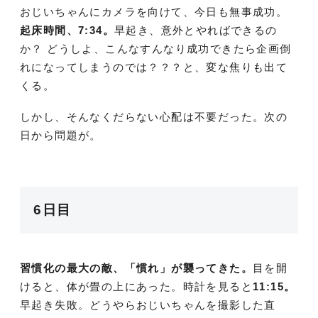
おじいちゃんにカメラを向けて、今日も無事成功。
起床時間、7:34。
早起き、意外とやればできるの
か？ どうしよ、こんなすんなり成功できたら企画倒
れになってしまうのでは？？？と、変な焦りも出て
くる。
しかし、そんなくだらない心配は不要だった。次の
日から問題が。
6日目
習慣化の最大の敵、「慣れ」が襲ってきた。
目を開
けると、体が畳の上にあった。時計を見ると
11:15。
早起き失敗。どうやらおじいちゃんを撮影した直