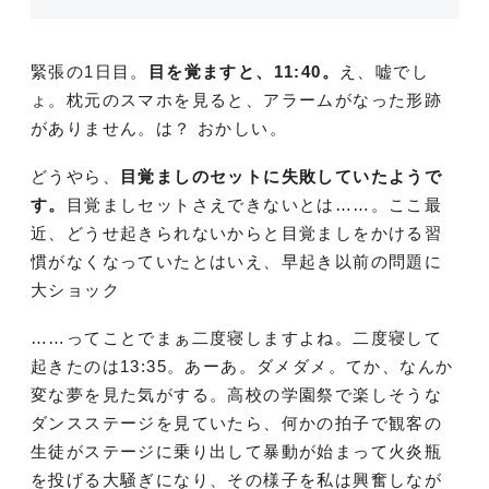
緊張の1日目。
目を覚ますと、11:40。
え、嘘でし
ょ。枕元のスマホを見ると、アラームがなった形跡
がありません。は？ おかしい。
どうやら、
目覚ましのセットに失敗していたようで
す。
目覚ましセットさえできないとは……。ここ最
近、どうせ起きられないからと目覚ましをかける習
慣がなくなっていたとはいえ、早起き以前の問題に
大ショック
……ってことでまぁ二度寝しますよね。二度寝して
起きたのは13:35。あーあ。ダメダメ。てか、なんか
変な夢を見た気がする。高校の学園祭で楽しそうな
ダンスステージを見ていたら、何かの拍子で観客の
生徒がステージに乗り出して暴動が始まって火炎瓶
を投げる大騒ぎになり、その様子を私は興奮しなが