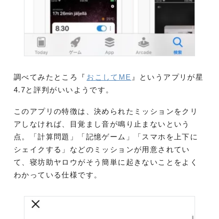
調べてみたところ『
おこしてME
』というアプリが星
4.7と評判がいいようです。
このアプリの特徴は、決められたミッションをクリ
アしなければ、目覚まし音が鳴り止まないという
点。「計算問題」「記憶ゲーム」「スマホを上下に
シェイクする」などのミッションが用意されてい
て、寝坊助ヤロウがそう簡単に起きないことをよく
わかっている仕様です。