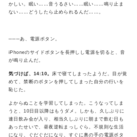
かしい。眠い……音うるさい……眠い……鳴り止ま
ない……どうしたら止められるんだ……。
───あ、電源ボタン。
iPhoneのサイドボタンを長押しし電源を切ると、音
が鳴り止んだ。
気づけば、14:10。
床で寝てしまったようだ。目が覚
めて、禁断のボタンを押してしまった自分の行いを
恥じた。
よからぬことを学習してしまった。こうなってしま
うと、10日目以降はもうダメ。しかも、久しぶりに
連日飲み会が入り、相当久しぶりに朝まで飲む日も
あったせいで、昼夜逆転まっしぐら。不規則な生活
になり、ぐだぐだになり、すぐに奥の手の電源ボタ