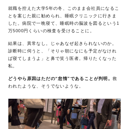
就職を控えた大学5年の冬、このまま会社員になるこ
とを案じた親に勧められ、睡眠クリニックに行きま
した。病院で一晩寝て、睡眠時の脳波を図るという1
万5000円くらいの検査を受けることに。
結果は、異常なし。じゃあなぜ起きられないのか。
診断時に伺うと、「そりゃ朝になにも予定がなけれ
ば寝てしまうよ」と鼻で笑う医者。帰りたくなった
私。
どうやら原因はただの“怠惰”であることが判明。
救
われたような、そうでないような。