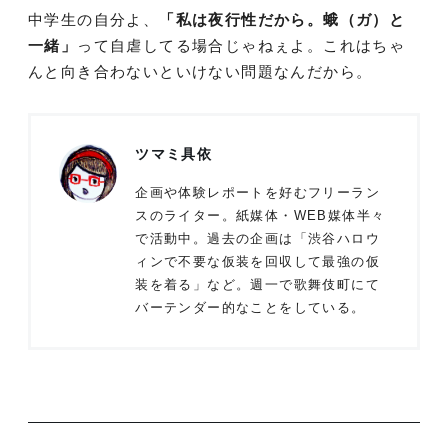
中学生の自分よ、
「私は夜行性だから。蛾（ガ）と
一緒」
って自虐してる場合じゃねぇよ。これはちゃ
んと向き合わないといけない問題なんだから。
ツマミ具依
企画や体験レポートを好むフリーラン
スのライター。紙媒体・WEB媒体半々
で活動中。過去の企画は「渋谷ハロウ
ィンで不要な仮装を回収して最強の仮
装を着る」など。週一で歌舞伎町にて
バーテンダー的なことをしている。