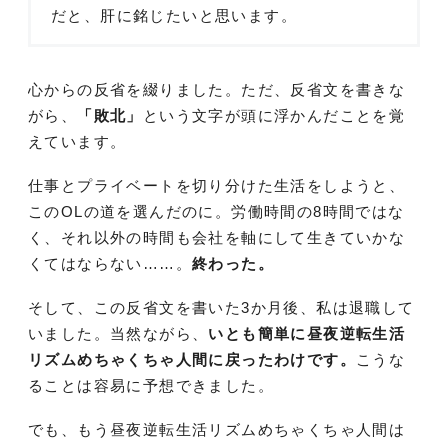
だと、肝に銘じたいと思います。
心からの反省を綴りました。ただ、反省文を書きな
がら、
「敗北」
という文字が頭に浮かんだことを覚
えています。
仕事とプライベートを切り分けた生活をしようと、
このOLの道を選んだのに。労働時間の8時間ではな
く、それ以外の時間も会社を軸にして生きていかな
くてはならない……。
終わった。
そして、この反省文を書いた3か月後、私は退職して
いました。当然ながら、
いとも簡単に昼夜逆転生活
リズムめちゃくちゃ人間に戻ったわけです。
こうな
ることは容易に予想できました。
でも、もう昼夜逆転生活リズムめちゃくちゃ人間は