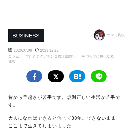
BUSINESS
ツマミ具依
2020.07.08
2023.12.28
コラム
早起きテクガチンコ検証奮闘記
朝型人間に俺はなる
連載
昔から早起きが苦手です。規則正しい生活が苦手で
す。
大人になればできると信じて30年。できないまま、
ここまで生きてしまいました。