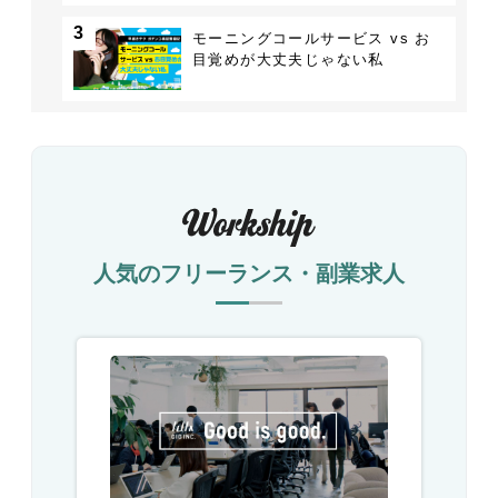
3
モーニングコールサービス vs お
目覚めが大丈夫じゃない私
人気のフリーランス・副業求人