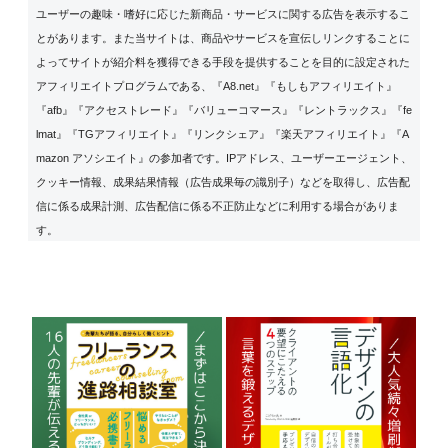
ユーザーの趣味・嗜好に応じた新商品・サービスに関する広告を表示するこ
とがあります。また当サイトは、商品やサービスを宣伝しリンクすることに
よってサイトが紹介料を獲得できる手段を提供することを目的に設定された
アフィリエイトプログラムである、『A8.net』『もしもアフィリエイト』
『afb』『アクセストレード』『バリューコマース』『レントラックス』『fe
lmat』『TGアフィリエイト』『リンクシェア』『楽天アフィリエイト』『A
mazon アソシエイト』の参加者です。IPアドレス、ユーザーエージェント、
クッキー情報、成果結果情報（広告成果毎の識別子）などを取得し、広告配
信に係る成果計測、広告配信に係る不正防止などに利用する場合がありま
す。