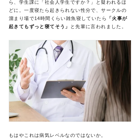
ら、学生課に「社会人学生ですか？」と疑われるほ
どに。一度寝たら起きられない性分で、サークルの
溜まり場で14時間くらい雑魚寝していたら
「火事が
起きてもずっと寝てそう」
と先輩に言われました。
もはやこれは病気レベルなのではないか。