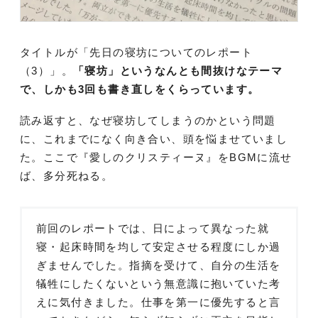
タイトルが「先日の寝坊についてのレポート
（3）」。
「寝坊」というなんとも間抜けなテーマ
で、しかも3回も書き直しをくらっています。
読み返すと、なぜ寝坊してしまうのかという問題
に、これまでになく向き合い、頭を悩ませていまし
た。ここで『愛しのクリスティーヌ』をBGMに流せ
ば、多分死ねる。
前回のレポートでは、日によって異なった就
寝・起床時間を均して安定させる程度にしか過
ぎませんでした。指摘を受けて、自分の生活を
犠牲にしたくないという無意識に抱いていた考
えに気付きました。仕事を第一に優先すると言