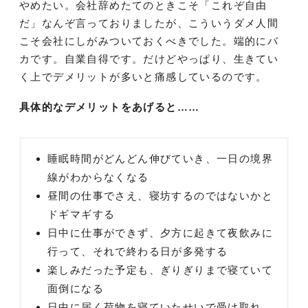
やめたい。会社辞めたてのときこそ「これぞ自由
だ」なんぞ言っておりましたが、こういうダメ人間
こそ会社にしがみついておくべきでした。端的にバ
カです。自業自得です。だけどやっぱり、生きてい
く上でデメリットが多いと痛感しているのです。
具体的なデメリットをあげると……
睡眠時間がどんどん伸びていき、一日の境界
線がわからなくなる
昼間の仕事でさえ、寝坊するのではないかと
ドギマギする
日中に仕事ができず、夕方に起きて夜飲みに
行って、それで終わる日が多発する
楽しみだった予定も、ぎりぎりまで寝ていて
面倒になる
日中に届く荷物を寝ていたせいで受け取れ