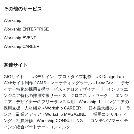
その他のサービス
Workship
Workship ENTERPRISE
Workship EVENT
Workship CAREER
関連サイト
GIGサイト
UXデザイン・プロトタイプ制作 - UX Design Lab
Webサイト制作 / CMS・マーケティングツール - LeadGrid
デザ
イナー特化の採用支援サービス - クロスデザイナー
インフラエ
ンジニア特化の採用支援サービス - クロスネットワーク
エンジ
ニア・デザイナーのフリーランス採用 - Workship
エンジニアの
採用支援・人材紹介 - Workship CAREER
日本最大級のフリーラ
ンス・副業メディア - Workship MAGAZINE
採用コンサルティ
ング・社員研修 - Workship CONSULTING
コンテンツマーケテ
ィング総合パートナー - コンマルク