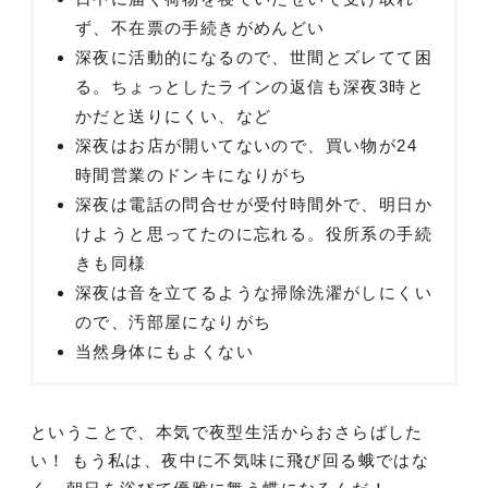
ず、不在票の手続きがめんどい
深夜に活動的になるので、世間とズレてて困
る。ちょっとしたラインの返信も深夜3時と
かだと送りにくい、など
深夜はお店が開いてないので、買い物が24
時間営業のドンキになりがち
深夜は電話の問合せが受付時間外で、明日か
けようと思ってたのに忘れる。役所系の手続
きも同様
深夜は音を立てるような掃除洗濯がしにくい
ので、汚部屋になりがち
当然身体にもよくない
ということで、本気で夜型生活からおさらばした
い！ もう私は、夜中に不気味に飛び回る蛾ではな