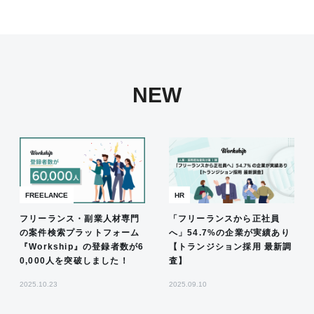
NEW
FREELANCE
HR
フリーランス・副業人材専門
「フリーランスから正社員
の案件検索プラットフォーム
へ」54.7%の企業が実績あり
『Workship』の登録者数が6
【トランジション採用 最新調
0,000人を突破しました！
査】
2025.10.23
2025.09.10