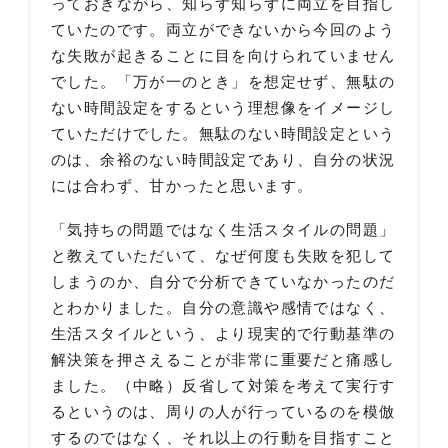
っておきながら、知らず知らずに両立を目指し
ていたのです。両立ができないから今回のよう
な失敗が起きることに目を向けられていません
でした。「万が一のとき」を想定せず、無駄の
ない時間設定をするという理想像をイメージし
ていただけでした。無駄のない時間設定という
のは、余裕のない時間設定であり、自分の状況
には合わず、甘かったと思います。
「気持ちの問題ではなく生活スタイルの問題」
と教えていただいて、なぜ何度も失敗を犯して
しまうのか、自分で分析できていなかったのだ
とわかりました。自分の意識や感情ではなく、
生活スタイルという、より現実的で行動基準の
解決策を押さえることが非常に重要だと痛感し
ました。（中略）反省して対策を考えて実行す
るというのは、周りの人が行っているのを模倣
するのではなく、それ以上の行動を目指すこと