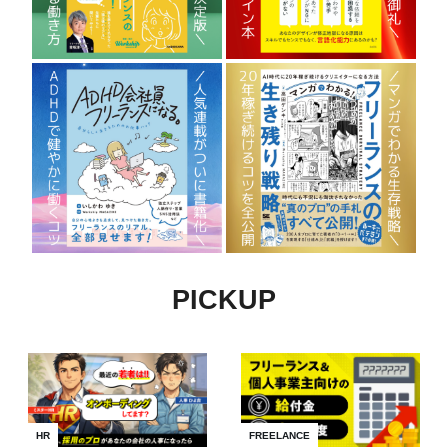
PICKUP
HR
FREELANCE