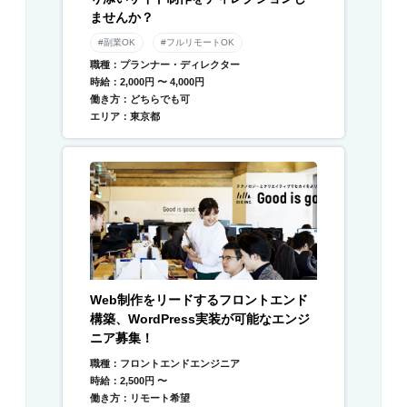
ませんか？
#副業OK
#フルリモートOK
職種：プランナー・ディレクター
時給：2,000円 〜 4,000円
働き方：どちらでも可
エリア：東京都
Web制作をリードするフロントエンド
構築、WordPress実装が可能なエンジ
ニア募集！
職種：フロントエンドエンジニア
時給：2,500円 〜
働き方：リモート希望