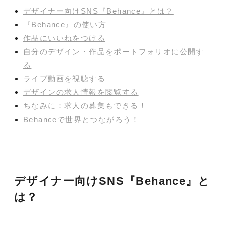
デザイナー向けSNS『Behance』とは？
『Behance』の使い方
作品にいいねをつける
自分のデザイン・作品をポートフォリオに公開す
る
ライブ動画を視聴する
デザインの求人情報を閲覧する
ちなみに：求人の募集もできる！
Behanceで世界とつながろう！
デザイナー向けSNS『Behance』と
は？