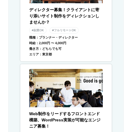
ディレクター募集！クライアントに寄
り添いサイト制作をディレクションし
ませんか？
#副業OK
#フルリモートOK
職種：プランナー・ディレクター
時給：2,000円 〜 4,000円
働き方：どちらでも可
エリア：東京都
Web制作をリードするフロントエンド
構築、WordPress実装が可能なエンジ
ニア募集！