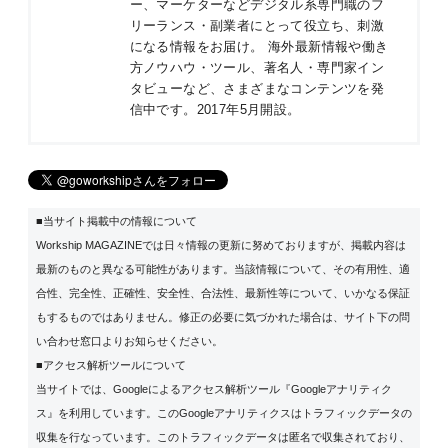
ー、マーケターなどデジタル系専門職のフ
リーランス・副業者にとって役立ち、刺激
になる情報をお届け。 海外最新情報や働き
方ノウハウ・ツール、著名人・専門家イン
タビューなど、さまざまなコンテンツを発
信中です。2017年5月開設。
■当サイト掲載中の情報について
Workship MAGAZINEでは日々情報の更新に努めておりますが、掲載内容は
最新のものと異なる可能性があります。当該情報について、その有用性、適
合性、完全性、正確性、安全性、合法性、最新性等について、いかなる保証
もするものではありません。修正の必要に気づかれた場合は、サイト下の問
い合わせ窓口よりお知らせください。
■アクセス解析ツールについて
当サイトでは、Googleによるアクセス解析ツール『Googleアナリティク
ス』を利用しています。このGoogleアナリティクスはトラフィックデータの
収集を行なっています。このトラフィックデータは匿名で収集されており、