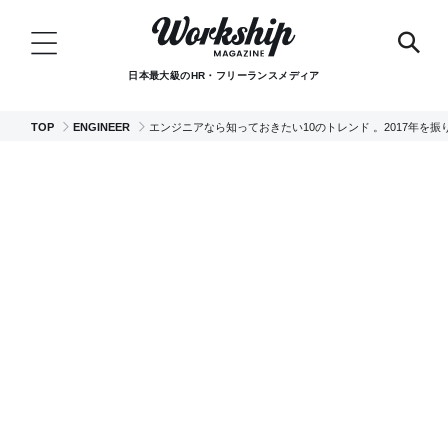
日本最大級のHR・フリーランスメディア
TOP
ENGINEER
エンジニアなら知っておきたい10のトレンド 。2017年を振