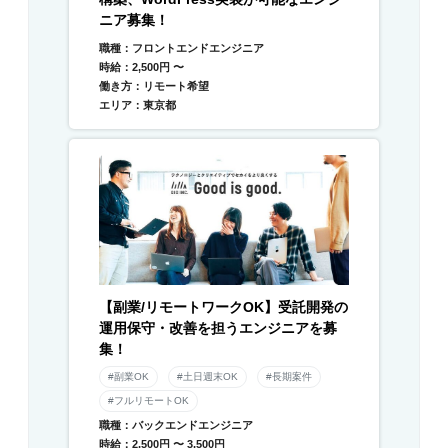
ニア募集！
職種：フロントエンドエンジニア
時給：2,500円 〜
働き方：リモート希望
エリア：東京都
【副業/リモートワークOK】受託開発の
運用保守・改善を担うエンジニアを募
集！
#副業OK
#土日週末OK
#長期案件
#フルリモートOK
職種：バックエンドエンジニア
時給：2,500円 〜 3,500円