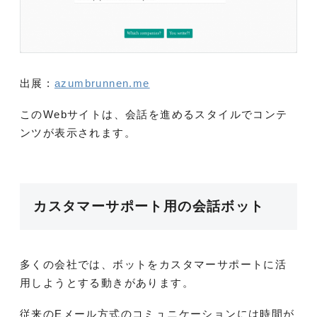
出展 :
azumbrunnen.me
このWebサイトは、会話を進めるスタイルでコンテ
ンツが表示されます。
カスタマーサポート用の会話ボット
多くの会社では、ボットをカスタマーサポートに活
用しようとする動きがあります。
従来のEメール方式のコミュニケーションには時間が