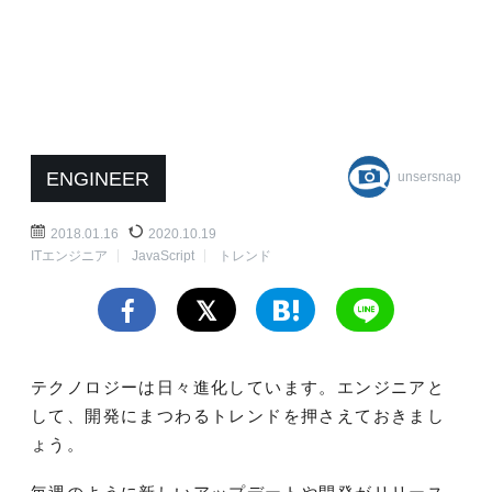
ENGINEER
unsersnap
2018.01.16
2020.10.19
ITエンジニア
JavaScript
トレンド
テクノロジーは日々進化しています。エンジニアと
して、開発にまつわるトレンドを押さえておきまし
ょう。