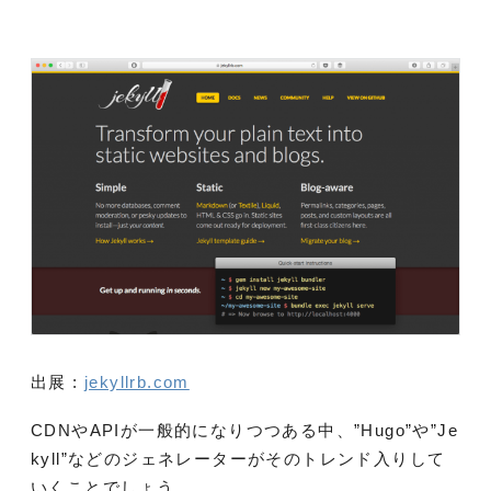
出展 :
jekyllrb.com
CDNやAPIが一般的になりつつある中、”Hugo”や”Je
kyll”などのジェネレーターがそのトレンド入りして
いくことでしょう。