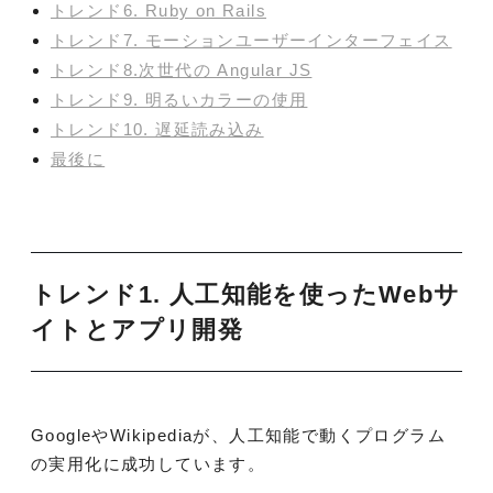
トレンド6. Ruby on Rails
トレンド7. モーションユーザーインターフェイス
トレンド8.次世代の Angular JS
トレンド9. 明るいカラーの使用
トレンド10. 遅延読み込み
最後に
トレンド1. 人工知能を使ったWebサ
イトとアプリ開発
GoogleやWikipediaが、人工知能で動くプログラム
の実用化に成功しています。