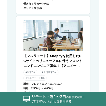
働き方：リモートのみ
エリア：東京都
【フルリモート】Shopifyを使用したE
Cサイトのリニューアルに伴うフロント
エンドエンジニア募集！【アニメーシ
ョン】
#副業OK
#土日週末OK
#フルリモートOK
職種：フロントエンドエンジニア
時給：2,500円 〜 4,000円
働き方：リモートのみ
エリア：東京都