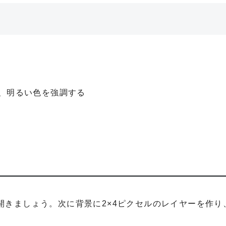
、明るい色を強調する
ントを開きましょう。次に背景に2×4ピクセルのレイヤーを作り