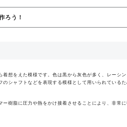
を作ろう！
ら着想をえた模様です。色は黒から灰色が多く、レーシン
フのシャフトなどを表現する模様として用いられているた
。
マー樹脂に圧力や熱をかけ接着させることにより、非常に