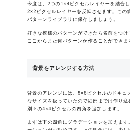
今度は、2つの1×4ピクセルレイヤーを結合
2×2ピクセルレイヤーを反転させます。こ
パターンライブラリに保存しましょう。
好きな模様のパターンができたら名前をつけ
ここからまた何パターンか作ることができま
背景をアレンジする方法
背景のアレンジには、8×8ピクセルのドキュ
なサイズを扱っていたので細部までは作り込
別々の4×4ピクセルの四角を追加します。
まずは下の四角にグラデーションを加えます
ーションがお勧めです。上の四角には、少し