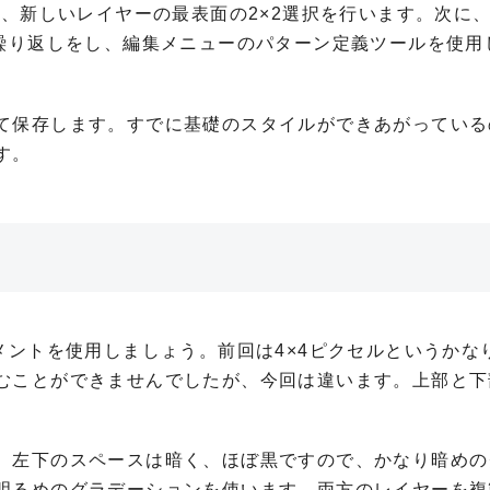
し、新しいレイヤーの最表面の2×2選択を行います。次に、
の繰り返しをし、編集メニューのパターン定義ツールを使用
て保存します。すでに基礎のスタイルができあがっている
す。
メントを使用しましょう。前回は4×4ピクセルというかな
むことができませんでしたが、今回は違います。上部と下
。左下のスペースは暗く、ほぼ黒ですので、かなり暗めの
明るめのグラデーションを使います。両方のレイヤーを複