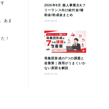
です
2026年8月 個人事業主&フ
リーランス向け給付金/補
助金/助成金まとめ
、あま
2026.08.01
した！
HR
母集団形成の7つの課題と
改善策｜採用がうまくいか
ない原因を解説
2026.07.30