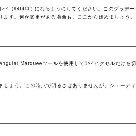
グレイ (#4f4f4f) になるようにしてください。このグラデ
ります。何か変更がある場合も、ここから始めましょう。
gular Marqueeツールを使用して1×4ピクセルだけを
きましょう。この時点で明るさはありませんが、シェーデ