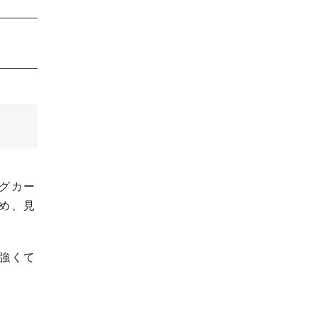
グカー
め、見
強くて