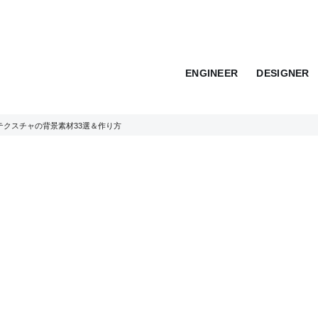
ENGINEER
DESIGNER
クスチャの背景素材33選＆作り方