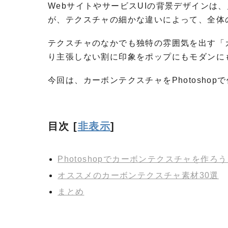
WebサイトやサービスUIの背景デザインは
が、テクスチャの細かな違いによって、全体
テクスチャのなかでも独特の雰囲気を出す「
り主張しない割に印象をポップにもモダンに
今回は、カーボンテクスチャをPhotosho
目次
[
非表示
]
Photoshopでカーボンテクスチャを作ろ
オススメのカーボンテクスチャ素材30選
まとめ