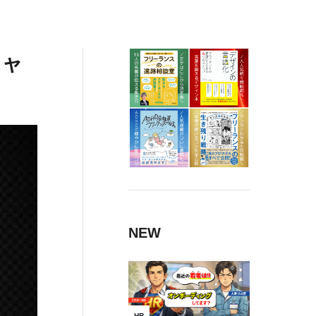
チャ
NEW
HR