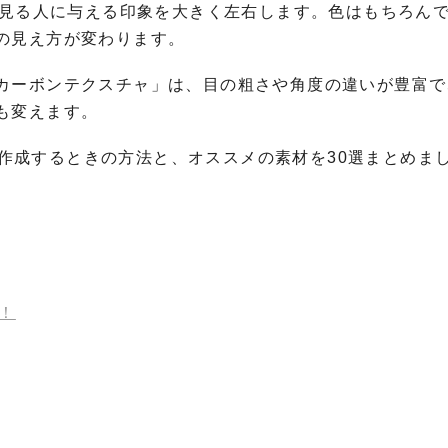
、見る人に与える印象を大きく左右します。色はもちろん
の見え方が変わります。
カーボンテクスチャ」は、目の粗さや角度の違いが豊富で
も変えます。
pで作成するときの方法と、オススメの素材を30選まとめま
う！