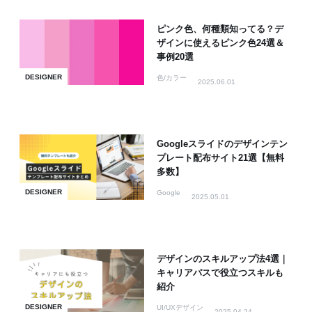
ピンク色、何種類知ってる？デ
ザインに使えるピンク色24選＆
事例20選
DESIGNER
色/カラー
2025.06.01
Googleスライドのデザインテン
プレート配布サイト21選【無料
多数】
DESIGNER
Google
2025.05.01
デザインのスキルアップ法4選｜
キャリアパスで役立つスキルも
紹介
DESIGNER
UI/UXデザイン
2025.04.24