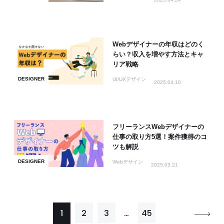
Webデザイナーの年収はどのく
らい？収入を増やす方法とキャ
リア戦略
DESIGNER
UI/UXデザイン
2025.04.10
フリーランスWebデザイナーの
仕事の取り方5選！案件獲得のコ
ツも解説
DESIGNER
Webデザイン
2025.03.21
1
2
3
…
45