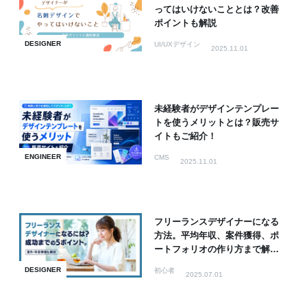
ってはいけないこととは？改善
ポイントも解説
DESIGNER
UI/UXデザイン
2025.11.01
未経験者がデザインテンプレー
トを使うメリットとは？販売サ
イトもご紹介！
ENGINEER
CMS
2025.11.01
フリーランスデザイナーになる
方法。平均年収、案件獲得、ポ
ートフォリオの作り方まで解
説！
DESIGNER
初心者
2025.07.01