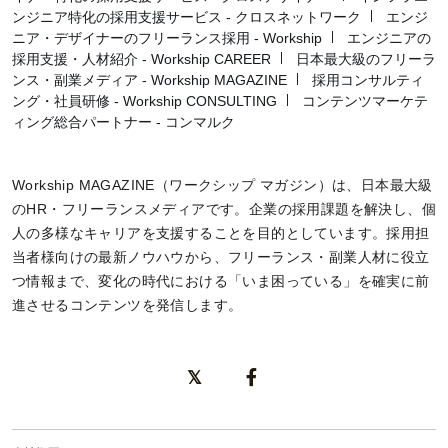
ンジニア特化の採用支援サービス - クロスネットワーク
エンジ
ニア・デザイナーのフリーランス採用 - Workship
エンジニアの
採用支援・人材紹介 - Workship CAREER
日本最大級のフリーラ
ンス・副業メディア - Workship MAGAZINE
採用コンサルティ
ング・社員研修 - Workship CONSULTING
コンテンツマーケテ
ィング総合パートナー - コンマルク
Workship MAGAZINE（ワークシップ マガジン）は、日本最大級
のHR・フリーランスメディアです。企業の採用課題を解決し、個
人の多様なキャリアを支援することを目的としています。採用担
当者様向けの最新ノウハウから、フリーランス・副業人材に役立
つ情報まで、変化の時代における「いま困っている」を確実に前
進させるコンテンツを発信します。