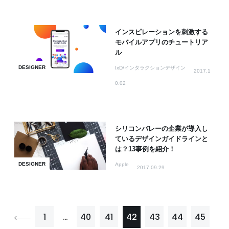
インスピレーションを刺激する
モバイルアプリのチュートリア
ル
DESIGNER
IxD/インタラクションデザイン
2017.1
0.02
シリコンバレーの企業が導入し
ているデザインガイドラインと
は？13事例を紹介！
DESIGNER
Apple
2017.09.29
1
…
40
41
42
43
44
45