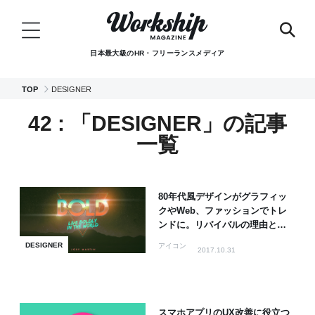
日本最大級のHR・フリーランスメディア
TOP
DESIGNER
42 : 「DESIGNER」の記事
一覧
80年代風デザインがグラフィッ
クやWeb、ファッションでトレ
ンドに。リバイバルの理由と特
徴
DESIGNER
アイコン
2017.10.31
スマホアプリのUX改善に役立つ