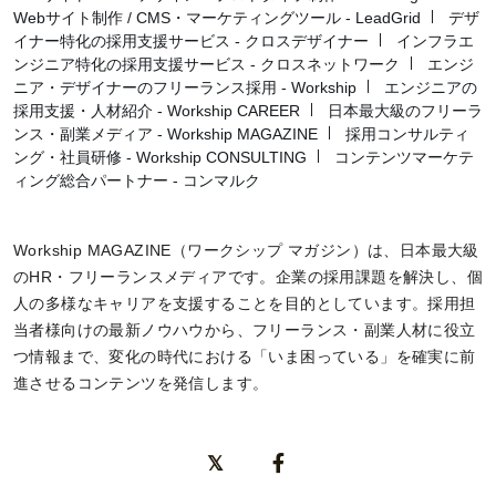
Webサイト制作 / CMS・マーケティングツール - LeadGrid
デザ
イナー特化の採用支援サービス - クロスデザイナー
インフラエ
ンジニア特化の採用支援サービス - クロスネットワーク
エンジ
ニア・デザイナーのフリーランス採用 - Workship
エンジニアの
採用支援・人材紹介 - Workship CAREER
日本最大級のフリーラ
ンス・副業メディア - Workship MAGAZINE
採用コンサルティ
ング・社員研修 - Workship CONSULTING
コンテンツマーケテ
ィング総合パートナー - コンマルク
Workship MAGAZINE（ワークシップ マガジン）は、日本最大級
のHR・フリーランスメディアです。企業の採用課題を解決し、個
人の多様なキャリアを支援することを目的としています。採用担
当者様向けの最新ノウハウから、フリーランス・副業人材に役立
つ情報まで、変化の時代における「いま困っている」を確実に前
進させるコンテンツを発信します。