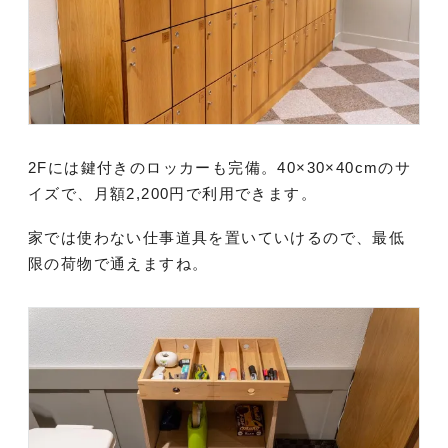
2Fには鍵付きのロッカーも完備。40×30×40cmのサ
イズで、月額2,200円で利用できます。
家では使わない仕事道具を置いていけるので、最低
限の荷物で通えますね。