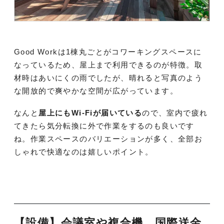
Good Workは1棟丸ごとがコワーキングスペースに
なっているため、屋上まで利用できるのが特徴。取
材時はあいにくの雨でしたが、晴れると写真のよう
な開放的で爽やかな空間が広がっています。
なんと
屋上にもWi-Fiが届いている
ので、室内で疲れ
てきたら気分転換に外で作業をするのも良いです
ね。作業スペースのバリエーションが多く、全部お
しゃれで快適なのは嬉しいポイント。
【設備】会議室や複合機、国際送金