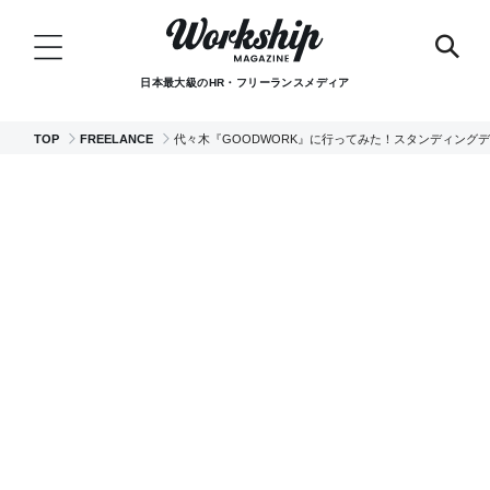
日本最大級のHR・フリーランスメディア
TOP
FREELANCE
代々木『GOODWORK』に行ってみた！スタンディング