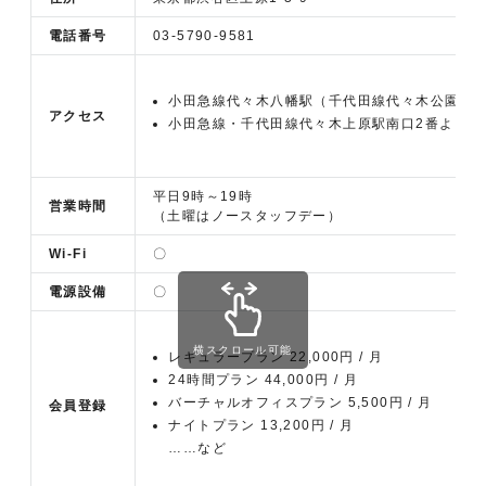
電話番号
03-5790-9581
小田急線代々木八幡駅（千代田線代々木公園駅）
アクセス
小田急線・千代田線代々木上原駅南口2番より徒
平日9時～19時
営業時間
（土曜はノースタッフデー）
Wi-Fi
〇
電源設備
〇
横スクロール可能
レギュラープラン 22,000円 / 月
24時間プラン 44,000円 / 月
バーチャルオフィスプラン 5,500円 / 月
会員登録
ナイトプラン 13,200円 / 月
……など