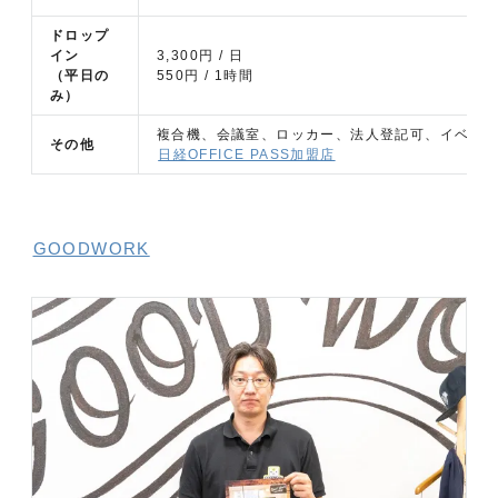
ドロップ
イン
3,300円 / 日
（平日の
550円 / 1時間
み）
複合機、会議室、ロッカー、法人登記可、イベン
その他
日経OFFICE PASS加盟店
GOODWORK