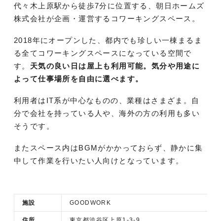
代々木上原駅から徒歩7分に位置する、朝日ホームズ
株式会社が企画・運営するコワーキングスペース。
2018年にオープンした、都内でも珍しい一棟まるま
る全てコワーキングスペースになっている空間で
す。
天気の良い日は屋上も利用可能。気分や用途に
よって仕事場所を自由に選べます。
利用者はIT系が中心なものの、業種はさまざま。自
分で会社を持っている人や、海外の方の利用も多い
そうです。
またスペース内はBGMがかかっておらず、静かに集
中して作業を行いたい人向けとなっています。
施設
GOODWORK
住所
東京都渋谷区上原1-3-9