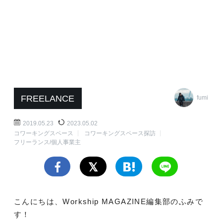
FREELANCE
fumi
2019.05.23
2023.05.02
コワーキングスペース
コワーキングスペース探訪
フリーランス/個人事業主
こんにちは、Workship MAGAZINE編集部のふみで
す！