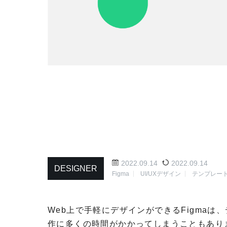
2022.09.14
2022.09.14
DESIGNER
Figma
UI/UXデザイン
テンプレー
Web上で手軽にデザインができるFigmaは
作に多くの時間がかかってしまうこともあり