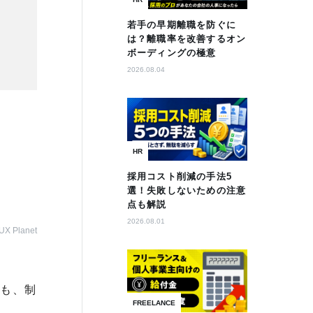
若手の早期離職を防ぐに
は？離職率を改善するオン
ボーディングの極意
2026.08.04
HR
採用コスト削減の手法5
選！失敗しないための注意
点も解説
2026.08.01
UX Planet
ても、制
FREELANCE