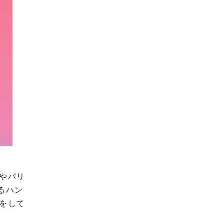
やバリ
あるハン
をして