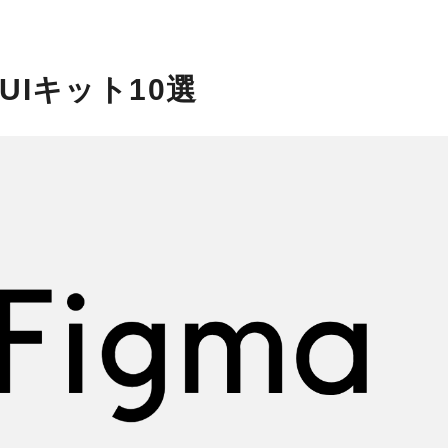
UIキット10選