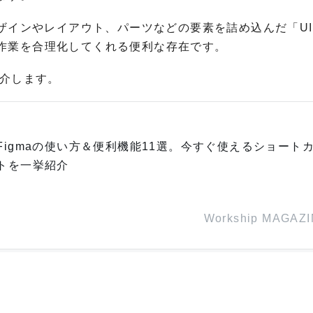
デザインやレイアウト、パーツなどの要素を詰め込んだ「U
作業を合理化してくれる便利な存在です。
紹介します。
Figmaの使い方＆便利機能11選。今すぐ使えるショート
トを一挙紹介
Workship MAGAZ