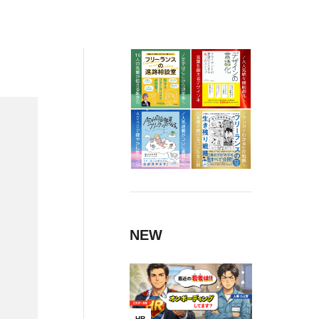
NEW
HR