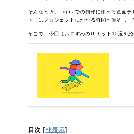
そんなとき、Figmaでの制作に使える画面
ト」はプロジェクトにかかる時間を節約し、
そこで、今回はおすすめのUIキット10選を
目次
[
非表示
]