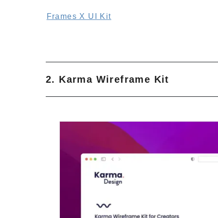
Frames X UI Kit
2. Karma Wireframe Kit