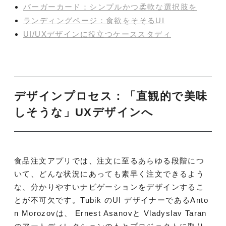
バーガーカード：シンプルかつ柔軟な選択肢を
ランディングページ：食欲をそそるUI
UI/UXデザインに役立つケーススタディ
デザインプロセス：「直観的で美味
しそうな」UXデザインへ
食品注文アプリでは、注文に至るあらゆる段階につ
いて、どんな状況にあっても素早く注文できるよう
な、分かりやすいナビゲーションをデザインするこ
とが不可欠です。Tubik のUI デザイナーであるAnto
n Morozovは、 Ernest Asanovと Vladyslav Taran