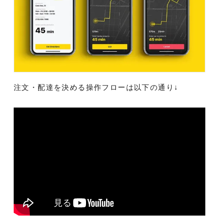
注文・配達を決める操作フローは以下の通り↓