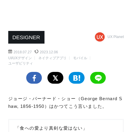
DESIGNER
UX Planet
2018.07.27
2023.12.06
UI/UXデザイン
ネイティブアプリ
モバイル
ユーザビリティ
ジョージ・バーナード・ショー（George Bernard S
haw, 1856-1950）はかつてこう言いました。
「食への愛より真剣な愛はない」