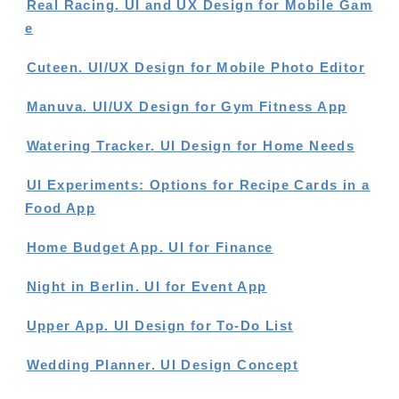
Real Racing. UI and UX Design for Mobile Gam
e
Cuteen. UI/UX Design for Mobile Photo Editor
Manuva. UI/UX Design for Gym Fitness App
Watering Tracker. UI Design for Home Needs
UI Experiments: Options for Recipe Cards in a
Food App
Home Budget App. UI for Finance
Night in Berlin. UI for Event App
Upper App. UI Design for To-Do List
Wedding Planner. UI Design Concept