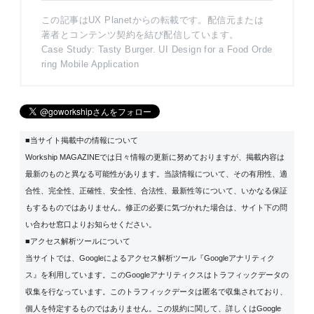
この記事はUX Planetからの転載です。配信元または
著者とコンテンツ契約を結び配信しています。
Case Study: Tasty Burger. UI Design for a Food Orde
ring Mobile Application
■当サイト掲載中の情報について
Workship MAGAZINEでは日々情報の更新に努めておりますが、掲載内容は
最新のものと異なる可能性があります。当該情報について、その有用性、適
合性、完全性、正確性、安全性、合法性、最新性等について、いかなる保証
もするものではありません。修正の必要に気づかれた場合は、サイト下の問
い合わせ窓口よりお知らせください。
■アクセス解析ツールについて
当サイトでは、Googleによるアクセス解析ツール『Googleアナリティク
ス』を利用しています。このGoogleアナリティクスはトラフィックデータの
収集を行なっています。このトラフィックデータは匿名で収集されており、
個人を特定するものではありません。この規約に関して、詳しくは
Google