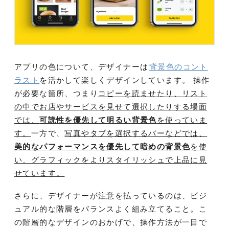
アプリの色について、デザイナーは
背景色のコント
ラスト
を活かして楽しくデザインしています。 操作
が必要な箇所、つまり
コピーを読ませたり、リスト
の中でお店やサービスを見せて選択したりする場面
では、
可読性を優先して明るい背景色
を使っていま
す。
一方で、
写真やタブを選択するバーなどでは、
美的なパフォーマンスを優先して暗めの背景色
を使
い、グラフィックをよりスタイリッシュで上品に見
せています。
さらに、デザイナーが注意を払っているのは、ビジ
ュアル的な階層をバランスよく組み立てること。こ
の階層的なデザインのおかげで、操作方法が一目で