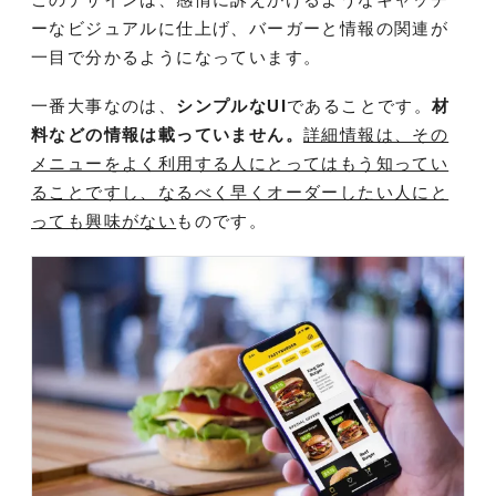
ーなビジュアルに仕上げ、バーガーと情報の関連が
一目で分かるようになっています。
一番大事なのは、
シンプルなUI
であることです。
材
料などの情報は載っていません。
詳細情報は、その
メニューをよく利用する人にとってはもう知ってい
ることですし、なるべく早くオーダーしたい人にと
っても興味がない
ものです。