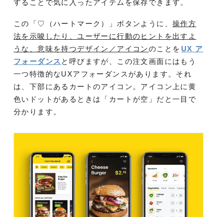
することで気に入ったアイテムを保存できます。
この「♡（ハートマーク）」ボタンように、
操作方
法を示唆したり、ユーザーに行動のヒントを出すよ
うな、意味を持つデザイン／アイコン
のことを
UX ア
フォーダンス
と呼びますが、この注文画面にはもう
一つ特徴的なUXアフォーダンスがあります。それ
は、下部にあるカートのアイコン。アイコン上に黄
色いドットがあるときは「カートが空」だと一目で
分かります。