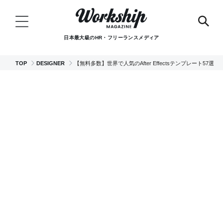
日本最大級のHR・フリーランスメディア
TOP
DESIGNER
【無料多数】世界で人気のAfter Effectsテンプレート57選