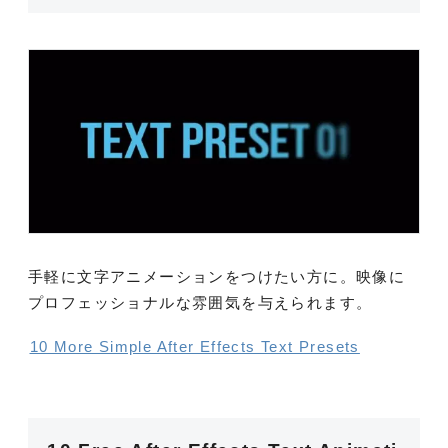
手軽に文字アニメーションをつけたい方に。映像に
プロフェッショナルな雰囲気を与えられます。
10 More Simple After Effects Text Presets