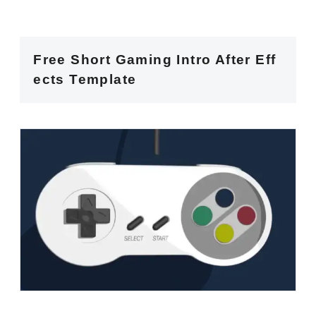
Free Short Gaming Intro After Eff
ects Template