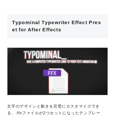
Typominal Typewriter Effect Pres
et for After Effects
文字のデザインと動きを完璧にカスタマイズでき
る、.ffxファイルが2つセットになったテンプレー