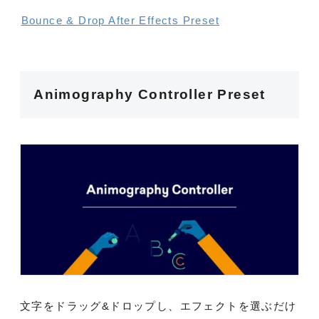
Bounce & Drop After Effects Preset
Animography Controller Preset
文字をドラッグ&ドロップし、エフェクトを選ぶだけ