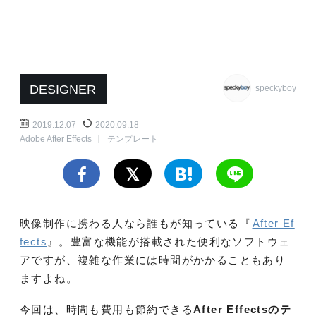
DESIGNER
speckyboy
2019.12.07
2020.09.18
Adobe After Effects
テンプレート
映像制作に携わる人なら誰もが知っている『
After Ef
fects
』。豊富な機能が搭載された便利なソフトウェ
アですが、複雑な作業には時間がかかることもあり
ますよね。
今回は、時間も費用も節約できる
After Effectsのテ