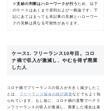
※
支給の判断はハローワークが行う
ため、以下
のケースはあくまで原則および一般論です。下
記にあてはまっても本記事の見解とハローワー
クの見解は異なる可能性があります。
ケース1. フリーランス10年目。コロ
ナ禍で収入が激減し、やむを得ず廃業
した人
コロナ禍でフリーランスの収入が大きく減少したこ
とは、
フリーランス協会の統計調査
などでもよく知
られています。もし仮に、コロナ禍の直撃でベテラ
ンフリーランスの収入が激減し、廃業した場合は基