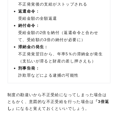
不正発覚後の支給がストップされる
返還命令：
受給金額の全額返還
納付命令：
受給金額の2倍を納付（返還命令と合わせ
て、受給額の3倍の納付が必要に）
滞納金の発生：
不正発覚翌日から、年率5％の滞納金が発生
（支払いが滞ると財産の差し押さえも）
刑事告発：
詐欺罪などによる逮捕の可能性
制度の勘違いから不正受給になってしまった場合は
ともかく、意図的な不正受給を行った場合は
「3倍返
し」
になると覚えておくといいでしょう。