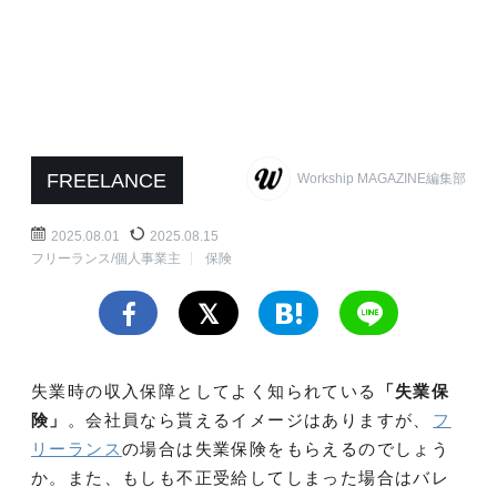
FREELANCE
Workship MAGAZINE編集部
2025.08.01
2025.08.15
フリーランス/個人事業主
保険
失業時の収入保障としてよく知られている
「失業保
険」
。会社員なら貰えるイメージはありますが、
フ
リーランス
の場合は失業保険をもらえるのでしょう
か。また、もしも不正受給してしまった場合はバレ