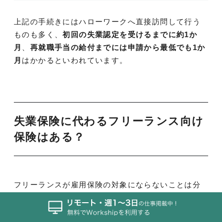
上記の手続きにはハローワークへ直接訪問して行う
ものも多く、
初回の失業認定を受けるまでに約1か
月
、
再就職手当の給付までには申請から最低でも1か
月
はかかるといわれています。
失業保険に代わるフリーランス向け
保険はある？
フリーランスが雇用保険の対象にならないことは分
かりましたが、雇用保険に代わる民間のフリーラン
ス向け失業保険はないのでしょうか。