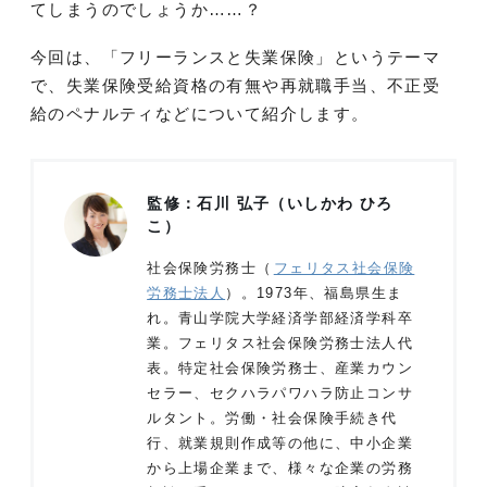
てしまうのでしょうか……？
今回は、「フリーランスと失業保険」というテーマ
で、失業保険受給資格の有無や再就職手当、不正受
給のペナルティなどについて紹介します。
監修：石川 弘子（いしかわ ひろ
こ）
社会保険労務士（
フェリタス社会保険
労務士法人
）。1973年、福島県生ま
れ。青山学院大学経済学部経済学科卒
業。フェリタス社会保険労務士法人代
表。特定社会保険労務士、産業カウン
セラー、セクハラパワハラ防止コンサ
ルタント。労働・社会保険手続き代
行、就業規則作成等の他に、中小企業
から上場企業まで、様々な企業の労務