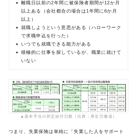
離職日以前の2年間に被保険者期間が12か月
以上ある（会社都合の場合は1年間に6か月
以上）
就職しようという意思がある（ハローワーク
で求職申込を行った）
いつでも就職できる能力がある
積極的に仕事を探しているが、職業に就けて
いない
▲基本手当の所定給付日数（出典：厚生労働省）
つまり、失業保険は単純に「失業した人をサポート