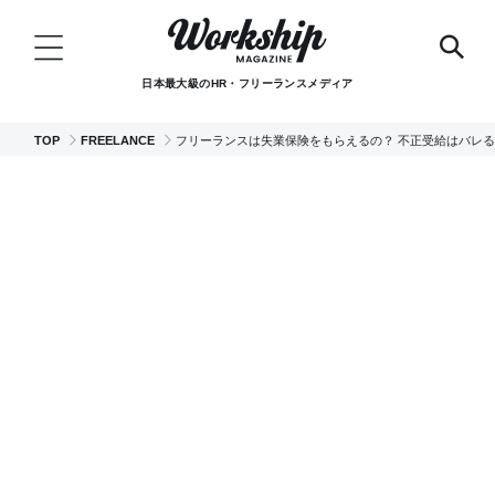
日本最大級のHR・フリーランスメディア
TOP
FREELANCE
フリーランスは失業保険をもらえるの？ 不正受給はバレ