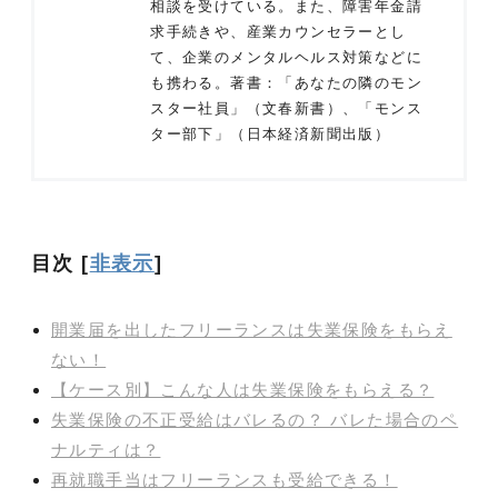
相談を受けている。また、障害年金請
求手続きや、産業カウンセラーとし
て、企業のメンタルヘルス対策などに
も携わる。著書：「あなたの隣のモン
スター社員」（文春新書）、「モンス
ター部下」（日本経済新聞出版）
目次
[
非表示
]
開業届を出したフリーランスは失業保険をもらえ
ない！
【ケース別】こんな人は失業保険をもらえる？
失業保険の不正受給はバレるの？ バレた場合のペ
ナルティは？
再就職手当はフリーランスも受給できる！