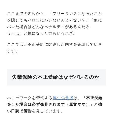
ここまでの内容から、「フリーランスになったこと
を隠してもハロワにバレないんじゃない？」「仮に
バレた場合はどんなペナルティがあるんだろ
う……」と気になった方もいるハズ。
ここでは、不正受給に関連した内容を確認していき
ます。
失業保険の不正受給はなぜバレるのか
ハローワークを管轄する
厚生労働省
は、
「不正受給
をした場合は必ず発見されます（原文ママ）」と強
い口調で警告
を発しています。