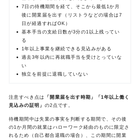
7日の待機期間を経て、そこから最低1か月
後に開業届を出す（リストラなどの場合は7
日が経過すればOK）
基本手当の支給日数が3分の1以上残ってい
る
1年以上事業を継続できる見込みがある
過去3年以内に再就職手当を受けとっていな
い
独立を前提に退職していない
注意すべき点は
「開業届を出す時期」「1年以上働く
見込みの証明」
の2点です。
待機期間中は失業の事実を判断する期間で、その後
の1か月間の就業はハローワーク経由のものに限定さ
れるため（自己都合退職の場合）、この期間に開業