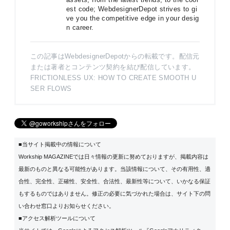
est code; WebdesignerDepot strives to gi
ve you the competitive edge in your desig
n career.
この記事はWebdesignerDepotからの転載です。配信元
または著者とコンテンツ契約を結び配信しています。
FRICTIONLESS UX: HOW TO CREATE SMOOTH U
SER FLOWS
■当サイト掲載中の情報について
Workship MAGAZINEでは日々情報の更新に努めておりますが、掲載内容は
最新のものと異なる可能性があります。当該情報について、その有用性、適
合性、完全性、正確性、安全性、合法性、最新性等について、いかなる保証
もするものではありません。修正の必要に気づかれた場合は、サイト下の問
い合わせ窓口よりお知らせください。
■アクセス解析ツールについて