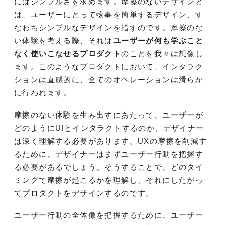
にはシンプルさを求めます。摩擦のないデザインと
は、ユーザーにとって物事を簡単するデザイン、す
なわちシンプルなデザインを指すのです。摩擦のな
い体験を考える際、それは
ユーザーが何も学ぶこと
なく使いこなせるプロダクト
のことを我々は想像し
ます。このようなプロダクトにおいて、インタラク
ションは直感的に、全てのオペレーションは滑らか
に行われます。
摩擦のない体験を生み出すにあたって、ユーザーが
どのようにUIとインタラクトするのか、デザイナー
は深く理解する必要があります。UXの摩擦を削減す
るために、デザイナーはまずユーザー行動を把握す
る必要があるでしょう。そうすることで、どのタイ
ミングで摩擦が起こるかを理解し、それにしたがっ
てプロダクトをデザインするのです。
ユーザー行動の全体像を把握するために、ユーザー