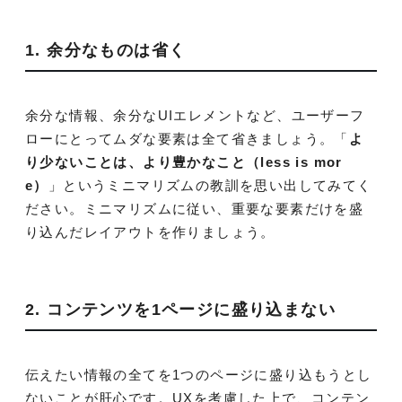
1. 余分なものは省く
余分な情報、余分なUIエレメントなど、ユーザーフ
ローにとってムダな要素は全て省きましょう。「
よ
り少ないことは、より豊かなこと（less is mor
e）
」というミニマリズムの教訓を思い出してみてく
ださい。ミニマリズムに従い、重要な要素だけを盛
り込んだレイアウトを作りましょう。
2. コンテンツを1ページに盛り込まない
伝えたい情報の全てを1つのページに盛り込もうとし
ないことが肝心です。UXを考慮した上で、コンテン