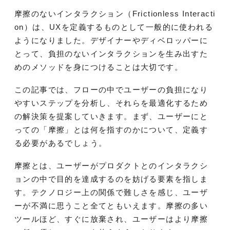
摩擦のないインタラクション（Frictionless Interacti
on）は、UXを定義するものとして一般的に使われる
ようになりました。デザイナーやディベロッパーに
とって、負担のないインタラクションを生み出すた
めのメソッドを身につけることは大切です。
この記事では、フローの中でユーザーの負担になり
やすいステップを分析し、それらを最適化するため
の解決策を提案していきます。まず、ユーザーにと
っての「摩擦」とは何を指すのかについて、定義す
る必要があるでしょう。
摩擦とは、ユーザーがプロダクトとのインタラクシ
ョンの中で目的を達成するのを妨げる要素を指しま
す。テクノロジー上の関係で難しさを感じ、ユーザ
ーが不満に思うこと全てともいえます。摩擦の多い
ツールほど、すぐに放棄され、ユーザーはより摩擦