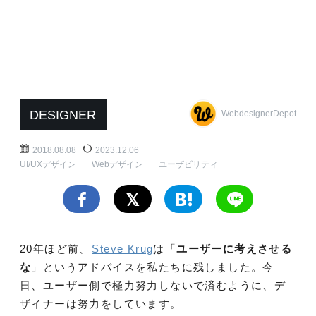
DESIGNER
WebdesignerDepot
2018.08.08
2023.12.06
UI/UXデザイン
Webデザイン
ユーザビリティ
20年ほど前、
Steve Krug
は「
ユーザーに考えさせる
な
」というアドバイスを私たちに残しました。今
日、ユーザー側で極力努力しないで済むように、デ
ザイナーは努力をしています。