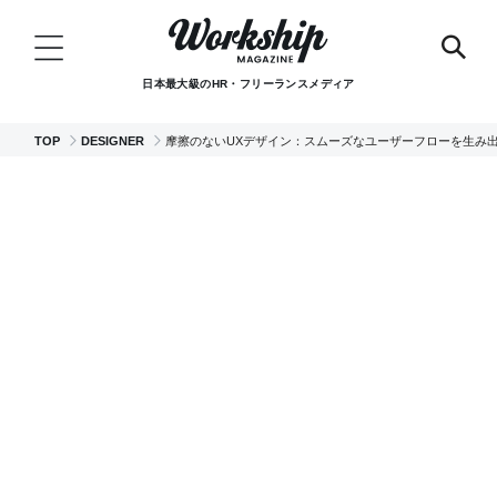
日本最大級のHR・フリーランスメディア
TOP
DESIGNER
摩擦のないUXデザイン：スムーズなユーザーフローを生み