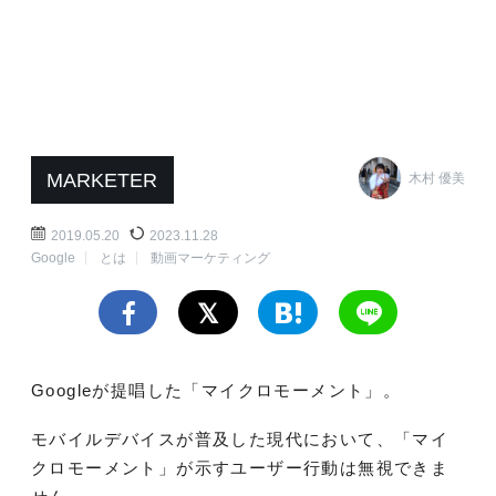
MARKETER
木村 優美
2019.05.20
2023.11.28
Google
とは
動画マーケティング
Googleが提唱した「マイクロモーメント」。
モバイルデバイスが普及した現代において、「マイ
クロモーメント」が示すユーザー行動は無視できま