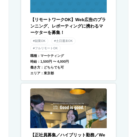
【リモートワークOK】Web広告のプラ
ンニング、レポーティングに携わるマ
ーケターを募集！
#副業OK
#土日週末OK
#フルリモートOK
職種：マーケティング
時給：1,500円 〜 4,000円
働き方：どちらでも可
エリア：東京都
【正社員募集／ハイブリット勤務／We