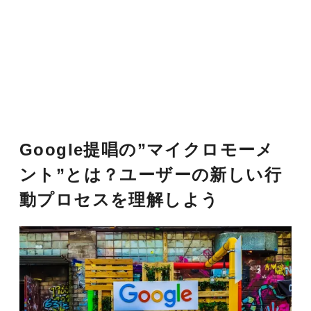
Google提唱の”マイクロモーメ
ント”とは？ユーザーの新しい行
動プロセスを理解しよう