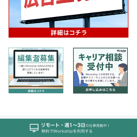
KEYWORDS