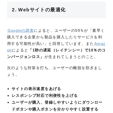
2. Webサイトの最適化
Googleの調査
によると、ユーザーの59％が「素早く
購入できる企業から製品を購入したりサービスを利
用する可能性が高い」と回答しています。また
Amaz
on
によると
「1秒の遅延（レイテンシー）で10％のコ
ンバージョンロス」
が生まれてしまうとのこと。
次のような対策を打ち、ユーザーの離脱を防ぎまし
ょう。
サイトの表示速度をあげる
レスポンシブ対応で利便性を上げる
ユーザーが購入、登録しやすいようにダウンロー
ドボタンや購入ボタンを分かりやすく設置する