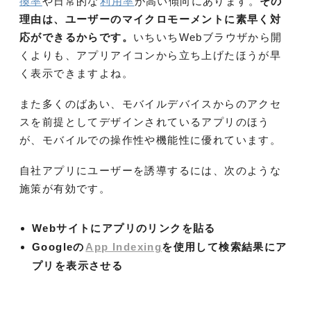
換率
や日常的な
利用率
が高い傾向にあります。
その
理由は、ユーザーのマイクロモーメントに素早く対
応ができるからです。
いちいちWebブラウザから開
くよりも、アプリアイコンから立ち上げたほうが早
く表示できますよね。
また多くのばあい、モバイルデバイスからのアクセ
スを前提としてデザインされているアプリのほう
が、モバイルでの操作性や機能性に優れています。
自社アプリにユーザーを誘導するには、次のような
施策が有効です。
Webサイトにアプリのリンクを貼る
Googleの
App Indexing
を使用して検索結果にア
プリを表示させる