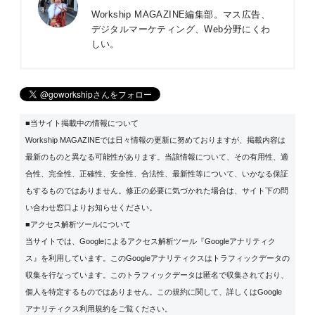
Workship MAGAZINE編集部。マス広告、
デジタルマーケティング、Web分野にくわ
しい。
■当サイト掲載中の情報について
Workship MAGAZINEでは日々情報の更新に努めておりますが、掲載内容は
最新のものと異なる可能性があります。当該情報について、その有用性、適
合性、完全性、正確性、安全性、合法性、最新性等について、いかなる保証
もするものではありません。修正の必要に気づかれた場合は、サイト下の問
い合わせ窓口よりお知らせください。
■アクセス解析ツールについて
当サイトでは、Googleによるアクセス解析ツール『Googleアナリティク
ス』を利用しています。このGoogleアナリティクスはトラフィックデータの
収集を行なっています。このトラフィックデータは匿名で収集されており、
個人を特定するものではありません。この規約に関して、詳しくは
Google
アナリティクス利用規約
をご覧ください。