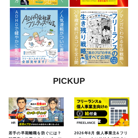
PICKUP
HR
FREELANCE
若手の早期離職を防ぐには？
2026年8月 個人事業主&フリ