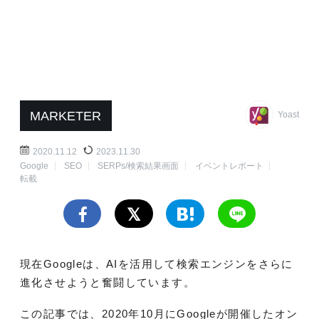
MARKETER
Yoast
2020.11.12
2023.11.30
Google
SEO
SERPs/検索結果画面
イベントレポート
転載
現在Googleは、AIを活用して検索エンジンをさらに
進化させようと奮闘しています。
この記事では、2020年10月にGoogleが開催したオン