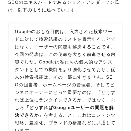
SEOのエキスパートであるジョノ・アンダーソン氏
は、以下のように述べています。
Googleのおもな目的は、入力された検索ワー
ドに対して検索結果のリストを表示することで
はなく、ユーザーの問題を解決することです。
今回の発表は、この使命を大きく前進させる内
容でした。Googleは私たちの個人的なアシス
タントとしての機能をより強化させており、従
来の検索機能は、その一部にすぎません。SE
Oの担当者、ホームページの管理者、そしてビ
ジネスオーナーにとって重要なのは、「どうす
れば上位にランクインできるか」ではなく、む
しろ
「どうすればGoogleユーザーの問題を解
決できるか」
を考えること。これはコンテンツ
戦略、差別化、ブランドの構築などに共通して
います。