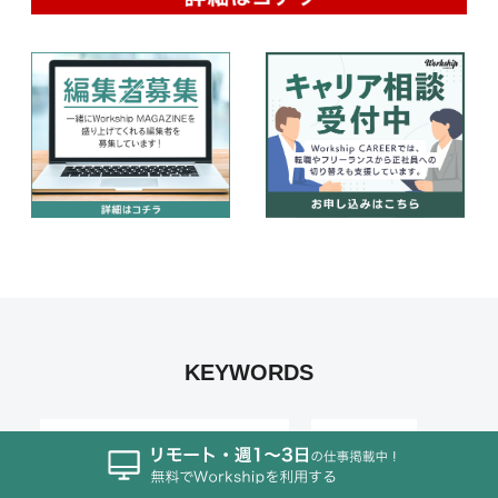
KEYWORDS
フリーランス/個人事業主
連載
484
305