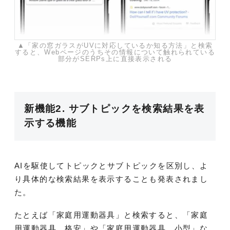
▲「家の窓ガラスがUVに対応しているか知る方法」と検索
すると、Webページのうちその情報について触れられている
部分がSERPs上に直接表示される
新機能2. サブトピックを検索結果を表
示する機能
AIを駆使してトピックとサブトピックを区別し、よ
り具体的な検索結果を表示することも発表されまし
た。
たとえば「家庭用運動器具」と検索すると、「家庭
用運動器具 格安」や「家庭用運動器具 小型」な