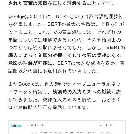
された言葉の意図を正しく理解すること」
です。
Goolgeは2018年に、BERTという自然言語処理技術
を発表しました。BERTの最大の特徴は、文脈を理解
できること。これまでの言語処理では、それぞれの
単語については理解できるものの、その単語同士の
つながりは読み取れませんでした。しかし、
BERTの
導入によって文脈の把握、そして検索の背後にある
意図の理解が可能に。
BERTは大きな成功を収め、英
語圏以外の国にも適用されていきました。
またGoogleは、過去5年でディープニューラルネッ
トワークを構築し、
検索時の入力ミスへの対策
も講
じてきました。複雑な入力ミスを解読し、おどろく
ほど短時間で訂正を提示しています。