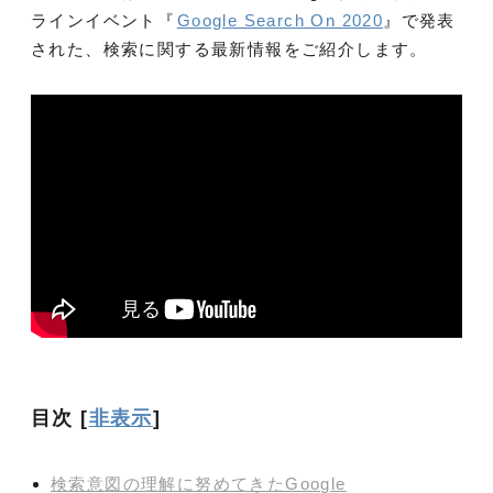
ラインイベント『
Google Search On 2020
』で発表
された、検索に関する最新情報をご紹介します。
目次
[
非表示
]
検索意図の理解に努めてきたGoogle