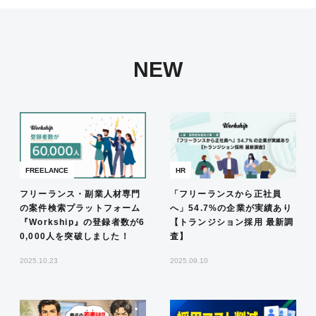
NEW
FREELANCE
HR
フリーランス・副業人材専門
「フリーランスから正社員
の案件検索プラットフォーム
へ」54.7%の企業が実績あり
『Workship』の登録者数が6
【トランジション採用 最新調
0,000人を突破しました！
査】
2025.10.23
2025.09.10