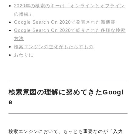
2020年の検索のキーは「オンラインとオフライン
の接続」
Google Search On 2020で発表された新機能
Google Search On 2020で紹介された多様な検索
方法
検索エンジンの進化がもたらすもの
おわりに
検索意図の理解に努めてきたGoogl
e
検索エンジンにおいて、もっとも重要なのが
「入力