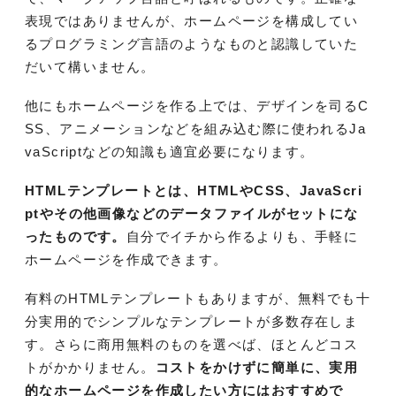
表現ではありませんが、ホームページを構成してい
るプログラミング言語のようなものと認識していた
だいて構いません。
他にもホームページを作る上では、デザインを司るC
SS、アニメーションなどを組み込む際に使われるJa
vaScriptなどの知識も適宜必要になります。
HTMLテンプレートとは、HTMLやCSS、JavaScri
ptやその他画像などのデータファイルがセットにな
ったものです。
自分でイチから作るよりも、手軽に
ホームページを作成できます。
有料のHTMLテンプレートもありますが、無料でも十
分実用的でシンプルなテンプレートが多数存在しま
す。さらに商用無料のものを選べば、ほとんどコス
トがかかりません。
コストをかけずに簡単に、実用
的なホームページを作成したい方にはおすすめで