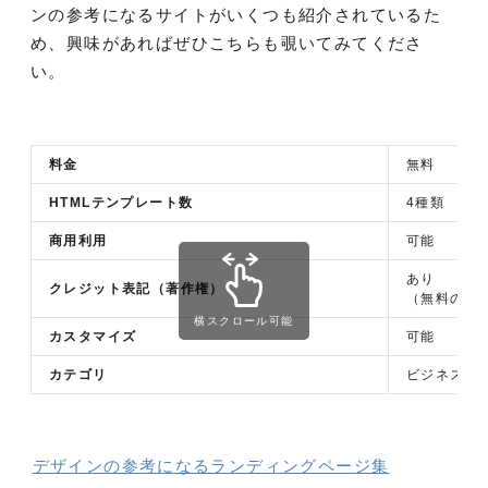
ンの参考になるサイトがいくつも紹介されているた
め、興味があればぜひこちらも覗いてみてくださ
い。
料金
無料
HTMLテンプレート数
4種類
商用利用
可能
あり
クレジット表記（著作権）
（無料のラ
横スクロール可能
カスタマイズ
可能
カテゴリ
ビジネス向
デザインの参考になるランディングページ集