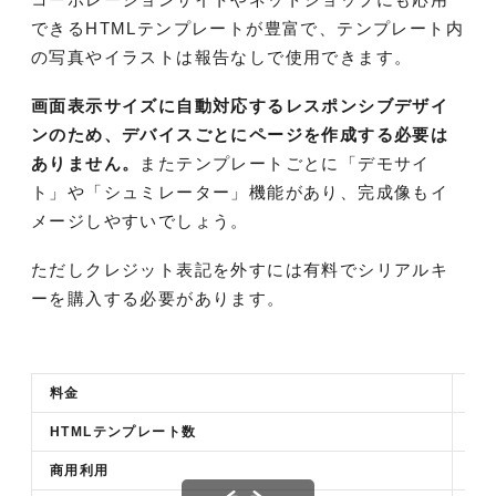
できるHTMLテンプレートが豊富で、テンプレート内
の写真やイラストは報告なしで使用できます。
画面表示サイズに自動対応するレスポンシブデザイ
ンのため、デバイスごとにページを作成する必要は
ありません。
またテンプレートごとに「デモサイ
ト」や「シュミレーター」機能があり、完成像もイ
メージしやすいでしょう。
ただしクレジット表記を外すには有料でシリアルキ
ーを購入する必要があります。
料金
無
HTMLテンプレート数
10
商用利用
可