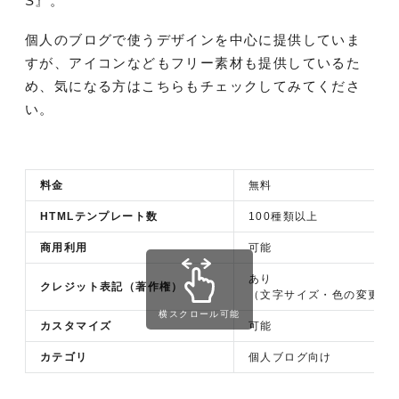
S』。
個人のブログで使うデザインを中心に提供していま
すが、アイコンなどもフリー素材も提供しているた
め、気になる方はこちらもチェックしてみてくださ
い。
料金
無料
HTMLテンプレート数
100種類以上
商用利用
可能
あり
クレジット表記（著作権）
（文字サイズ・色の変更は
横スクロール可能
カスタマイズ
可能
カテゴリ
個人ブログ向け