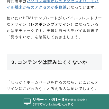
特に近年は
パソコン端末からのアクセスより、モバ
イル端末からのアクセスが多数派
となっています。
使いたいHTMLテンプレートがモバイルフレンドリー
なデザイン（
レスポンシブデザイン
）になっている
かは要チェックです。実際に自分のモバイル端末で
「見やすいか」を確認しておきましょう。
3. コンテンツは読みにくくないか
「せっかくホームページを作るのなら、とことんデ
ザインにこだわろう」と考える人は多いでしょう。
しかしホームページを作る最大の目的は、商品。サ
ービスの魅力を伝え、顧客に購入してもらうことで