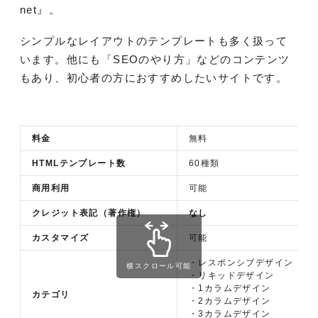
net』。
シンプルなレイアウトのテンプレートも多く扱って
います。他にも「SEOのやり方」などのコンテンツ
もあり、初心者の方におすすめしたいサイトです。
料金
無料
HTMLテンプレート数
60種類
商用利用
可能
クレジット表記（著作権）
なし
カスタマイズ
可能
・レスポンシブデザイン
横スクロール可能
・リキッドデザイン
・1カラムデザイン
カテゴリ
・2カラムデザイン
・3カラムデザイン