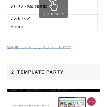
あ
クレジット表記（著作権）
（
横スクロール可能
カスタマイズ
可
カテゴリ
ビ
無料ホームページテンプレート.com
2. TEMPLATE PARTY