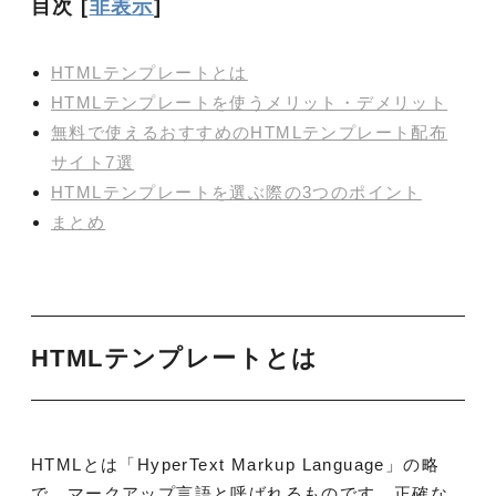
目次
[
非表示
]
HTMLテンプレートとは
HTMLテンプレートを使うメリット・デメリット
無料で使えるおすすめのHTMLテンプレート配布
サイト7選
HTMLテンプレートを選ぶ際の3つのポイント
まとめ
HTMLテンプレートとは
HTMLとは「HyperText Markup Language」の略
で、マークアップ言語と呼ばれるものです。正確な