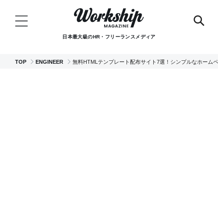
日本最大級のHR・フリーランスメディア
TOP
ENGINEER
無料HTMLテンプレート配布サイト7選！シンプルなホーム