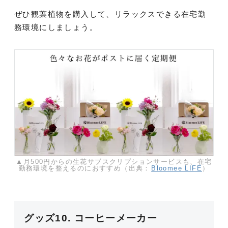
ぜひ観葉植物を購入して、リラックスできる在宅勤
務環境にしましょう。
▲月500円からの生花サブスクリプションサービスも、在宅
勤務環境を整えるのにおすすめ（出典：
Bloomee LIFE
）
グッズ10. コーヒーメーカー