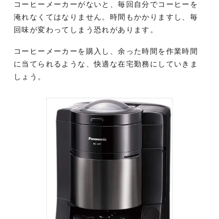
コーヒーメーカーがないと、毎回自分でコーヒーを
淹れなくてはなりません。時間もかかりますし、毎
回味が変わってしまう恐れがあります。
コーヒーメーカーを購入し、余った時間を作業時間
に当てられるような、快適な在宅勤務にしていきま
しょう。