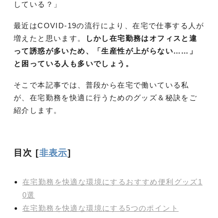
している？」
最近はCOVID-19の流行により、在宅で仕事する人が
増えたと思います。
しかし
在宅勤務はオフィスと違
って誘惑が多いため、「生産性が上がらない……」
と困っている人も多いでしょう。
そこで本記事では、普段から在宅で働いている私
が、在宅勤務を快適に行うためのグッズ＆秘訣をご
紹介します。
目次
[
非表示
]
在宅勤務を快適な環境にするおすすめ便利グッズ1
0選
在宅勤務を快適な環境にする5つのポイント