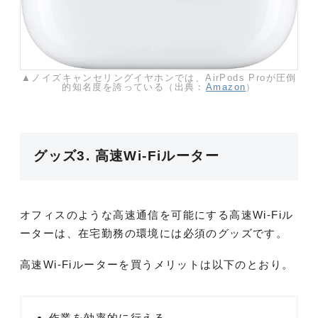
▲ノイズキャンセリングイヤホンでは、AirPods Proが圧倒
的知名度を誇っている（出典：
Amazon
）
グッズ3. 高速Wi-Fiルーター
オフィスのような高速通信を可能にする高速Wi-Fiル
ーターは、在宅勤務の環境には必須のグッズです。
高速Wi-Fiルーターを買うメリットは以下のとおり。
作業を効率的に行える