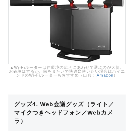
▲Wi-Fiルーターは住環境の広さにあわせて選ぶのが大切。
お値段はするが、階をまたいで快適に使いたい場合はハイエ
ンドのWi-Fiルーターもおすすめ（出典：
Amazon
）
グッズ4. Web会議グッズ（ライト／
マイクつきヘッドフォン／Webカメ
ラ）