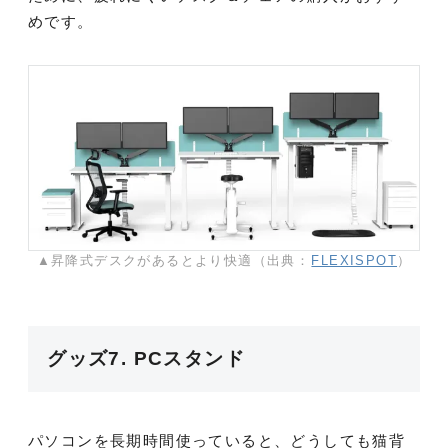
めです。
▲昇降式デスクがあるとより快適（出典：
FLEXISPOT
）
グッズ7. PCスタンド
パソコンを長期時間使っていると、どうしても猫背