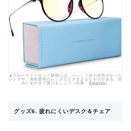
▲ブルーライトカット眼鏡には、べっこう色や紺色がかった
レンズや、無色透明のレンズなどさまざまなものがある。好
みにあわせて選びましょう（出典：
Amazon
）
グッズ6. 疲れにくいデスク＆チェア