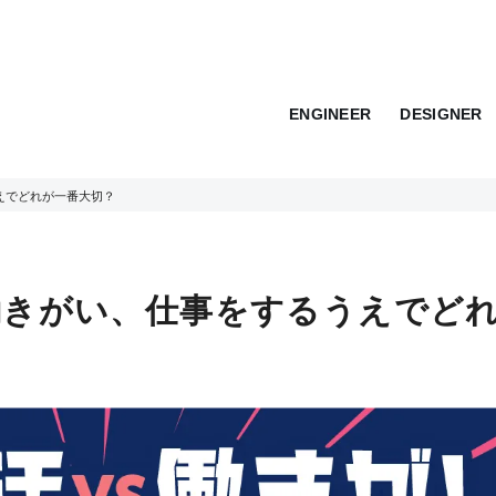
ENGINEER
DESIGNER
うえでどれが一番大切？
s働きがい、仕事をするうえでど