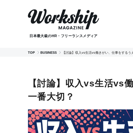
日本最大級のHR・フリーランスメディア
TOP
BUSINESS
【討論】収入vs生活vs働きがい、仕事をする
【討論】収入vs生活v
一番大切？