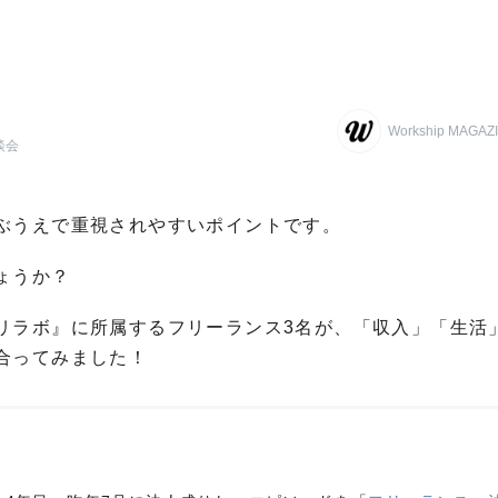
Workship MAG
談会
ぶうえで重視されやすいポイントです。
ょうか？
リラボ』に所属するフリーランス3名が、「収入」「生活
合ってみました！