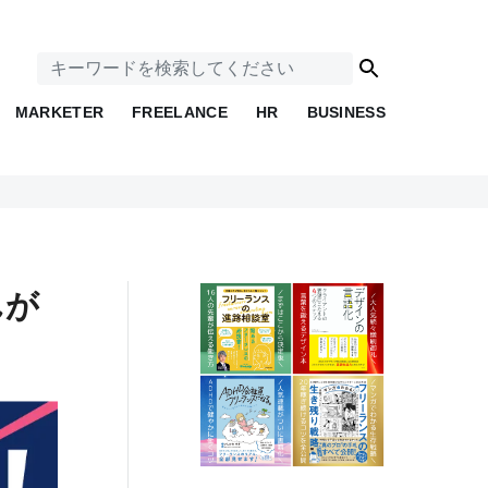
MARKETER
FREELANCE
HR
BUSINESS
れが