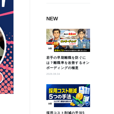
NEW
HR
若手の早期離職を防ぐに
は？離職率を改善するオン
ボーディングの極意
2026.08.04
HR
採用コスト削減の手法5