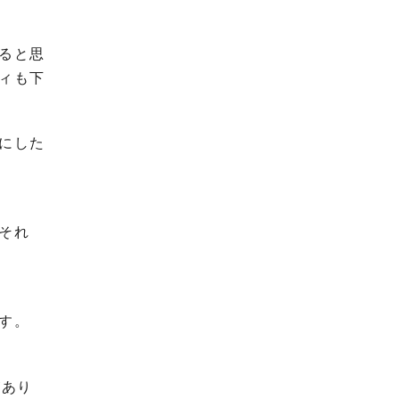
ると思
ィも下
にした
それ
す。
があり