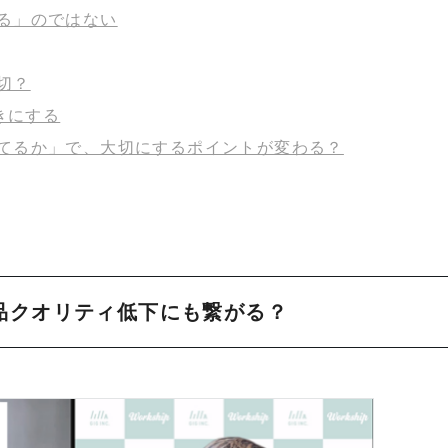
る」のではない
切？
きにする
てるか」で、大切にするポイントが変わる？
品クオリティ低下にも繋がる？