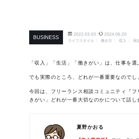
2022.03.03
2024.06.20
BUSINESS
ライフスタイル
働き方
収入
座
「収入」「生活」「働きがい」は、仕事を選
でも実際のところ、どれが一番重要なのでし
今回は、フリーランス相談コミュニティ『フ
きがい」どれが一番大切なのかについて話し
夏野かおる