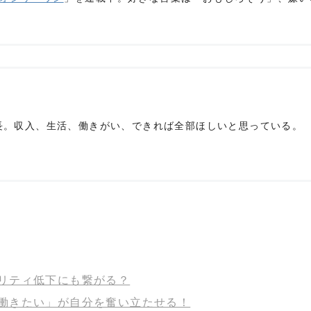
NE編集長。収入、生活、働きがい、できれば全部ほしいと思っている。
リティ低下にも繋がる？
働きたい」が自分を奮い立たせる！