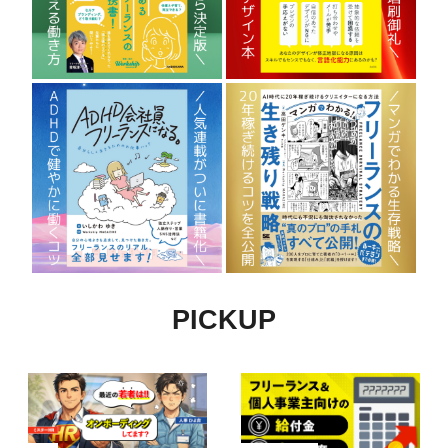
PICKUP