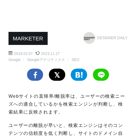
MARKETER
DESIGNER DAILY
2018.02.07
2023.11.27
Google
Googleアナリティクス
SEO
Webサイトの直帰率/離脱率は、ユーザーの検索ニー
ズへの適合しているかを検索エンジンが判断し、検
索結果に反映されます。
ユーザーの離脱が早いと、検索エンジンはそのコン
テンツの信頼度を低く判断し、サイトのドメイン自