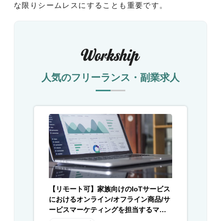
な限りシームレスにすることも重要です。
人気のフリーランス・副業求人
【リモート可】家族向けのIoTサービス
におけるオンライン/オフライン商品/サ
ービスマーケティングを担当するマー
ケターを募集