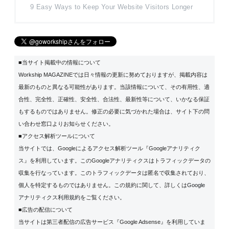
9 Easy Ways to Keep Your Website Visitors Longer
■当サイト掲載中の情報について
Workship MAGAZINEでは日々情報の更新に努めておりますが、掲載内容は
最新のものと異なる可能性があります。当該情報について、その有用性、適
合性、完全性、正確性、安全性、合法性、最新性等について、いかなる保証
もするものではありません。修正の必要に気づかれた場合は、サイト下の問
い合わせ窓口よりお知らせください。
■アクセス解析ツールについて
当サイトでは、Googleによるアクセス解析ツール『Googleアナリティク
ス』を利用しています。このGoogleアナリティクスはトラフィックデータの
収集を行なっています。このトラフィックデータは匿名で収集されており、
個人を特定するものではありません。この規約に関して、詳しくは
Google
アナリティクス利用規約
をご覧ください。
■広告の配信について
当サイトは第三者配信の広告サービス『Google Adsense』を利用していま