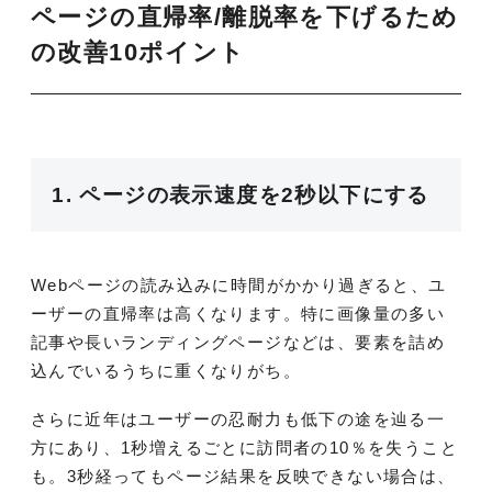
ページの直帰率/離脱率を下げるため
の改善10ポイント
1. ページの表示速度を2秒以下にする
Webページの読み込みに時間がかかり過ぎると、ユ
ーザーの直帰率は高くなります。特に画像量の多い
記事や長いランディングページなどは、要素を詰め
込んでいるうちに重くなりがち。
さらに近年はユーザーの忍耐力も低下の途を辿る一
方にあり、1秒増えるごとに訪問者の
10
％を失うこと
も。
3
秒経ってもページ結果を反映できない場合は、