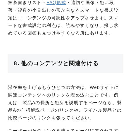
箇条書きリスト・
FAQ
形式
・適切な画像・短い段
落・複数の小見出しの形からなるスマートな書式設
定は、コンテンツの可読性をアップさせます。スマ
ートな書式設定の利点は、読みやすくなり、探し求
めている回答も見つけやすくなる所にあります。
8. 他のコンテンツと関連付ける
滞在率を上げるもうひとつの方法は、
Web
サイトに
関連コンテンツへのリンクを埋め込むことです。例
えば、製品Aの長所と短所を説明するページなら、製
品
A
の仕様解説ページのリンクや、ライバル製品との
比較ページのリンクを張ってください。
ユーザーがそのリンクを辿ってページにアクセスす