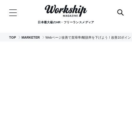
日本最大級のHR・フリーランスメディア
TOP
MARKETER
Webページ改善で直帰率/離脱率を下げよう！改善10ポイン