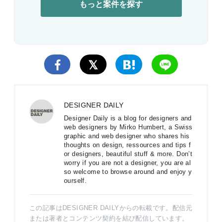
もっと案件を探す
DESIGNER DAILY
Designer Daily is a blog for designers and
web designers by Mirko Humbert, a Swiss
graphic and web designer who shares his
thoughts on design, ressources and tips f
or designers, beautiful stuff & more. Don’t
worry if you are not a designer, you are al
so welcome to browse around and enjoy y
ourself.
この記事はDESIGNER DAILYからの転載です。配信元
または著者とコンテンツ契約を結び配信しています。