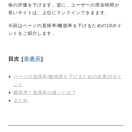
体の評価を下げます。逆に、ユーザーの滞在時間が
長いサイトは、上位にランクインできまます。
今回はページの直帰率/離脱率を下げるための10ポイ
ントをご紹介します。
目次
[
非表示
]
ページの直帰率/離脱率を下げるための改善10ポイ
ント
離脱率と直帰率の違いとは？
まとめ