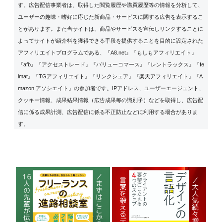
す。広告配信事業者は、取得した閲覧履歴や購買履歴等の情報を分析して、
ユーザーの趣味・嗜好に応じた新商品・サービスに関する広告を表示するこ
とがあります。また当サイトは、商品やサービスを宣伝しリンクすることに
よってサイトが紹介料を獲得できる手段を提供することを目的に設定された
アフィリエイトプログラムである、『A8.net』『もしもアフィリエイト』
『afb』『アクセストレード』『バリューコマース』『レントラックス』『fe
lmat』『TGアフィリエイト』『リンクシェア』『楽天アフィリエイト』『A
mazon アソシエイト』の参加者です。IPアドレス、ユーザーエージェント、
クッキー情報、成果結果情報（広告成果毎の識別子）などを取得し、広告配
信に係る成果計測、広告配信に係る不正防止などに利用する場合がありま
す。