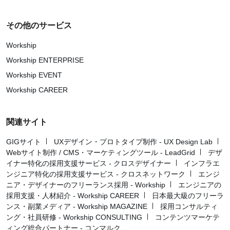
その他のサービス
Workship
Workship ENTERPRISE
Workship EVENT
Workship CAREER
関連サイト
GIGサイト
UXデザイン・プロトタイプ制作 - UX Design Lab
Webサイト制作 / CMS・マーケティングツール - LeadGrid
デザ
イナー特化の採用支援サービス - クロスデザイナー
インフラエ
ンジニア特化の採用支援サービス - クロスネットワーク
エンジ
ニア・デザイナーのフリーランス採用 - Workship
エンジニアの
採用支援・人材紹介 - Workship CAREER
日本最大級のフリーラ
ンス・副業メディア - Workship MAGAZINE
採用コンサルティ
ング・社員研修 - Workship CONSULTING
コンテンツマーケテ
ィング総合パートナー - コンマルク