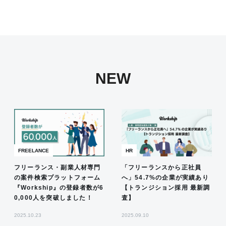
NEW
FREELANCE
HR
フリーランス・副業人材専門
「フリーランスから正社員
の案件検索プラットフォーム
へ」54.7%の企業が実績あり
『Workship』の登録者数が6
【トランジション採用 最新調
0,000人を突破しました！
査】
2025.10.23
2025.09.10