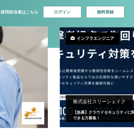
ログイン
無料登録
採用担当者はこちら
インフラエンジニア
株式会社スリーシェイク
【急募】クラウドセキュリティに
できる方募集！