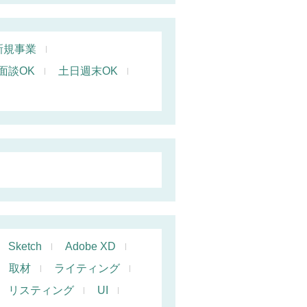
新規事業
面談OK
土日週末OK
Sketch
Adobe XD
取材
ライティング
リスティング
UI