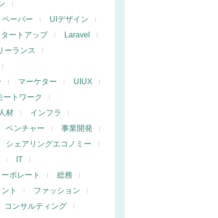
ン
トペーパー
UIデザイン
スタートアップ
Laravel
リーランス
ー
マーケター
UIUX
モートワーク
人材
インフラ
ベンチャー
事業開発
シェアリングエコノミー
IT
コーポレート
総務
タント
ファッション
コンサルティング