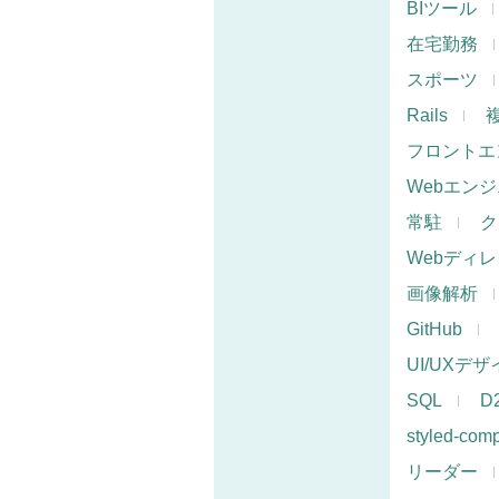
BIツール
在宅勤務
スポーツ
Rails
フロントエ
Webエン
常駐
ク
Webディ
画像解析
GitHub
UI/UXデ
SQL
D
styled-com
リーダー