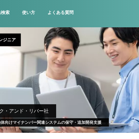
集検索
使い方
よくある質問
ンジニア
ク・アンド・リバー社
治体向けマイナンバー関連システムの保守・追加開発支援