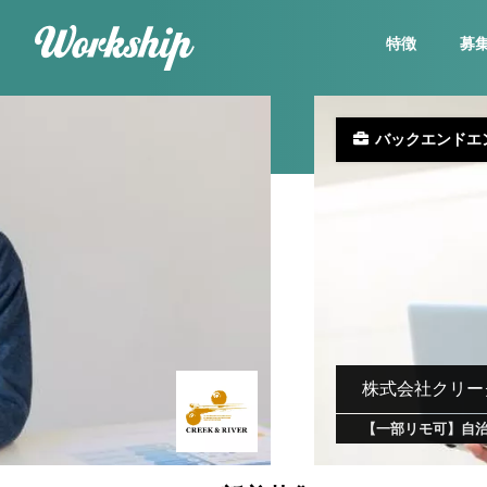
特徴
募
バックエンドエ
株式会社クリー
【一部リモ可】自