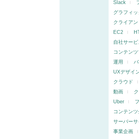
Slack
グラフィッ
クライアン
EC2
H
自社サービ
コンテンツ
運用
バ
UXデザイ
クラウド
動画
ク
Uber
コンテンツ
サーバーサ
事業企画