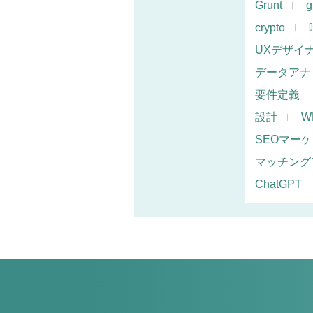
Grunt
g
crypto
UXデザイ
データアナ
要件定義
設計
W
SEOマー
マッチング
ChatGPT