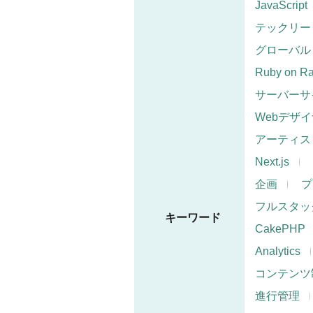
JavaScript
テックリー
グローバル
Ruby on Ra
サーバーサ
Webデザ
アーティス
Next.js
企画
プ
フルスタッ
キーワード
CakePHP
Analytics
コンテンツ
進行管理