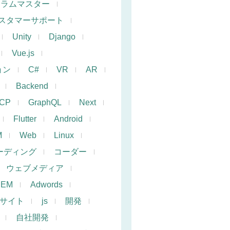
クラムマスター
スタマーサポート
Unity
Django
Vue.js
ョン
C#
VR
AR
Backend
CP
GraphQL
Next
Flutter
Android
M
Web
Linux
ーディング
コーダー
ウェブメディア
SEM
Adwords
サイト
js
開発
自社開発