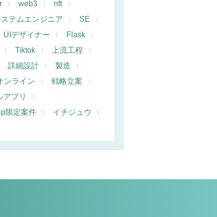
r
web3
nft
システムエンジニア
SE
UIデザイナー
Flask
Tiktok
上流工程
詳細設計
製造
オンライン
戦略立案
ルアプリ
hip限定案件
イチジュウ