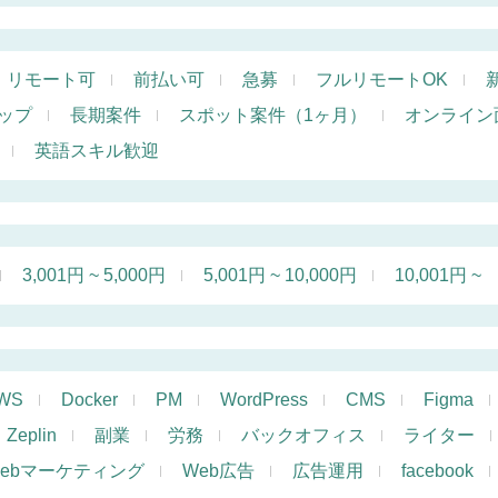
リモート可
前払い可
急募
フルリモートOK
ップ
長期案件
スポット案件（1ヶ月）
オンライン
英語スキル歓迎
3,001円 ~ 5,000円
5,001円 ~ 10,000円
10,001円 ~
WS
Docker
PM
WordPress
CMS
Figma
Zeplin
副業
労務
バックオフィス
ライター
ebマーケティング
Web広告
広告運用
facebook