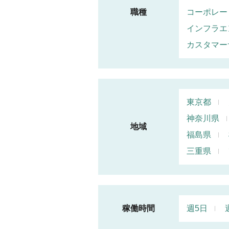
職種
コーポレー
インフラエ
カスタマー
東京都
神奈川県
地域
福島県
三重県
稼働時間
週5日