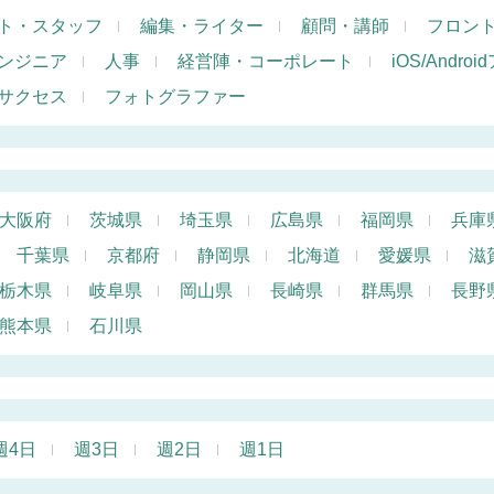
ト・スタッフ
編集・ライター
顧問・講師
フロン
ンジニア
人事
経営陣・コーポレート
iOS/Andr
サクセス
フォトグラファー
大阪府
茨城県
埼玉県
広島県
福岡県
兵庫
千葉県
京都府
静岡県
北海道
愛媛県
滋
栃木県
岐阜県
岡山県
長崎県
群馬県
長野
熊本県
石川県
週4日
週3日
週2日
週1日