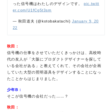
った信号機はわたしのデザインです。
pic.twitt
er.com/U1fCg5t3sm
— 秋田道夫 (@kotobakatachi)
January 9, 20
22
秋田：
信号機の仕事をさせていただくきっかけは、高校時
代の友人が「大阪にプロダクトデザイナーを探して
いる会社がある」と教えてくれて、その会社が企画
していた大型の照明器具をデザインすることになっ
たことからはじまりました。
少年B：
そこが信号機の会社だった……？
秋田：