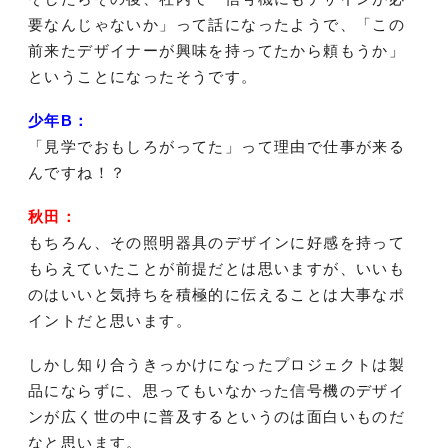
要なんじゃないか」って話になったようで、「この
前来たデザイナーが興味を持ってたから頼もうか」
ということになったそうです。
少年B：
「見学でおもしろがってた」って理由で仕事が来る
んですね！？
秋田：
もちろん、その照明器具のデザインに好感を持って
もらえていたことが前提だとは思いますが、いいも
のはいいと気持ちを積極的に伝えることは大事なポ
イントだと思います。
しかし知り合うきっかけになったプロジェクトは製
品にならずに、思ってもいなかった信号機のデザイ
ンが広く世の中に普及するというのは面白いものだ
なと思います。