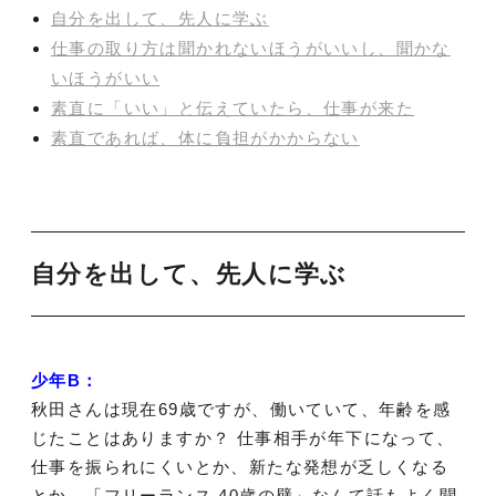
自分を出して、先人に学ぶ
仕事の取り方は聞かれないほうがいいし、聞かな
いほうがいい
素直に「いい」と伝えていたら、仕事が来た
素直であれば、体に負担がかからない
自分を出して、先人に学ぶ
少年B：
秋田さんは現在69歳ですが、働いていて、年齢を感
じたことはありますか？ 仕事相手が年下になって、
仕事を振られにくいとか、新たな発想が乏しくなる
とか、「フリーランス 40歳の壁」なんて話もよく聞