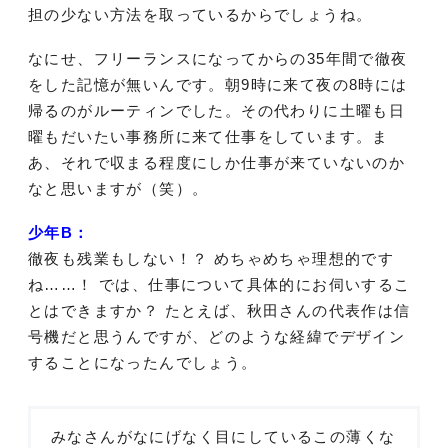
担の少ない方法を取っているからでしょうね。
なにせ、フリーランスになってからの35年間で徹夜
をした記憶が無いんです。朝9時に来て夜の8時には
帰るのがルーティンでした。その代わりに土曜も日
曜もだいたい事務所に来て仕事をしています。ま
あ、それで収まる程度にしか仕事が来ていないのか
なと思いますが（笑）。
少年B：
徹夜も残業もしない！？ めちゃめちゃ理想的です
ね……！ では、仕事について具体的にお伺いするこ
とはできますか？ たとえば、秋田さんの代表作は信
号機だと思うんですが、どのような経緯でデザイン
することになったんでしょう。
みなさんがなにげなく目にしているこの薄くな