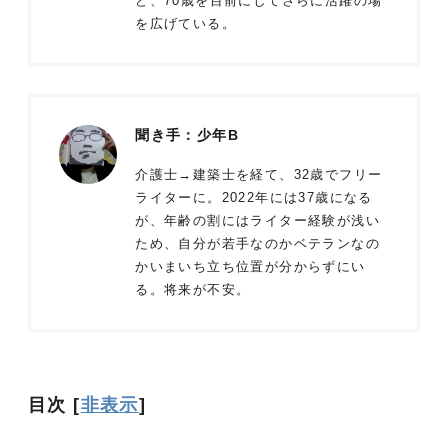
ど、70歳を目前にしてさらに活躍の場
を広げている。
聞き手：少年B
介護士→建築士を経て、32歳でフリー
ライターに。2022年には37歳になる
が、年齢の割にはライター経験が浅い
ため、自分が若手なのかベテランなの
かいまいち立ち位置が分からずにい
る。将来が不安。
目次
[
非表示
]