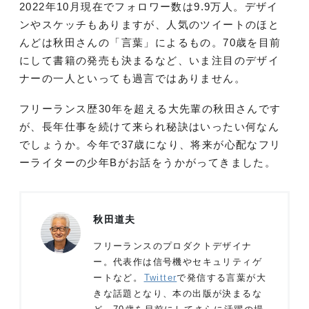
2022年10月現在でフォロワー数は9.9万人。デザイ
ンやスケッチもありますが、人気のツイートのほと
んどは秋田さんの「言葉」によるもの。70歳を目前
にして書籍の発売も決まるなど、いま注目のデザイ
ナーの一人といっても過言ではありません。
フリーランス歴30年を超える大先輩の秋田さんです
が、長年仕事を続けて来られ秘訣はいったい何なん
でしょうか。今年で37歳になり、将来が心配なフリ
ーライターの少年Bがお話をうかがってきました。
秋田道夫
フリーランスのプロダクトデザイナ
ー。代表作は信号機やセキュリティゲ
ートなど。
Twitter
で発信する言葉が大
きな話題となり、本の出版が決まるな