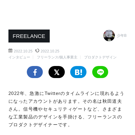
FREELANCE
少年B
2022.10.25
2022.10.25
インタビュー
フリーランス/個人事業主
プロダクトデザイン
2022年、急激にTwitterのタイムラインに現れるよう
になったアカウントがあります。その名は秋田道夫
さん。信号機やセキュリティゲートなど、さまざま
な工業製品のデザインを手掛ける、フリーランスの
プロダクトデザイナーです。