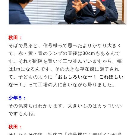
秋田：
そばで見ると、信号機って思ったよりかなり大きく
て、赤・黄・青のランプの直径は30cmもあるんで
す。それが間隔を置いて三つ並んでいますから、幅
は1mになるんです。その大きな存在感に魅了され
て、子どものように
「おもしろいな〜！ これほしい
な〜！」
って工場の人に言いながら帰りました。
少年B：
その気持ちはわかります。大きいものはカッコいい
ですもんね。
秋田：
そしたらその後、社内で「信号機にもデザインが必