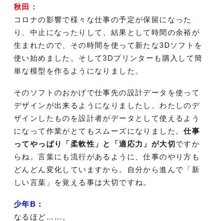
秋田：
コロナの影響で様々な仕事の予定が保留になった
り、中止になったりして、結果として時間の余裕が
生まれたので、その時間を使って新たな3Dソフトを
使い始めました。そして3Dプリンターも購入して簡
単な模型を作るようになりました。
そのソフトのおかげで仕事先の設計データを使って
デザインが出来るようになりましたし、わたしのデ
ザインしたものを設計者がデータとして使えるよう
になって作業がとてもスムーズになりました。
仕事
ってやっぱり「柔軟性」と「適応力」が大切
ですか
らね。言葉にも流行があるように、仕事のやり方も
どんどん変化していますから。自分から進んで「新
しい言葉」を覚える事は大切ですね。
少年B：
なるほど……。