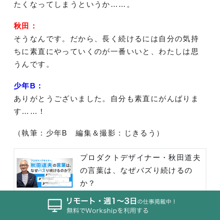
たくなってしまうというか……。
秋田：
そうなんです。だから、長く続けるには自分の気持
ちに素直にやっていくのが一番いいと、わたしは思
うんです。
少年B：
ありがとうございました。自分も素直にがんばりま
す……！
（執筆：少年B 編集＆撮影：じきるう）
プロダクトデザイナー・秋田道夫
の言葉は、なぜバズり続けるの
か？
Workship MAGAZINE