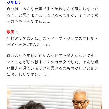
少年B：
自分は「みんな仕事相手の年齢なんて気にしないだ
ろう」と思うようにしているんですが、そういう考
え方もあるんですね……。
秋田：
年齢の話で言えば、スティーブ・ジョブズやビル・
ゲイツが2つ下なんです。
自分よりも年齢が近い人が世界を変えたわけです。
そのことが
じつはすごくショック
でした。そんな遠
い巨人を見てショックを受けるのもおかしいと言え
ばおかしいですけどね。