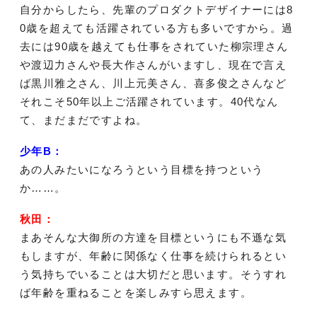
自分からしたら、先輩のプロダクトデザイナーには8
0歳を超えても活躍されている方も多いですから。過
去には90歳を越えても仕事をされていた柳宗理さん
や渡辺力さんや長大作さんがいますし、現在で言え
ば黒川雅之さん、川上元美さん、喜多俊之さんなど
それこそ50年以上ご活躍されています。40代なん
て、まだまだですよね。
少年B：
あの人みたいになろうという目標を持つという
か……。
秋田：
まあそんな大御所の方達を目標というにも不遜な気
もしますが、年齢に関係なく仕事を続けられるとい
う気持ちでいることは大切だと思います。そうすれ
ば年齢を重ねることを楽しみすら思えます。