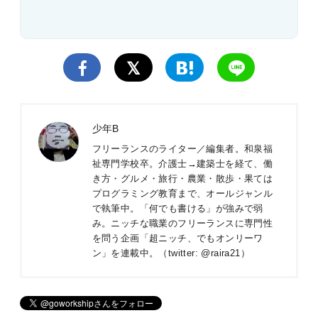
少年B
フリーランスのライター／編集者。和泉福
祉専門学校卒。介護士→建築士を経て、働
き方・グルメ・旅行・農業・散歩・果ては
プログラミング教育まで、オールジャンル
で執筆中。「何でも書ける」が強みで弱
み。ニッチな職業のフリーランスに専門性
を問う企画「
超ニッチ、でもオンリーワ
ン
」を連載中。（twitter:
@raira21
）