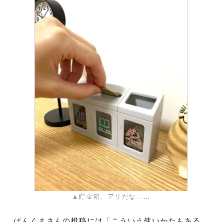
▲貯金箱、アリだな……
ぱんくまさんの投稿には「こういう使いかたもある