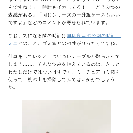
んですね！」「時計もイカしてる！」「どうぶつの
森感がある」「同じシリーズの一升瓶ケースもいい
ですよ」などのコメントが寄せられています。
なお、気になる隣の時計は
無印良品の公園の時計・
ミニ
とのこと。ゴミ箱との相性がぴったりですね。
仕事をしていると、ついついテーブルが散らかって
しまう……。そんな悩みを抱えているのは、きっと
わたしだけではないはずです。ミニチュアゴミ箱を
使って、机の上を掃除してみてはいかがでしょう
か。