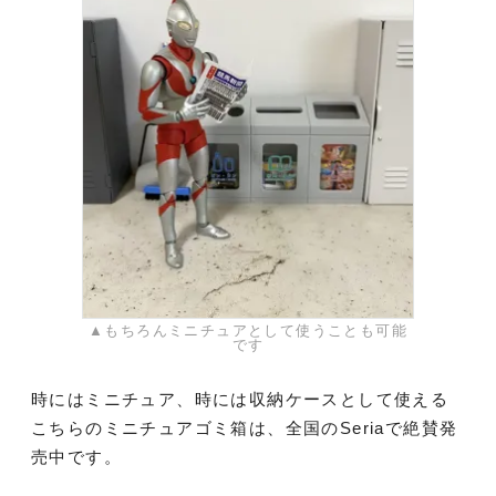
▲もちろんミニチュアとして使うことも可能
です
時にはミニチュア、時には収納ケースとして使える
こちらのミニチュアゴミ箱は、全国のSeriaで絶賛発
売中です。