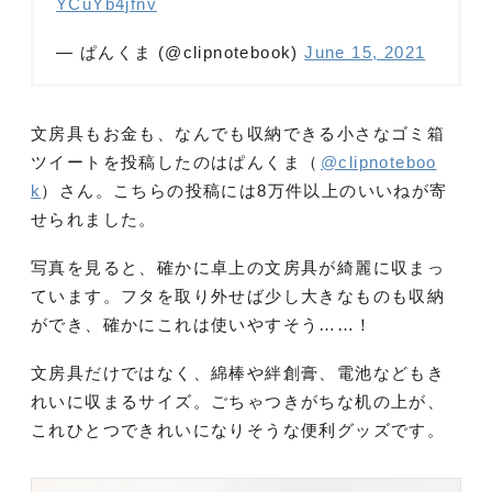
YCuYb4jfnv
— ぱんくま (@clipnotebook)
June 15, 2021
文房具もお金も、なんでも収納できる小さなゴミ箱
ツイートを投稿したのはぱんくま（
@clipnoteboo
k
）さん。こちらの投稿には8万件以上のいいねが寄
せられました。
写真を見ると、確かに卓上の文房具が綺麗に収まっ
ています。フタを取り外せば少し大きなものも収納
ができ、確かにこれは使いやすそう……！
文房具だけではなく、綿棒や絆創膏、電池などもき
れいに収まるサイズ。ごちゃつきがちな机の上が、
これひとつできれいになりそうな便利グッズです。