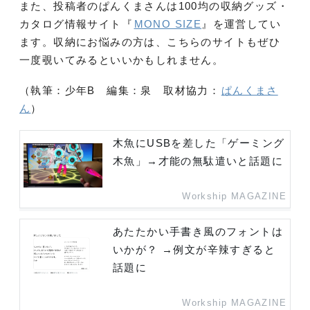
また、投稿者のぱんくまさんは100均の収納グッズ・
カタログ情報サイト『
MONO SIZE
』を運営してい
ます。収納にお悩みの方は、こちらのサイトもぜひ
一度覗いてみるといいかもしれません。
（執筆：少年B 編集：泉 取材協力：
ぱんくまさ
ん
）
木魚にUSBを差した「ゲーミング
木魚」→才能の無駄遣いと話題に
Workship MAGAZINE
あたたかい手書き風のフォントは
いかが？ →例文が辛辣すぎると
話題に
Workship MAGAZINE