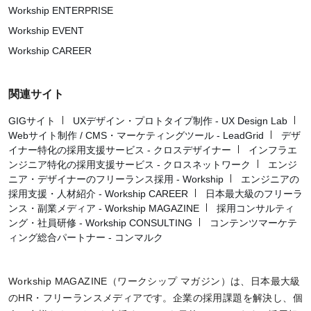
Workship ENTERPRISE
Workship EVENT
Workship CAREER
関連サイト
GIGサイト
UXデザイン・プロトタイプ制作 - UX Design Lab
Webサイト制作 / CMS・マーケティングツール - LeadGrid
デザ
イナー特化の採用支援サービス - クロスデザイナー
インフラエ
ンジニア特化の採用支援サービス - クロスネットワーク
エンジ
ニア・デザイナーのフリーランス採用 - Workship
エンジニアの
採用支援・人材紹介 - Workship CAREER
日本最大級のフリーラ
ンス・副業メディア - Workship MAGAZINE
採用コンサルティ
ング・社員研修 - Workship CONSULTING
コンテンツマーケテ
ィング総合パートナー - コンマルク
Workship MAGAZINE（ワークシップ マガジン）は、日本最大級
のHR・フリーランスメディアです。企業の採用課題を解決し、個