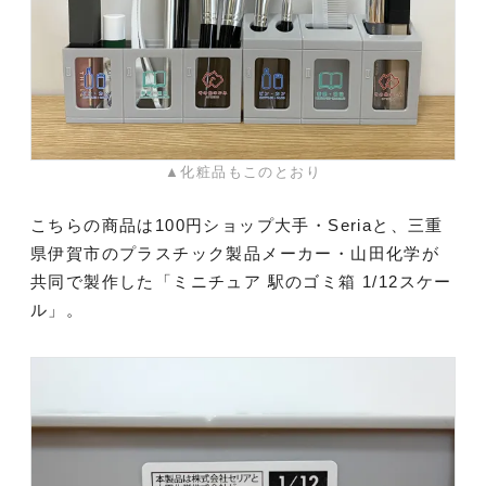
▲化粧品もこのとおり
こちらの商品は100円ショップ大手・Seriaと、三重
県伊賀市のプラスチック製品メーカー・山田化学が
共同で製作した「ミニチュア 駅のゴミ箱 1/12スケー
ル」。