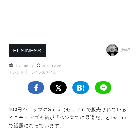
BUSINESS
少年B
2021.06.17
2023.12.28
トレンド
ライフスタイル
100円ショップのSeria（セリア）で販売されている
ミニチュアゴミ箱が「ペン立てに最適だ」とTwitter
で話題になっています。