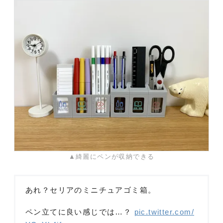
▲綺麗にペンが収納できる
あれ？セリアのミニチュアゴミ箱。
ペン立てに良い感じでは…？
pic.twitter.com/