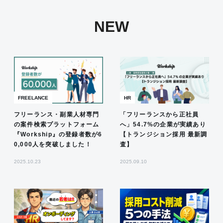
NEW
FREELANCE
HR
フリーランス・副業人材専門
「フリーランスから正社員
の案件検索プラットフォーム
へ」54.7%の企業が実績あり
『Workship』の登録者数が6
【トランジション採用 最新調
0,000人を突破しました！
査】
2025.10.23
2025.09.10