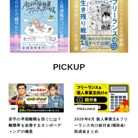
PICKUP
HR
FREELANCE
若手の早期離職を防ぐには？
2026年8月 個人事業主&フリ
離職率を改善するオンボーデ
ーランス向け給付金/補助金/
ィングの極意
助成金まとめ