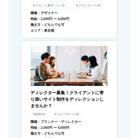
#スポット案件（1ヶ月）
#フルリモートOK
職種：デザイナー
時給：2,500円 〜 4,000円
働き方：どちらでも可
エリア：東京都
ディレクター募集！クライアントに寄
り添いサイト制作をディレクションし
ませんか？
#副業OK
#フルリモートOK
職種：プランナー・ディレクター
時給：2,000円 〜 4,000円
働き方：どちらでも可