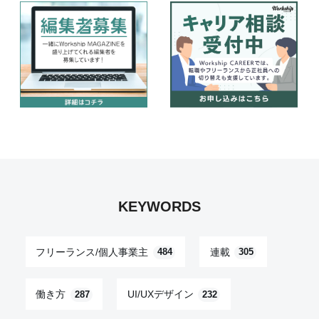
KEYWORDS
フリーランス/個人事業主
連載
484
305
働き方
UI/UXデザイン
287
232