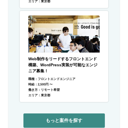
エリア：東京都
Web制作をリードするフロントエンド
構築、WordPress実装が可能なエンジ
ニア募集！
職種：フロントエンドエンジニア
時給：2,500円 〜
働き方：リモート希望
エリア：東京都
もっと案件を探す