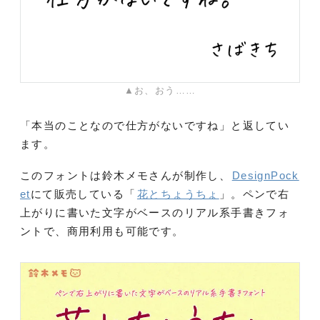
▲お、おう……
「本当のことなので仕方がないですね」と返してい
ます。
このフォントは鈴木メモさんが制作し、
DesignPock
et
にて販売している「
花とちょうちょ
」。ペンで右
上がりに書いた文字がベースのリアル系手書きフォ
ントで、商用利用も可能です。