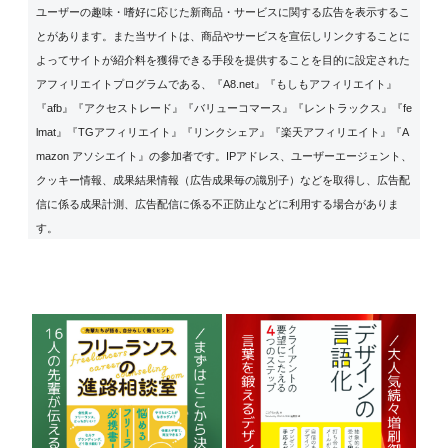
ユーザーの趣味・嗜好に応じた新商品・サービスに関する広告を表示するこ
とがあります。また当サイトは、商品やサービスを宣伝しリンクすることに
よってサイトが紹介料を獲得できる手段を提供することを目的に設定された
アフィリエイトプログラムである、『A8.net』『もしもアフィリエイト』
『afb』『アクセストレード』『バリューコマース』『レントラックス』『fe
lmat』『TGアフィリエイト』『リンクシェア』『楽天アフィリエイト』『A
mazon アソシエイト』の参加者です。IPアドレス、ユーザーエージェント、
クッキー情報、成果結果情報（広告成果毎の識別子）などを取得し、広告配
信に係る成果計測、広告配信に係る不正防止などに利用する場合がありま
す。