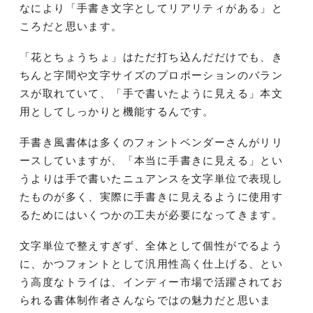
なにより「手書き文字としてリアリティがある」と
ころだと思います。
「花とちょうちょ」はただ打ち込んだだけでも、き
ちんと字間や文字サイズのプロポーションのバラン
スが取れていて、「手で書いたように見える」本文
用としてしっかりと機能するんです。
手書き風書体は多くのフォントベンダーさんがリリ
ースしていますが、「本当に手書きに見える」とい
うよりは手で書いたニュアンスを文字単位で表現し
たものが多く、実際に手書きに見えるように使用す
るためにはいくつかの工夫が必要になってきます。
文字単位で整えすぎず、全体として個性がでるよう
に、かつフォントとして汎用性高く仕上げる、とい
う高度なトライは、インディー市場で活躍されてお
られる書体制作者さんならではの魅力だと思いま