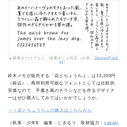
▲横書きだけでなく、縦書きにも対応（出典：
DesignPock
et
）
鈴木メモが販売する「花とちょうちょ」は13,200円
（税込）。商用利用可能なフォントとしては比較的
安価なので、手書き風のチラシなどを作るデザイナ
ーはぜひ購入してみてはいかがでしょうか。
＞＞花とちょうちょの購入はこちらから
（執筆：少年B 編集：じきるう 取材協力：
sabaki