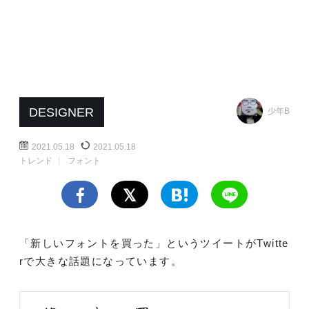
DESIGNER
少年B
2021.05.18
2021.05.18
トレンド
フォント
「新しいフォントを買った」というツイートがTwitte
rで大きな話題になっています。