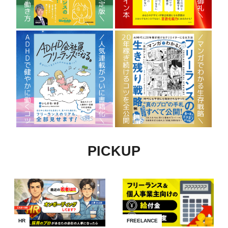
PICKUP
HR
FREELANCE