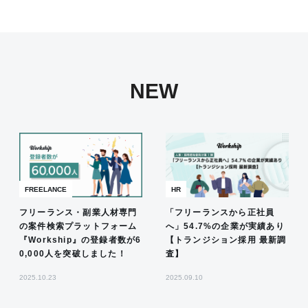
NEW
FREELANCE
HR
フリーランス・副業人材専門
「フリーランスから正社員
の案件検索プラットフォーム
へ」54.7%の企業が実績あり
『Workship』の登録者数が6
【トランジション採用 最新調
0,000人を突破しました！
査】
2025.10.23
2025.09.10