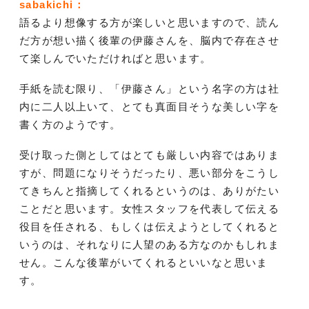
sabakichi：
語るより想像する方が楽しいと思いますので、読ん
だ方が想い描く後輩の伊藤さんを、脳内で存在させ
て楽しんでいただければと思います。
手紙を読む限り、「伊藤さん」という名字の方は社
内に二人以上いて、とても真面目そうな美しい字を
書く方のようです。
受け取った側としてはとても厳しい内容ではありま
すが、問題になりそうだったり、悪い部分をこうし
てきちんと指摘してくれるというのは、ありがたい
ことだと思います。女性スタッフを代表して伝える
役目を任される、もしくは伝えようとしてくれると
いうのは、それなりに人望のある方なのかもしれま
せん。こんな後輩がいてくれるといいなと思いま
す。