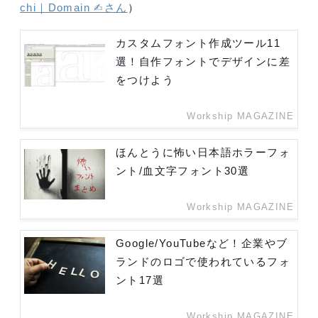
chi｜Domain ✍︎さん
）
カスタムフォント作成ツール11
選！自作フォントでデザインに差
をつけよう
Workship MAGAZINE
ほんとうに怖い日本語ホラーフォ
ント/血文字フォント30選
Workship MAGAZINE
Google/YouTubeなど！企業やブ
ランドのロゴで使われているフォ
ント17選
Workship MAGAZINE