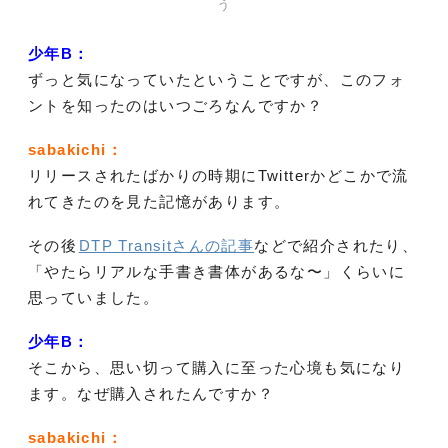
う
少年B：
ずっと気になっていたということですが、このフォ
ントを知ったのはいつごろなんですか？
sabakichi：
リリースされたばかりの時期にTwitterかどこかで流
れてきたのを見た記憶があります。
その後
DTP Transitさんの記事
などで紹介されたり、
「やたらリアルな手書き書体があるな〜」くらいに
思っていました。
少年B：
そこから、思い切って購入に至った心境も気になり
ます。なぜ購入されたんですか？
sabakichi：