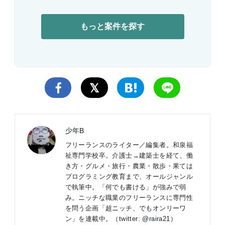
もっと案件を探す
少年B
フリーランスのライター／編集者。和泉福
祉専門学校卒。介護士→建築士を経て、働
き方・グルメ・旅行・農業・散歩・果ては
プログラミング教育まで、オールジャンル
で執筆中。「何でも書ける」が強みで弱
み。ニッチな職業のフリーランスに専門性
を問う企画「
超ニッチ、でもオンリーワ
ン
」を連載中。（twitter:
@raira21
）