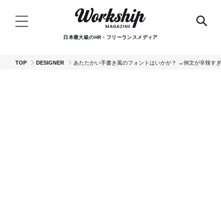
日本最大級のHR・フリーランスメディア
TOP
DESIGNER
あたたかい手書き風のフォントはいかが？ →例文が辛辣す