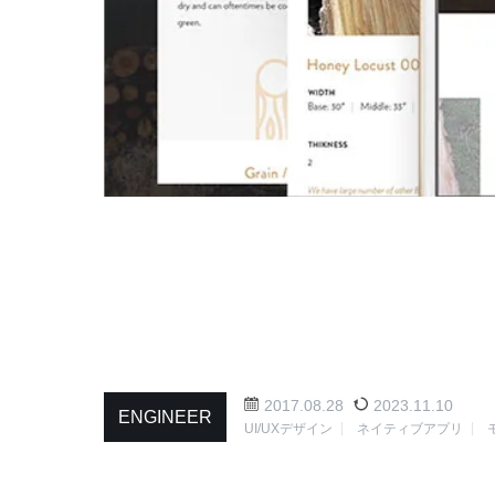
2017.08.28
2023.11.10
ENGINEER
UI/UXデザイン
ネイティブアプリ