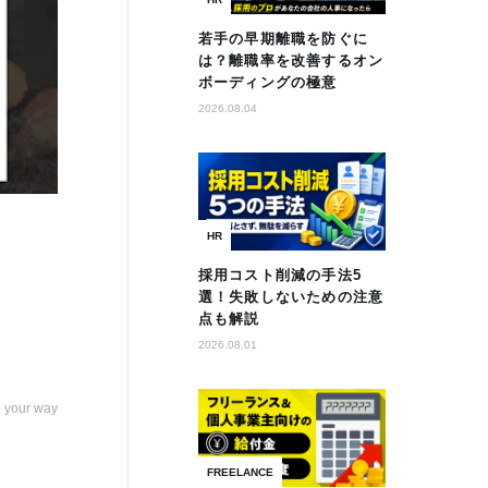
若手の早期離職を防ぐに
は？離職率を改善するオン
ボーディングの極意
2026.08.04
HR
採用コスト削減の手法5
選！失敗しないための注意
点も解説
2026.08.01
 your way
FREELANCE