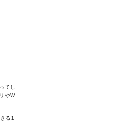
ってし
リやW
きる1