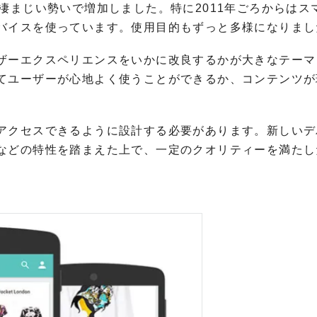
凄まじい勢いで増加しました。特に2011年ごろからはス
バイスを使っています。使用目的もずっと多様になりまし
ザーエクスペリエンスをいかに改良するかが大きなテーマ
てユーザーが心地よく使うことができるか、コンテンツが
アクセスできるように設計する必要があります。新しいデ
などの特性を踏まえた上で、一定のクオリティーを満たし