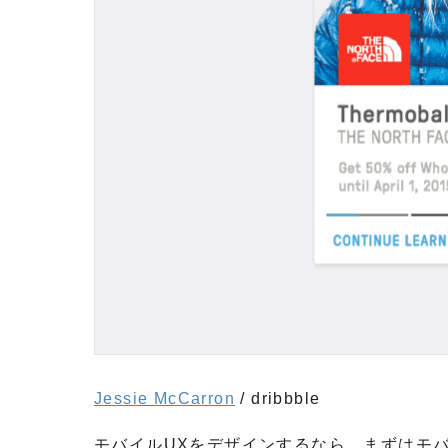
Jessie McCarron
/ dribbble
モバイルUXをデザインするなら、まずはモ