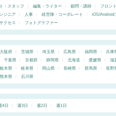
ト・スタッフ
編集・ライター
顧問・講師
フロン
ンジニア
人事
経営陣・コーポレート
iOS/Andr
サクセス
フォトグラファー
大阪府
茨城県
埼玉県
広島県
福岡県
兵庫
千葉県
京都府
静岡県
北海道
愛媛県
滋
栃木県
岐阜県
岡山県
長崎県
群馬県
長野
熊本県
石川県
週4日
週3日
週2日
週1日