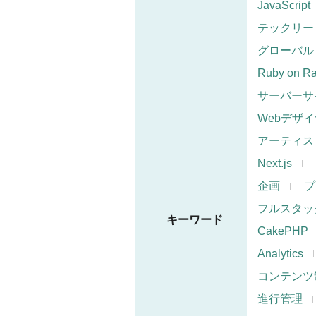
JavaScript
テックリー
グローバル
Ruby on Ra
サーバーサ
Webデザ
アーティス
Next.js
企画
プ
フルスタッ
キーワード
CakePHP
Analytics
コンテンツ
進行管理