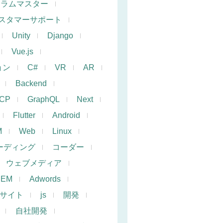
クラムマスター
スタマーサポート
Unity
Django
Vue.js
ョン
C#
VR
AR
Backend
CP
GraphQL
Next
Flutter
Android
M
Web
Linux
ーディング
コーダー
ウェブメディア
SEM
Adwords
サイト
js
開発
自社開発