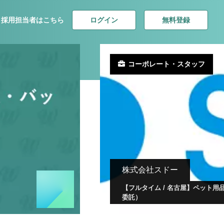
ログイン
無料登録
採用担当者はこちら
コーポレート・スタッフ
株式会社スドー
【フルタイム / 名古屋】ペット
委託）