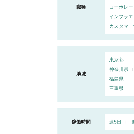
職種
コーポレー
インフラエ
カスタマー
東京都
神奈川県
地域
福島県
三重県
稼働時間
週5日