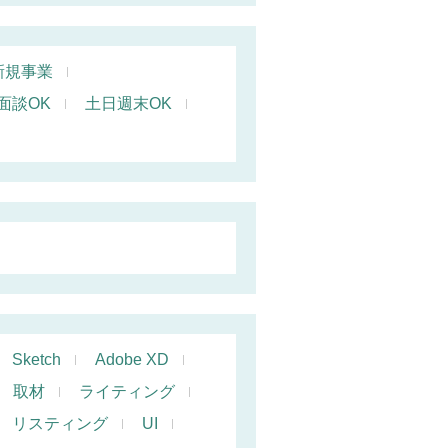
新規事業
面談OK
土日週末OK
Sketch
Adobe XD
取材
ライティング
リスティング
UI