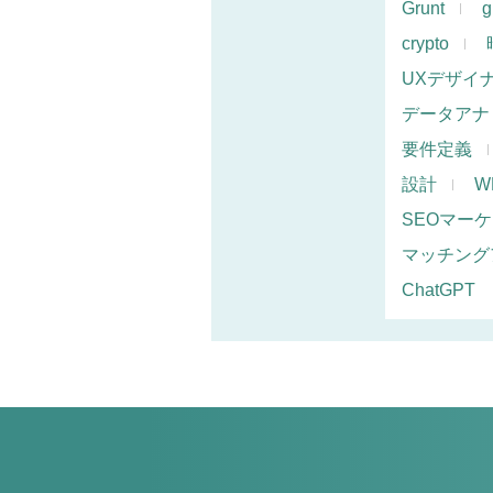
Grunt
g
crypto
UXデザイ
データアナ
要件定義
設計
W
SEOマー
マッチング
ChatGPT