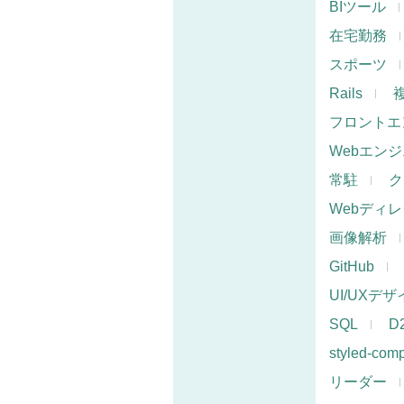
BIツール
在宅勤務
スポーツ
Rails
フロントエ
Webエン
常駐
ク
Webディ
画像解析
GitHub
UI/UXデ
SQL
D
styled-com
リーダー