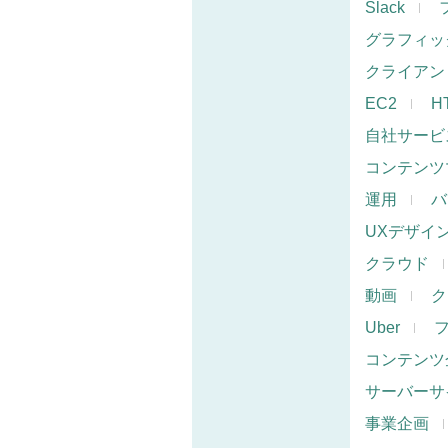
Slack
グラフィッ
クライアン
EC2
H
自社サービ
コンテンツ
運用
バ
UXデザイ
クラウド
動画
ク
Uber
コンテンツ
サーバーサ
事業企画