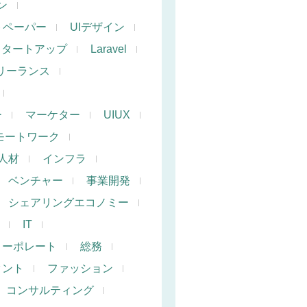
ン
トペーパー
UIデザイン
スタートアップ
Laravel
リーランス
ー
マーケター
UIUX
モートワーク
人材
インフラ
ベンチャー
事業開発
シェアリングエコノミー
IT
コーポレート
総務
タント
ファッション
コンサルティング