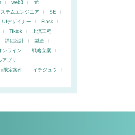
r
web3
nft
システムエンジニア
SE
UIデザイナー
Flask
Tiktok
上流工程
詳細設計
製造
オンライン
戦略立案
ルアプリ
hip限定案件
イチジュウ