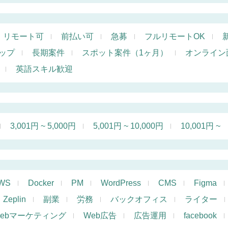
リモート可
前払い可
急募
フルリモートOK
ップ
長期案件
スポット案件（1ヶ月）
オンライン
英語スキル歓迎
3,001円 ~ 5,000円
5,001円 ~ 10,000円
10,001円 ~
WS
Docker
PM
WordPress
CMS
Figma
Zeplin
副業
労務
バックオフィス
ライター
ebマーケティング
Web広告
広告運用
facebook