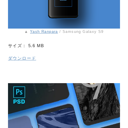
▲
Yash Ranpara
/ Samsung Galaxy S9
サイズ：
5.6 MB
ダウンロード