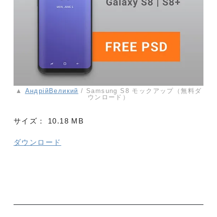
▲
АндрійВеликий
/ Samsung S8 モックアップ（無料ダ
ウンロード）
サイズ：
10.18 MB
ダウンロード