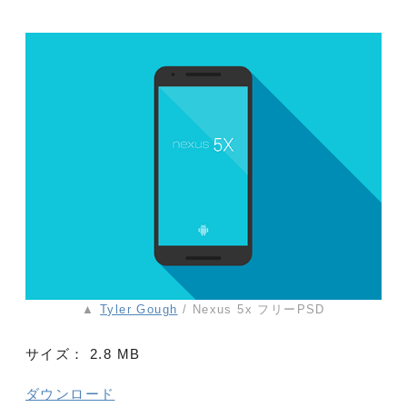
▲
Tyler Gough
/ Nexus 5x フリーPSD
サイズ：
2.8 MB
ダウンロード