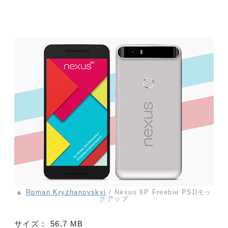
▲
Roman Kryzhanovskyi
/ Nexus 6P Freebie PSDモッ
クアップ
サイズ：
56.7 MB