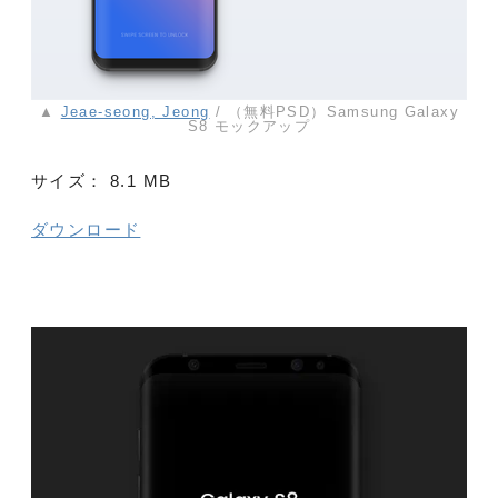
▲
Jeae-seong, Jeong
/ （無料PSD）Samsung Galaxy
S8 モックアップ
サイズ：
8.1 MB
ダウンロード