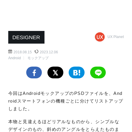
DESIGNER
UX Planet
2018.08.15
2023.12.06
Android
モックアップ
今回はAndroid
モックアップの
PSD
ファイルを、And
roidスマートフォンの機種ごとに分けてリストアップ
しました。
本物と見違えるほどリアルなものから、シンプルな
デザインのもの、斜めのアングルをとらえたものま