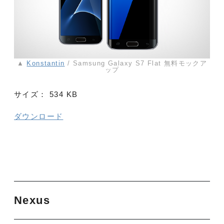
▲
Konstantin
/ Samsung Galaxy S7 Flat 無料モックア
ップ
サイズ：
534 KB
ダウンロード
Nexus