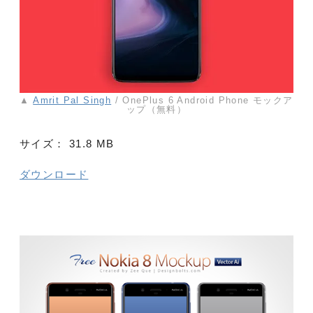
▲
Amrit Pal Singh
/ OnePlus 6 Android Phone モックア
ップ（無料）
サイズ：
31.8 MB
ダウンロード