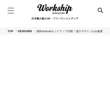
日本最大級のHR・フリーランスメディア
TOP
DESIGNER
無料Androidモックアップ20選！流行デザインのみ厳選