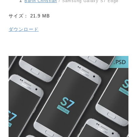
▲
Barin Christian
/ Samsung Galaxy S7 Edge
サイズ：
21.9 MB
ダウンロード