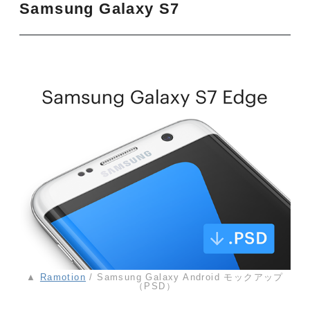
Samsung Galaxy S7
▲
Ramotion
/ Samsung Galaxy Android モックアップ
（PSD）