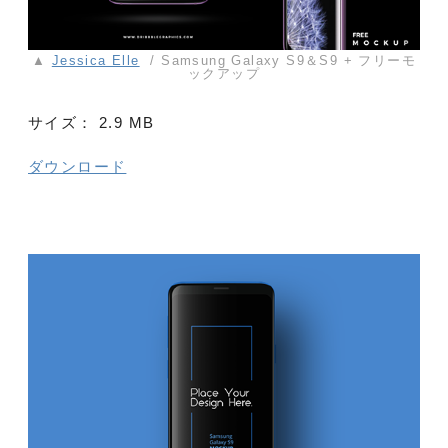
▲
Jessica Elle
/ Samsung Galaxy S9＆S9 + フリーモ
ックアップ
サイズ：
2.9 MB
ダウンロード