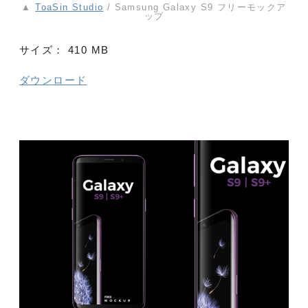
▲
ToaSin Studio
/ Samsung Galaxy S9 フリーモックア
ップ
サイズ：
410 MB
ダウンロード