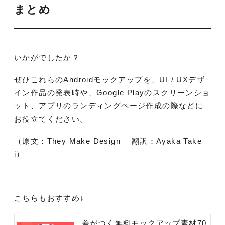
まとめ
いかがでしたか？
ぜひこれらの
Android
モックアップを、
UI / UX
デザ
イン作品の発表時や、
Google Play
のスクリーンショ
ット、アプリのランディングページ作成の際などに
お役立てください。
（原文：They Make Design 翻訳：Ayaka Take
i）
こちらもおすすめ↓
差がつく無料モックアップ素材70