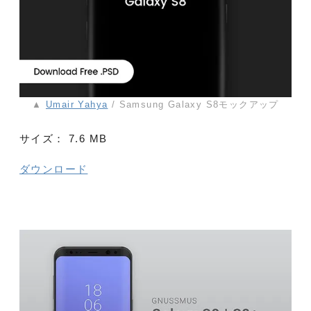
▲
Umair Yahya
/ Samsung Galaxy S8モックアップ
サイズ：
7.6 MB
ダウンロード