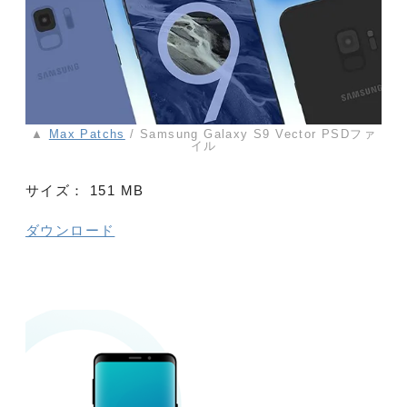
▲
Max Patchs
/ Samsung Galaxy S9 Vector PSDファ
イル
サイズ：
151 MB
ダウンロード