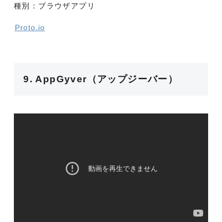
種別：ブラウザアプリ
Proto.io
9. AppGyver（アップジーバー）