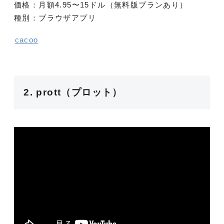
価格：月額4.95〜15ドル（無料版プランあり）
種別：ブラウザアプリ
cacoo
2. prott（プロット）