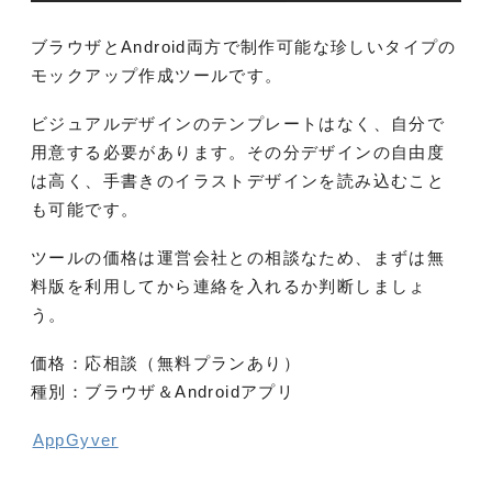
ブラウザとAndroid両方で制作可能な珍しいタイプの
モックアップ作成ツールです。
ビジュアルデザインのテンプレートはなく、自分で
用意する必要があります。その分デザインの自由度
は高く、手書きのイラストデザインを読み込むこと
も可能です。
ツールの価格は運営会社との相談なため、まずは無
料版を利用してから連絡を入れるか判断しましょ
う。
価格：応相談（無料プランあり）
種別：ブラウザ＆Androidアプリ
AppGyver