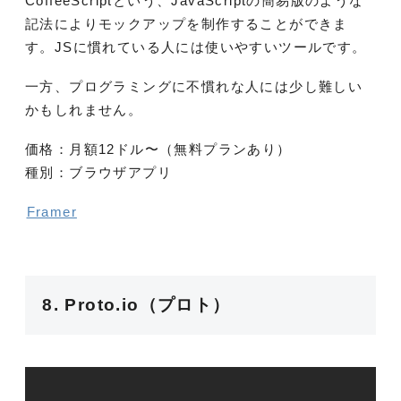
CoffeeScriptという、JavaScriptの簡易版のような
記法によりモックアップを制作することができま
す。JSに慣れている人には使いやすいツールです。
一方、プログラミングに不慣れな人には少し難しい
かもしれません。
価格：月額12ドル〜（無料プランあり）
種別：ブラウザアプリ
Framer
8. Proto.io（プロト）