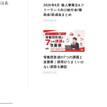
りはあ
2026年8月 個人事業主&フ
リーランス向け給付金/補
助金/助成金まとめ
。
2026.08.01
HR
母集団形成の7つの課題と
改善策｜採用がうまくいか
ない原因を解説
2026.07.30