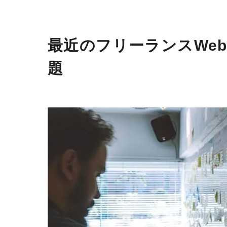
最近のフリーランスWe
題