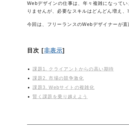
Webデザインの仕事は、年々複雑になってい
りませんが、必要なスキルはどんどん増え、
今回は、フリーランスのWebデザイナーが
目次
[
非表示
]
課題1. クライアントからの高い期待
課題2. 市場の競争激化
課題3. Webサイトの複雑化
賢く課題を乗り越えよう