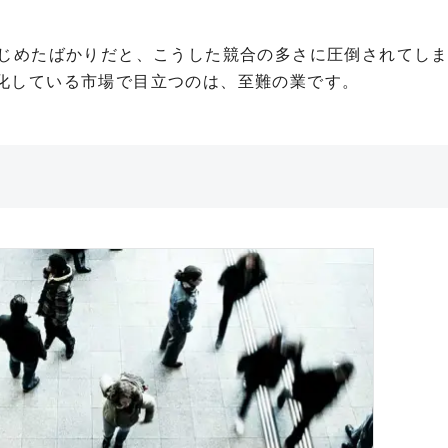
はじめたばかりだと、こうした競合の多さに圧倒されてし
化している市場で目立つのは、至難の業です。