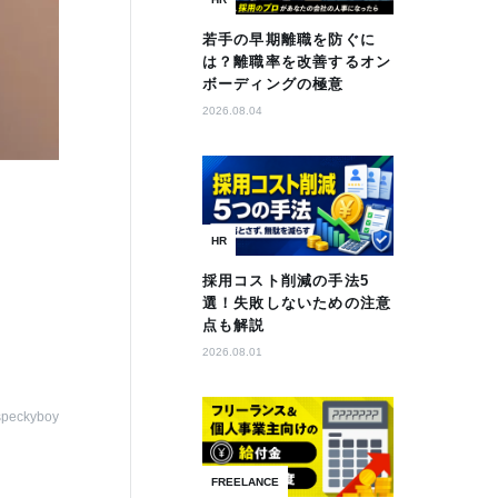
若手の早期離職を防ぐに
は？離職率を改善するオン
ボーディングの極意
2026.08.04
HR
採用コスト削減の手法5
選！失敗しないための注意
点も解説
2026.08.01
speckyboy
FREELANCE