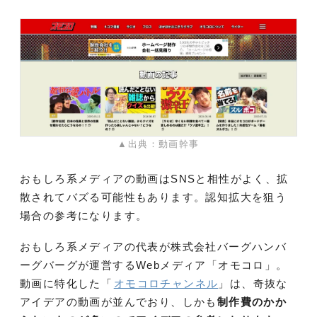
▲出典：動画幹事
おもしろ系メディアの動画はSNSと相性がよく、拡
散されてバズる可能性もあります。認知拡大を狙う
場合の参考になります。
おもしろ系メディアの代表が株式会社バーグハンバ
ーグバーグが運営するWebメディア「オモコロ」。
動画に特化した「
オモコロチャンネル
」は、奇抜な
アイデアの動画が並んでおり、しかも
制作費のかか