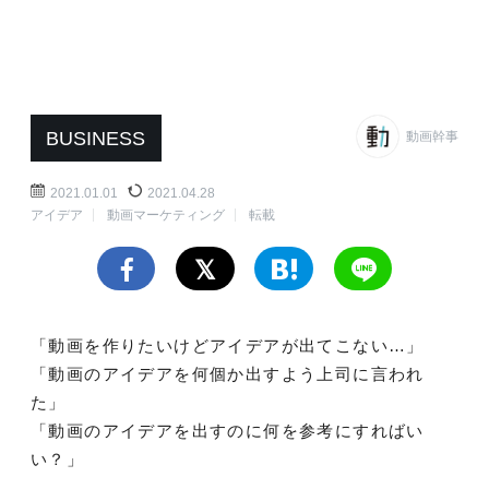
BUSINESS
動画幹事
2021.01.01
2021.04.28
アイデア
動画マーケティング
転載
「動画を作りたいけどアイデアが出てこない…」
「動画のアイデアを何個か出すよう上司に言われ
た」
「動画のアイデアを出すのに何を参考にすればい
い？」