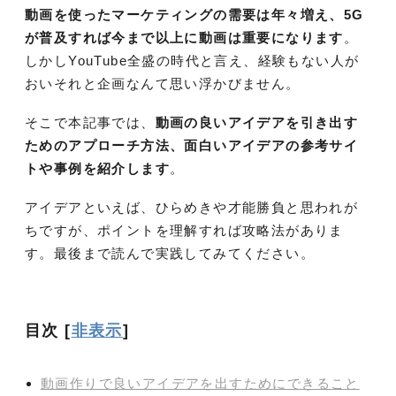
動画を使ったマーケティングの需要は年々増え、5G
が普及すれば今まで以上に動画は重要になります
。
しかしYouTube全盛の時代と言え、経験もない人が
おいそれと企画なんて思い浮かびません。
そこで本記事では、
動画の良いアイデアを引き出す
ためのアプローチ方法、面白いアイデアの参考サイ
トや事例を紹介します
。
アイデアといえば、ひらめきや才能勝負と思われが
ちですが、ポイントを理解すれば攻略法がありま
す。最後まで読んで実践してみてください。
目次
[
非表示
]
動画作りで良いアイデアを出すためにできること