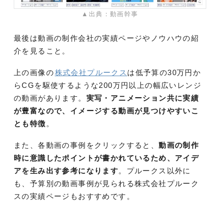
▲出典：動画幹事
最後は動画の制作会社の実績ページやノウハウの紹
介を見ること。
上の画像の
株式会社プルークス
は低予算の30万円か
らCGを駆使するような200万円以上の幅広いレンジ
の動画があります。
実写・アニメーション共に実績
が豊富なので、イメージする動画が見つけやすいこ
とも特徴
。
また、各動画の事例をクリックすると、
動画の制作
時に意識したポイントが書かれているため、アイデ
アを生み出す参考になります
。プルークス以外に
も、予算別の動画事例が見られる株式会社プルーク
スの実績ページもおすすめです。