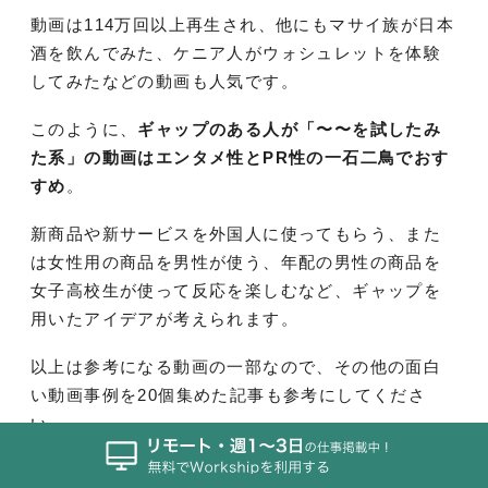
動画は114万回以上再生され、他にもマサイ族が日本
酒を飲んでみた、ケニア人がウォシュレットを体験
してみたなどの動画も人気です。
このように、
ギャップのある人が「〜〜を試したみ
た系」の動画はエンタメ性とPR性の一石二鳥でおす
すめ
。
新商品や新サービスを外国人に使ってもらう、また
は女性用の商品を男性が使う、年配の男性の商品を
女子高校生が使って反応を楽しむなど、ギャップを
用いたアイデアが考えられます。
以上は参考になる動画の一部なので、その他の面白
い動画事例を20個集めた記事も参考にしてくださ
い。
関連記事：
面白い動画のビジネス活用事例20選！制