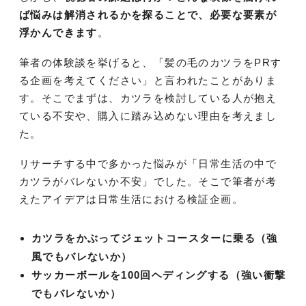
ば悩みは解消されるかを探ることで、必要な要素が
浮かんできます
。
筆者の体験談を挙げると、「髪の毛のカツラをPRす
る企画を考えてください」と言われたことがありま
す。そこでまずは、カツラを検討している人が抱え
ている不安や、購入に踏み込めない理由を考えまし
た。
リサーチする中で多かった悩みが「日常生活の中で
カツラがバレないか不安」でした。そこで筆者が考
えたアイデアは日常生活における検証企画。
カツラをかぶってジェットコースターに乗る（強
風でもバレないか）
サッカーボールを100回ヘディングする（強い衝撃
でもバレないか）