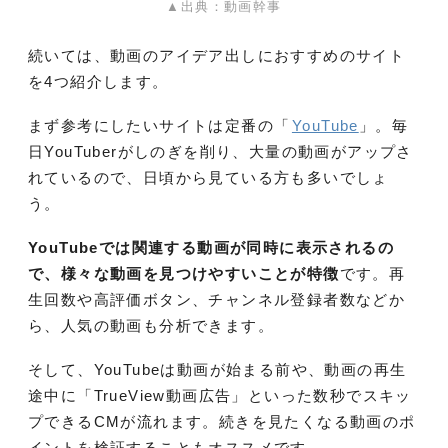
▲出典：動画幹事
続いては、動画のアイデア出しにおすすめのサイト
を4つ紹介します。
まず参考にしたいサイトは定番の「
YouTube
」。毎
日YouTuberがしのぎを削り、大量の動画がアップさ
れているので、日頃から見ている方も多いでしょ
う。
YouTubeでは関連する動画が同時に表示されるの
で、様々な動画を見つけやすいことが特徴
です。再
生回数や高評価ボタン、チャンネル登録者数などか
ら、人気の動画も分析できます。
そして、YouTubeは動画が始まる前や、動画の再生
途中に「TrueView動画広告」といった数秒でスキッ
プできるCMが流れます。続きを見たくなる動画のポ
イントを検証することもオススメです。