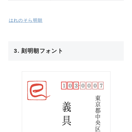
はれのそら明朝
3. 刻明朝フォント