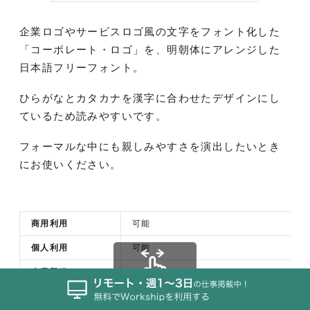
企業ロゴやサービスロゴ風の文字をフォント化した
「コーポレート・ロゴ」を、明朝体にアレンジした
日本語フリーフォント。
ひらがなとカタカナを漢字に合わせたデザインにし
ているため読みやすいです。
フォーマルな中にも親しみやすさを演出したいとき
にお使いください。
商用利用
可能
個人利用
可能
会員登録
なし
横スクロール可能
文字
ひらがな、カタカナ、漢字