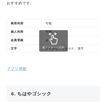
おすすめです。
商用利用
可能
個人利用
可能
会員登録
あり
横スクロール可能
文字
ひらがな、カタカナ、漢字
アプリ明朝
6. ちはやゴシック