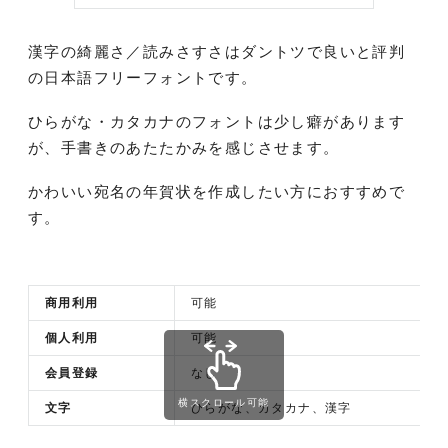
漢字の綺麗さ／読みさすさはダントツで良いと評判
の日本語フリーフォントです。
ひらがな・カタカナのフォントは少し癖があります
が、手書きのあたたかみを感じさせます。
かわいい宛名の年賀状を作成したい方におすすめで
す。
商用利用
可能
個人利用
可能
会員登録
なし
横スクロール可能
文字
ひらがな、カタカナ、漢字