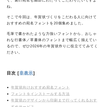
く、裏の宛名も細部にわたってこだわりたいですよ
ね。
そこで今回は、年賀状づくりをこだわる人に向けて
おすすめの宛名フォントを20個集めました。
毛筆で書かれたような力強いフォントから、おしゃ
れな行書体／草書体のフォントまで幅広く揃えてい
るので、ぜひ2026年の年賀状作りに役立ててみてく
ださい。
目次
[
非表示
]
年賀状向けおすすめ宛名フォント
フォントをインストールする方法
年賀状のデザインから印刷まで行ってくれるおす
すめサービス