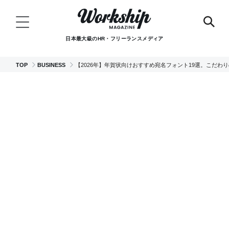
日本最大級のHR・フリーランスメディア
TOP
BUSINESS
【2026年】年賀状向けおすすめ宛名フォント19選。こだわ