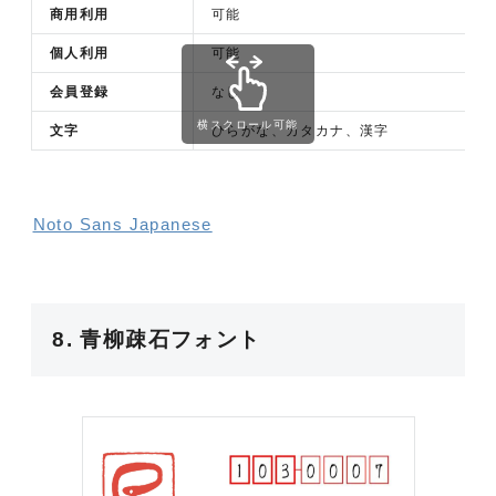
商用利用
可能
個人利用
可能
会員登録
なし
横スクロール可能
文字
ひらがな、カタカナ、漢字
Noto Sans Japanese
8. 青柳疎石フォント