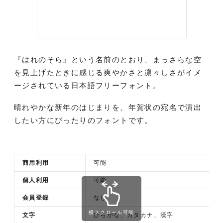
『はれのそら』という名前のとおり、まっさらな空
を見上げたときに感じる爽やかさと凛々しさがイメ
ージされている日本語フリーフォント。
晴れやかな新年のはじまりを、年賀状の宛名で演出
したい方にぴったりのフォントです。
商用利用
可能
個人利用
可能
会員登録
なし
横スクロール可能
文字
ひらがな、カタカナ、漢字