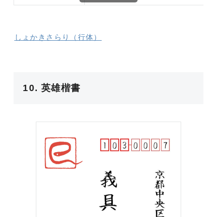
しょかきさらり（行体）
10. 英雄楷書