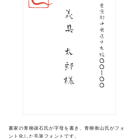
書家の青柳疎石氏が字母を書き、青柳衡山氏がフォ
ント化した毛筆フォントです。