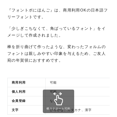
『フォントポにほんご』は、商用利用OKの日本語フ
リーフォントです。
「少しぎこちなくて、角ばっているフォント」をイ
メージして作成されました。
棒を折り曲げて作ったような、変わったフォルムの
フォントは親しみやすい印象を与えるため、ご友人
宛の年賀状におすすめです。
商用利用
可能
個人利用
可能
会員登録
なし
横スクロール可能
文字
ひらがな、カタカナ、漢字