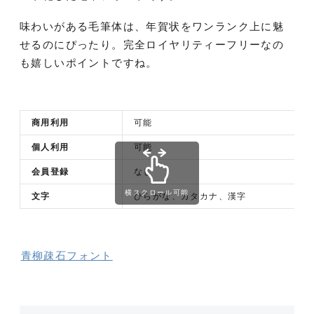
味わいがある毛筆体は、年賀状をワンランク上に魅
せるのにぴったり。完全ロイヤリティーフリーなの
も嬉しいポイントですね。
商用利用
可能
個人利用
可能
会員登録
なし
横スクロール可能
文字
ひらがな、カタカナ、漢字
青柳疎石フォント